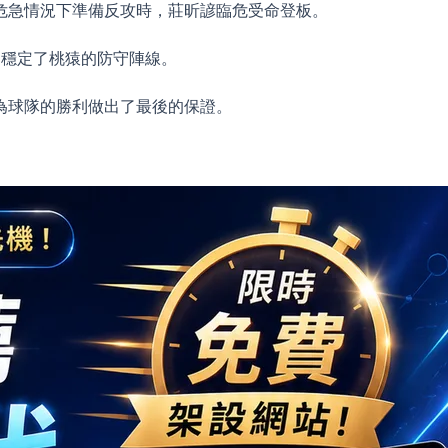
危急情況下準備反攻時，莊昕諺臨危受命登板。
，穩定了桃猿的防守陣線。
為球隊的勝利做出了最後的保證。