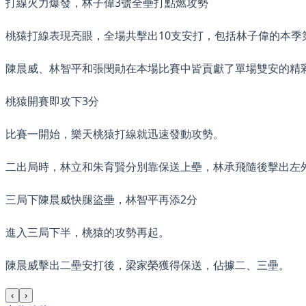
打線火力爆發，林子偉3號全壘打點燃攻勢
桃猿打線表現亮眼，全場共擊出10支安打，包括林子偉的本季
陳晨威、林智平和張閔勛在本場比賽中皆貢獻了單場雙安的精
桃猿開賽即攻下3分
比賽一開始，樂天桃猿打線就迅速發動攻勢。
二出局時，林立和朱育賢分別靠保送上壘，林承飛隨後擊出左外
三局下陳晨威快腿盜壘，林智平再添2分
進入三局下半，桃猿的攻勢再起。
陳晨威擊出二壘安打後，梁家榮獲得保送，佔據二、三壘。
‹
›