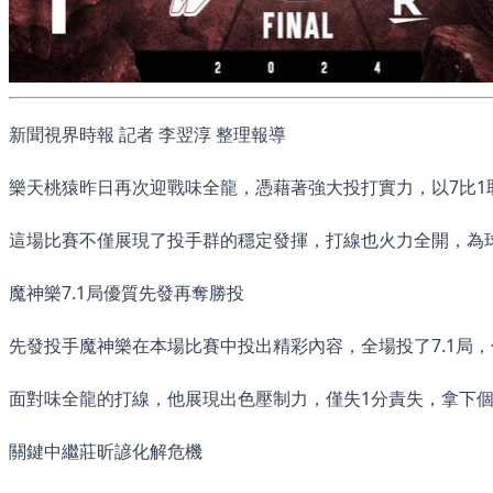
新聞視界時報 記者 李翌淳 整理報導
樂天桃猿昨日再次迎戰味全龍，憑藉著強大投打實力，以7比1
這場比賽不僅展現了投手群的穩定發揮，打線也火力全開，為
魔神樂7.1局優質先發再奪勝投
先發投手魔神樂在本場比賽中投出精彩內容，全場投了7.1局，
面對味全龍的打線，他展現出色壓制力，僅失1分責失，拿下
關鍵中繼莊昕諺化解危機