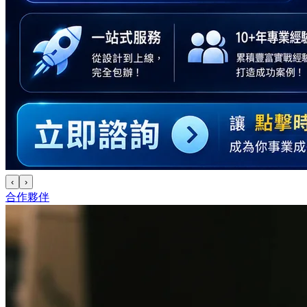
‹
›
合作夥伴