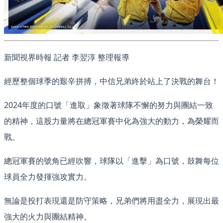
新聞視界時報 記者 李翌淳 整理報導
經歷整個球季的艱辛拼搏，中信兄弟終於站上了決戰的舞台！
2024年度的口號「進取」象徵著球隊不懈的努力與團結一致
的精神，這股力量將在總冠軍賽中化為強大的動力，為榮耀而
戰。
總冠軍賽的號角已經吹響，球隊以「進擊」為口號，鼓舞每位
球員全力發揮強攻實力。
無論是投打表現還是防守策略，兄弟們將用盡全力，展現出最
強大的火力與團結精神。