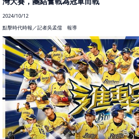
灣大賽，團結奮戰為冠軍而戰
2024/10/12
點擊時代時報／記者吳孟儒 報導