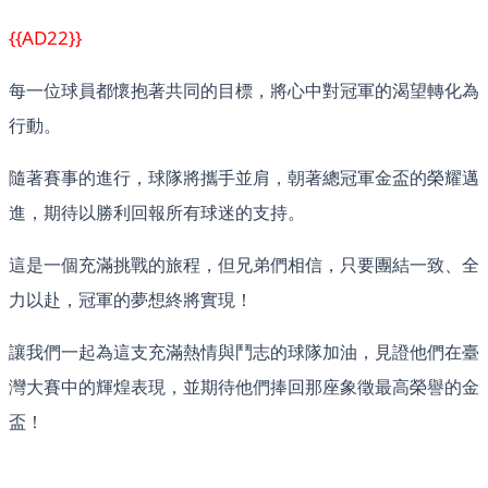
{{AD22}}
每一位球員都懷抱著共同的目標，將心中對冠軍的渴望轉化為
行動。
隨著賽事的進行，球隊將攜手並肩，朝著總冠軍金盃的榮耀邁
進，期待以勝利回報所有球迷的支持。
這是一個充滿挑戰的旅程，但兄弟們相信，只要團結一致、全
力以赴，冠軍的夢想終將實現！
讓我們一起為這支充滿熱情與鬥志的球隊加油，見證他們在臺
灣大賽中的輝煌表現，並期待他們捧回那座象徵最高榮譽的金
盃！