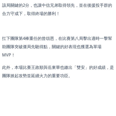
該局關鍵的2分，也讓中信兄弟取得領先，並在後援投手群的
合力守成下，取得終場的勝利！
​扛下團隊第4棒重任的曾頌恩，在比賽第八局擊出適時一擊幫
助團隊突破僵局先馳得點，關鍵的好表現也獲選為單場
MVP！
此外，本場比賽王政順與岳東華也繳出「雙安」的好成績，是
團隊掀起攻勢並延續火力的重要功臣。