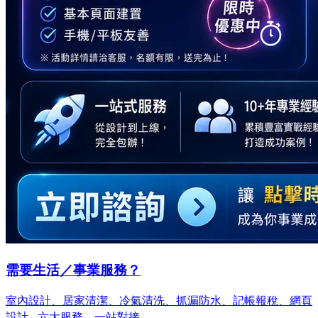
需要生活／事業服務？
室內設計、居家清潔、冷氣清洗、抓漏防水、記帳報稅、網頁
設計…
六大服務，一站對接