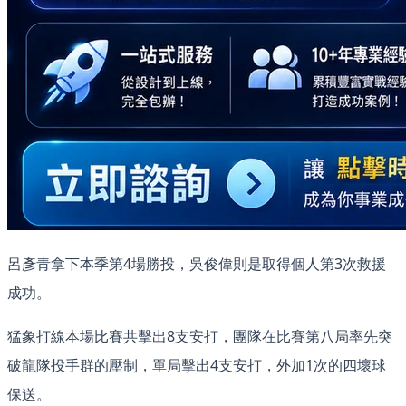
呂彥青拿下本季第4場勝投，吳俊偉則是取得個人第3次救援
成功。​
猛象打線本場比賽共擊出8支安打，團隊在比賽第八局率先突
破龍隊投手群的壓制，單局擊出4支安打，外加1次的四壞球
保送。