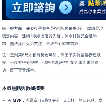
統一獅方面，先發投手獅帝芬投滿6局僅失2分，繼續展現
穩定內容，連續3場繳出優質先發，無奈打線完全遭壓
制，無法提供火力支援，最終苦吞本季首敗。
統一直到第8局才稍有反攻氣勢，陳聖平與許哲晏接連敲
安，一度有得分契機，但林佳緯與代打胡金龍皆未能建
功，留下寶貴殘壘。
本戰焦點與數據摘要
🔥
MVP
：游霆崴（5局無失分、3安打、無四死球、拿