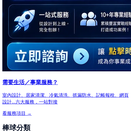
需要生活／事業服務？
室內設計、居家清潔、冷氣清洗、抓漏防水、記帳報稅、網頁
設計…
六大服務，一站對接
看服務項目 →
棒球分類