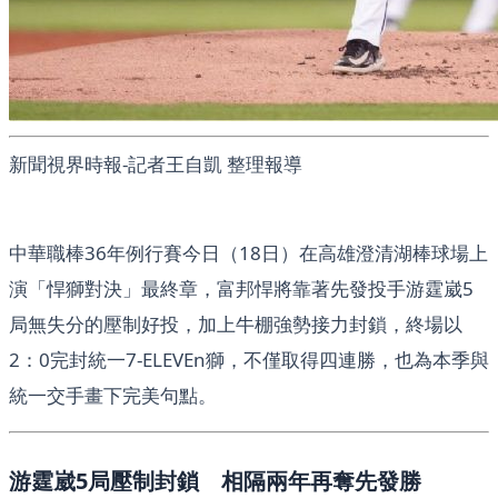
新聞視界時報-記者王自凱 整理報導
中華職棒36年例行賽今日（18日）在高雄澄清湖棒球場上
演「悍獅對決」最終章，富邦悍將靠著先發投手游霆崴5
局無失分的壓制好投，加上牛棚強勢接力封鎖，終場以
2：0完封統一7-ELEVEn獅，不僅取得四連勝，也為本季與
統一交手畫下完美句點。
游霆崴5局壓制封鎖 相隔兩年再奪先發勝