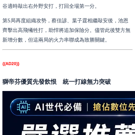
谷適時敲出右外野安打，打回全場第一分。
第5局再度組織攻勢，蔡佳諺、葉子霆相繼敲安後，池恩
齊擊出高飛犧牲打，助悍將追加保險分。儘管此後雙方無
新增分數，但這兩局的火力串聯成為致勝關鍵。
{{AD20}}
獅帝芬優質先發飲恨 統一打線無力突破