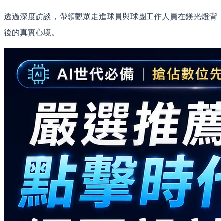
透過深度訪談，帶領觀眾走進球員與球團工作人員在鎂光燈背
後的真實心境。