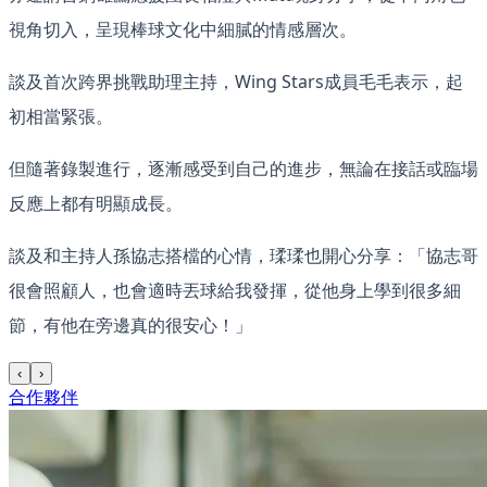
視角切入，呈現棒球文化中細膩的情感層次。
談及首次跨界挑戰助理主持，Wing Stars成員毛毛表示，起
初相當緊張。
但隨著錄製進行，逐漸感受到自己的進步，無論在接話或臨場
反應上都有明顯成長
。
談及和主持人孫協志搭檔的心情，瑈瑈也開心分享：「協志哥
很會照顧人，也會適時丟球給我發揮，從他身上學到很多細
節，有他在旁邊真的很安心！」
‹
›
合作夥伴