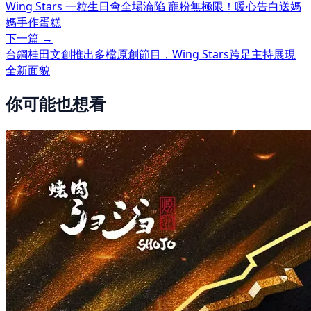
Wing Stars 一粒生日會全場淪陷 寵粉無極限！暖心告白送媽
媽手作蛋糕
下一篇 →
台鋼桂田文創推出多檔原創節目，Wing Stars跨足主持展現
全新面貌
你可能也想看