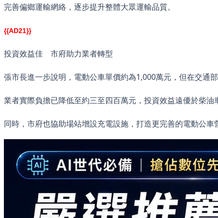
完善偏鄉運輸網絡，逐步提升整體大眾運輸品質。
{{AD21}}
投資效益佳 市府助力業者轉型
張市長進一步說明，電動公車單價約為1,000萬元，但在交通
業者實際負擔已降低至約三至四百萬元，投資效益遠優於柴油
同時，市府也協助場站增設充電設施，打造更完善的電動公車