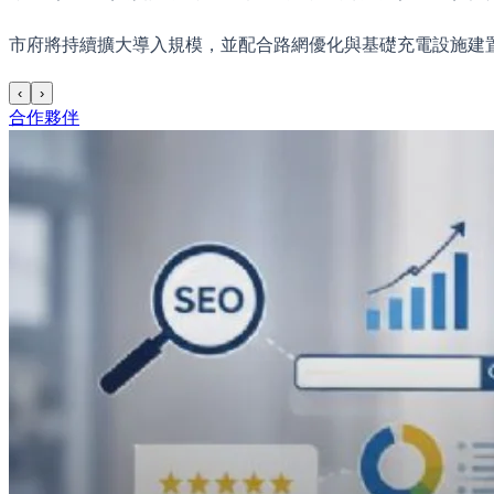
市府將持續擴大導入規模，並配合路網優化與基礎充電設施建置
‹
›
合作夥伴