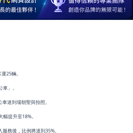
運25輛。
公車」。
公車迷到場朝聖與拍照。
大幅提升至18%。
投入服務後，比例將達到35%。