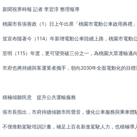
新聞視界時報 記者 李翌淳 整理報導
桃園市長張善政（1）日上午出席「桃園市電動公車啟用典禮
並宣布隨著今（114）年新增電動公車陸續上路，桃園市電動
至明（115）年度，更可望突破三分之一，為桃園大眾運輸邁
市府也將持續與客運業者攜手，朝向2030年全面電動化的目
積極傾聽民意 提升公共運輸服務
張市長指出，市府持續傾聽市民聲音，優化公車服務與乘車體
不僅推動駕駛培訓計畫，補足上百名新進駕駛人力，也積極導