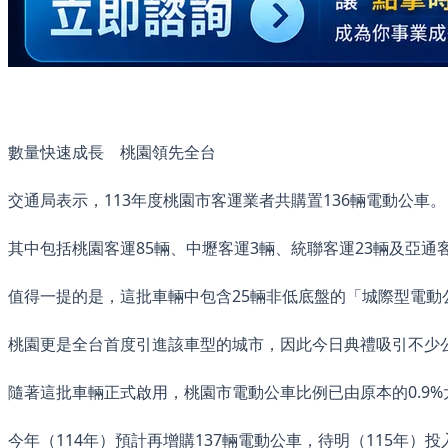
數量快速成長 桃園領先全台
交通局表示，113年度桃園市客運業者共購置136輛電動公車。
其中包括桃園客運85輛、中壢客運3輛、統聯客運23輛及亞通客
值得一提的是，這批車輛中包含25輛非低底盤的「城際型電動
桃園更是全台首度引進該車型的城市，因此今日典禮吸引不少
隨著這批車輛正式啟用，桃園市電動公車比例已由原本的0.9%
今年（114年）預計再增購137輛電動公車，待明（115年）