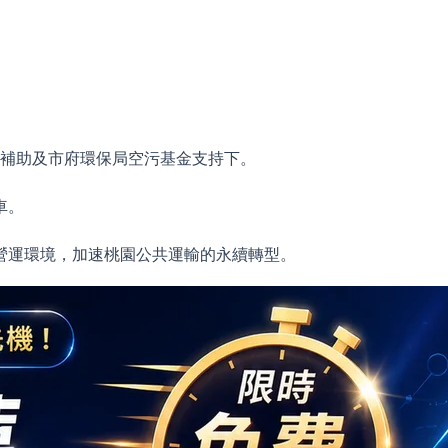
部補助及市府環保局空污基金支持下。
車。
營運環境，加速桃園公共運輸的永續轉型。