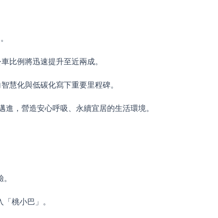
」。
公車比例將迅速提升至近兩成。
向智慧化與低碳化寫下重要里程碑。
標邁進，營造安心呼吸、永續宜居的生活環境。
驗。
入「桃小巴」。