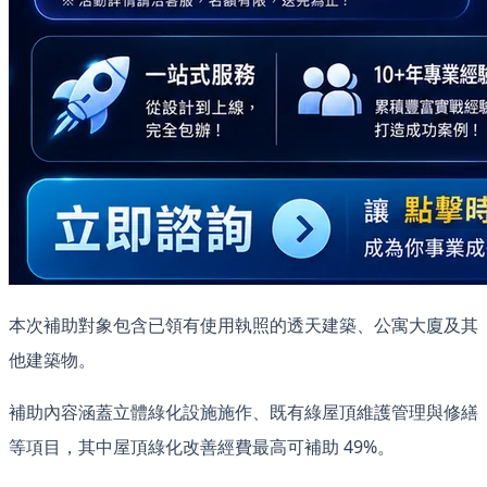
本次補助對象包含已領有使用執照的透天建築、公寓大廈及其
他建築物。
補助內容涵蓋立體綠化設施施作、既有綠屋頂維護管理與修繕
等項目，其中屋頂綠化改善經費最高可補助 49%。