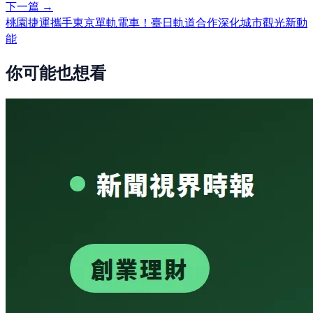
下一篇 →
桃園捷運攜手東京單軌電車！臺日軌道合作深化城市觀光新動
能
你可能也想看