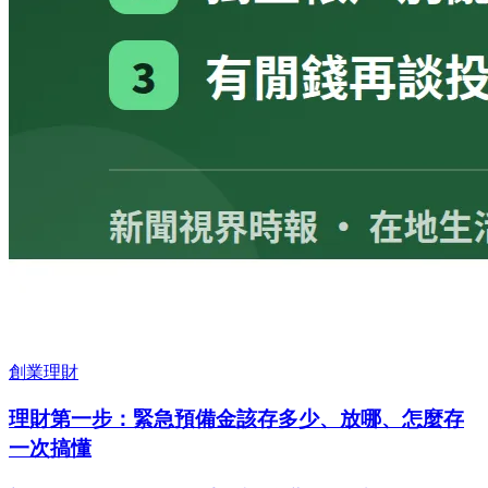
創業理財
理財第一步：緊急預備金該存多少、放哪、怎麼存
一次搞懂