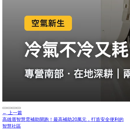
← 上一篇
高雄厝智慧雲補助開跑！最高補助20萬元，打造安全便利的
智慧社區