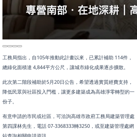
工務局指出，自105年推動此計畫以來，已累計補助 114件，
總綠化面積達 4,844平方公尺，讓城市綠化成果逐步擴散。
此次第二階段補助於5月20日公告，希望透過實質經費支持，
降低民眾與社區投入門檻，讓更多建築成為高雄淨零轉型的一
份子。
有意申請的市民或社區，可洽詢高雄市政府工務局建築管理處
第四課林先生，電話 07-3368333轉3250，或至建築管理處網
站查詢相關申請資訊。