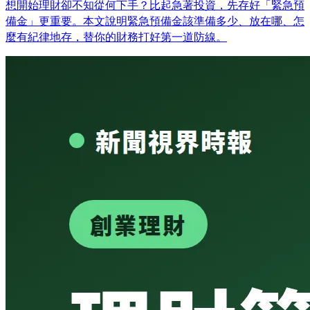
想開始理財卻不知從何下手？比起急著投資，先存好「緊急預
備金」更重要。本文說明緊急預備金該準備多少、放在哪、怎
麼有紀律地存，替你的財務打好第一道防線。