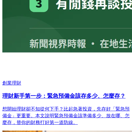
創業理財
理財新手第一步：緊急預備金該存多少、怎麼存？
想開始理財卻不知從何下手？比起急著投資，先存好「緊急預
備金」更重要。本文說明緊急預備金該準備多少、放在哪、怎
麼存，替你的財務打好第一道防線。