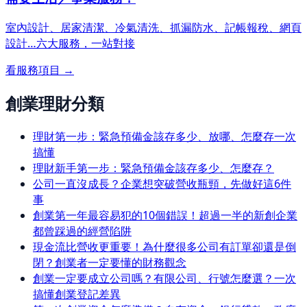
室內設計、居家清潔、冷氣清洗、抓漏防水、記帳報稅、網頁
設計…
六大服務，一站對接
看服務項目 →
創業理財分類
理財第一步：緊急預備金該存多少、放哪、怎麼存一次
搞懂
理財新手第一步：緊急預備金該存多少、怎麼存？
公司一直沒成長？企業想突破營收瓶頸，先做好這6件
事
創業第一年最容易犯的10個錯誤！超過一半的新創企業
都曾踩過的經營陷阱
現金流比營收更重要！為什麼很多公司有訂單卻還是倒
閉？創業者一定要懂的財務觀念
創業一定要成立公司嗎？有限公司、行號怎麼選？一次
搞懂創業登記差異