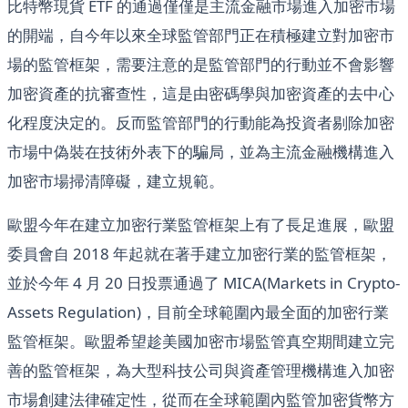
比特幣現貨 ETF 的通過僅僅是主流金融市場進入加密市場
的開端，自今年以來全球監管部門正在積極建立對加密市
場的監管框架，需要注意的是監管部門的行動並不會影響
加密資產的抗審查性，這是由密碼學與加密資產的去中心
化程度決定的。反而監管部門的行動能為投資者剔除加密
市場中偽裝在技術外表下的騙局，並為主流金融機構進入
加密市場掃清障礙，建立規範。
歐盟今年在建立加密行業監管框架上有了長足進展，歐盟
委員會自 2018 年起就在著手建立加密行業的監管框架，
並於今年 4 月 20 日投票通過了 MICA(Markets in Crypto-
Assets Regulation)，目前全球範圍內最全面的加密行業
監管框架。歐盟希望趁美國加密市場監管真空期間建立完
善的監管框架，為大型科技公司與資產管理機構進入加密
市場創建法律確定性，從而在全球範圍內監管加密貨幣方