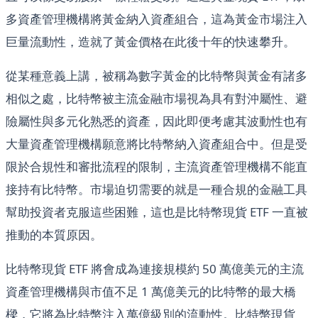
多資產管理機構將黃金納入資產組合，這為黃金市場注入
巨量流動性，造就了黃金價格在此後十年的快速攀升。
從某種意義上講，被稱為數字黃金的比特幣與黃金有諸多
相似之處，比特幣被主流金融市場視為具有對沖屬性、避
險屬性與多元化熟悉的資產，因此即便考慮其波動性也有
大量資產管理機構願意將比特幣納入資產組合中。但是受
限於合規性和審批流程的限制，主流資產管理機構不能直
接持有比特幣。市場迫切需要的就是一種合規的金融工具
幫助投資者克服這些困難，這也是比特幣現貨 ETF 一直被
推動的本質原因。
比特幣現貨 ETF 將會成為連接規模約 50 萬億美元的主流
資產管理機構與市值不足 1 萬億美元的比特幣的最大橋
樑，它將為比特幣注入萬億級別的流動性。比特幣現貨