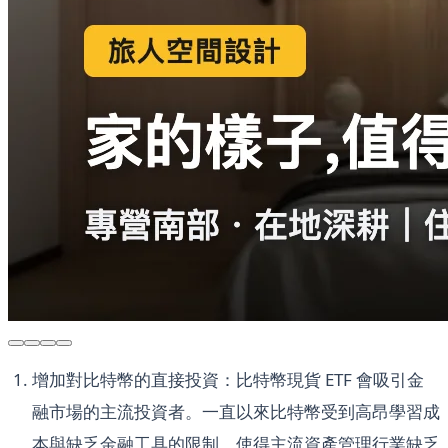
增加對比特幣的直接投資：比特幣現貨 ETF 會吸引金
融市場的主流投資者。一直以來比特幣受到高昂學習成
本與缺乏金融工具的限制，使得主流資產管理行業缺乏