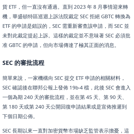
貨 ETF，但一直沒有通過。直到 2023 年 8 月事情迎來轉
機，華盛頓特區巡迴上訴法院裁定 SEC 拒絕 GBTC 轉換為
ETF 的申請是錯誤的，SEC 需重新審查該申請，而 SEC 並
未對此裁定提起上訴。這樣的裁定並不意味著 SEC 必須批
准 GBTC 的申請，但向市場傳達了極其正面的消息。
SEC 的審批流程
簡單來說，一家機構向 SEC 提交 ETF 申請的相關材料，
SEC 確認後在聯邦公報上發佈 19b-4 檔，此後 SEC 會進入
一個為期 240 天的審批流程，並在第 45 天、第 90 天、
第 180 天或第 240 天公開回復申請結果或是宣佈推遲到
下個日期公佈。
SEC 長期以來一直對加密貨幣市場缺乏監管表示擔憂，這