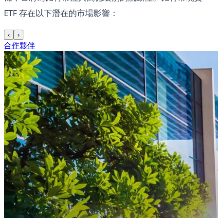
ETF 存在以下潛在的市場影響：
‹
›
合作夥伴