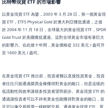
比特幣現貨 ETF 的市場影響
以黃金現貨 ETF 為鑒，2003 年 3 月 28 日，第一個黃金現
貨 ETF，ETFS Physical Gold 於澳大利亞獲批通過，之後
於 2004 年 11 月 18 日，全球最大的黃金現貨 ETF，SPDR
Gold Trust 於美國獲批通過。這對全球黃金市場有著巨大
的影響力。在此後十年間，黃金價格從 332 美元 / 盎司升
至 1600 美元 / 盎司。
在黃金現貨 ETF 推出前，投資者難以直接投資黃金，投資
者往往只能通過購買金條獲得對黃金的敞口，但是這樣的
低流動性與效率讓很多投資者望而卻步。黃金現貨 ETF 的
通過讓投資者可以不持有黃金也能獲得對黃金的敞口，並
且可以像交易股票一樣輕鬆交易。通過黃金現貨 ETF，眾