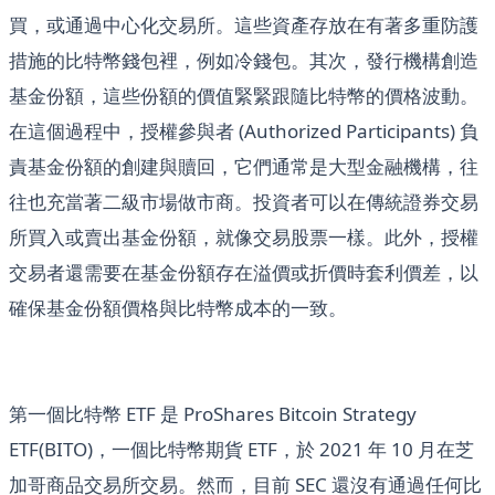
買，或通過中心化交易所。這些資產存放在有著多重防護
措施的比特幣錢包裡，例如冷錢包。其次，發行機構創造
基金份額，這些份額的價值緊緊跟隨比特幣的價格波動。
在這個過程中，授權參與者 (Authorized Participants) 負
責基金份額的創建與贖回，它們通常是大型金融機構，往
往也充當著二級市場做市商。投資者可以在傳統證券交易
所買入或賣出基金份額，就像交易股票一樣。此外，授權
交易者還需要在基金份額存在溢價或折價時套利價差，以
確保基金份額價格與比特幣成本的一致。
第一個比特幣 ETF 是 ProShares Bitcoin Strategy
ETF(BITO)，一個比特幣期貨 ETF，於 2021 年 10 月在芝
加哥商品交易所交易。然而，目前 SEC 還沒有通過任何比