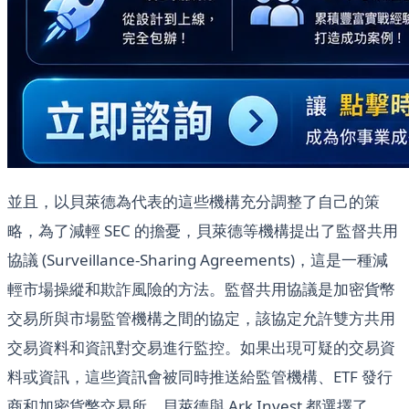
並且，以貝萊德為代表的這些機構充分調整了自己的策
略，為了減輕 SEC 的擔憂，貝萊德等機構提出了監督共用
協議 (Surveillance-Sharing Agreements)，這是一種減
輕市場操縱和欺詐風險的方法。監督共用協議是加密貨幣
交易所與市場監管機構之間的協定，該協定允許雙方共用
交易資料和資訊對交易進行監控。如果出現可疑的交易資
料或資訊，這些資訊會被同時推送給監管機構、ETF 發行
商和加密貨幣交易所。貝萊德與 Ark Invest 都選擇了