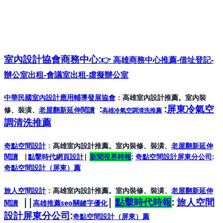
室內設計協會
商務中心:
👉 高雄商務中心推薦-借址登記-
辦公室出租-會議室出租-虛擬辦公室
中華民國室內設計應用輔導發展協會
：
高雄室內設計推薦。室內裝
:
:
屏東冷氣空
修、裝潢、
老屋翻新延伸閱讀
高雄冷氣空調清洗推薦
調清洗推薦
奇點空間設計
：
高雄室內設計推薦。室內裝修、裝潢、
老屋翻新延伸
閱讀
|
點擊時代網頁設計
|
新聞視界時報
:
奇點空間設計屏東分公司
:
奇點空間設計（屏東）
薦
旅人空間設計
：
高雄室內設計推薦。室內裝修、裝潢、
老屋翻新延伸
||
|
點擊時代時報
:
旅人空間
閱讀
高雄推薦seo關鍵字優化
設計屏東分公司
:
奇點空間設計（屏東）
薦