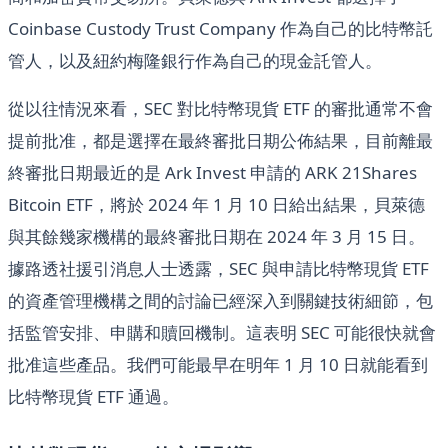
Coinbase Custody Trust Company 作為自己的比特幣託
管人，以及紐約梅隆銀行作為自己的現金託管人。
從以往情況來看，SEC 對比特幣現貨 ETF 的審批通常不會
提前批准，都是選擇在最終審批日期公佈結果，目前離最
終審批日期最近的是 Ark Invest 申請的 ARK 21Shares
Bitcoin ETF，將於 2024 年 1 月 10 日給出結果，貝萊德
與其餘幾家機構的最終審批日期在 2024 年 3 月 15 日。
據路透社援引消息人士透露，SEC 與申請比特幣現貨 ETF
的資產管理機構之間的討論已經深入到關鍵技術細節，包
括監管安排、申購和贖回機制。這表明 SEC 可能很快就會
批准這些產品。我們可能最早在明年 1 月 10 日就能看到
比特幣現貨 ETF 通過。