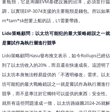
要瓶頸，它是周圍EVM基礎設施的沼澤，必須並行協
調，以實現EIP-3074支援的主要瓶頸是錢包。所以如果
m*tam*sk想要上船的話，L1需要帶路。
Lido策略顧問：以太坊可能犯的最大策略錯誤之一就
是嘗試作為執行層進行競爭
Lido策略顧問Hasu發布推文表示，如今Rollups已經佔
到了以太坊收入的20%，而且還在快速成長。這證明了
以太坊本身無法輕易提供的「不透明修改」需求。以太
坊可能犯的最大戰略錯誤之一就是嘗試作為執行層進行
競爭，而不是專注於它獨特可以提供的東西：安全性。
就所有這些問題達成一致，以太坊路線圖2024-26就解