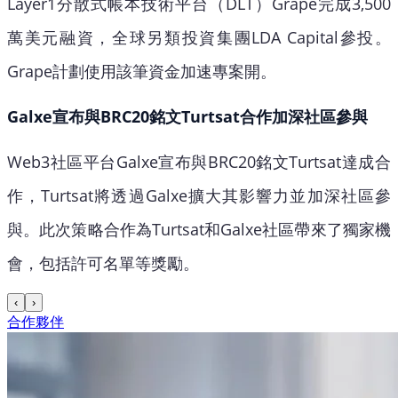
Layer1分散式帳本技術平台（DLT）Grape完成3,500
萬美元融資，全球另類投資集團LDA Capital參投。
Grape計劃使用該筆資金加速專案開。
Galxe宣布與BRC20銘文Turtsat合作加深社區參與
Web3社區平台Galxe宣布與BRC20銘文Turtsat達成合
作，Turtsat將透過Galxe擴大其影響力並加深社區參
與。此次策略合作為Turtsat和Galxe社區帶來了獨家機
會，包括許可名單等獎勵。
‹
›
合作夥伴