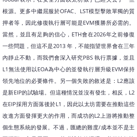
根源。更多中繼屈服於OFAC、LST模型擊敗單獨的質
押者等，因此修復執行層可能是EVM獲勝所必需的。
當然，並且有足夠的信心，ETH會在2026年之前修復
一些問題，但這不是2013 年，不能指望世界會在三年
內靜止不動，而我們會深入研究PBS 執行票據，並且
L1無法使用以EOA為中心的並發執行層升級EVM保持
領先地位的必要條件。另一個失敗的敘述是：L2應該
是新EIP的試驗場。但這種情況並沒有發生，相反，L2
在EIP採用方面落後於L1，因此以太坊需要在推動這些
改進方面發揮更大的作用，而成功的L2上游將推動整
個生態系統的發展。不過，匯總的難度/成本並不是主