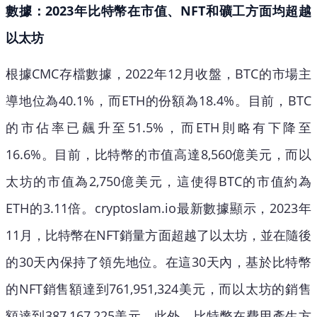
數據：2023年比特幣在市值、NFT和礦工方面均超越
以太坊
根據CMC存檔數據，2022年12月收盤，BTC的市場主
導地位為40.1%，而ETH的份額為18.4%。目前，BTC
的市佔率已飆升至51.5%，而ETH則略有下降至
16.6%。目前，比特幣的市值高達8,560億美元，而以
太坊的市值為2,750億美元，這使得BTC的市值約為
ETH的3.11倍。cryptoslam.io最新數據顯示，2023年
11月，比特幣在NFT銷量方面超越了以太坊，並在隨後
的30天內保持了領先地位。在這30天內，基於比特幣
的NFT銷售額達到761,951,324美元，而以太坊的銷售
額達到387,167,225美元。此外，比特幣在費用產生方