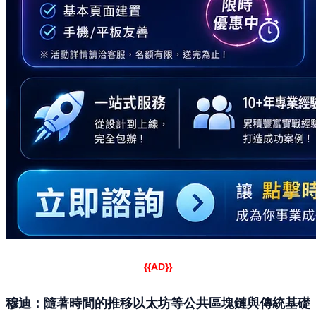
{{AD}}
穆迪：隨著時間的推移以太坊等公共區塊鏈與傳統基礎