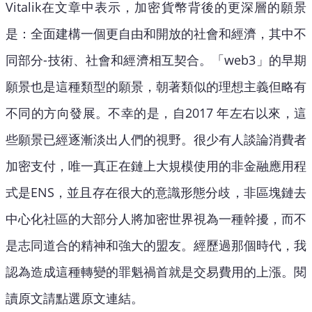
Vitalik在文章中表示，加密貨幣背後的更深層的願景
是：全面建構一個更自由和開放的社會和經濟，其中不
同部分-技術、社會和經濟相互契合。「web3」的早期
願景也是這種類型的願景，朝著類似的理想主義但略有
不同的方向發展。不幸的是，自2017 年左右以來，這
些願景已經逐漸淡出人們的視野。很少有人談論消費者
加密支付，唯一真正在鏈上大規模使用的非金融應用程
式是ENS，並且存在很大的意識形態分歧，非區塊鏈去
中心化社區的大部分人將加密世界視為一種幹擾，而不
是志同道合的精神和強大的盟友。經歷過那個時代，我
認為造成這種轉變的罪魁禍首就是交易費用的上漲。閱
讀原文請點選原文連結。