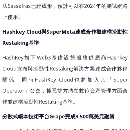
法Sassafras已經成形，預計可以在2024年的測試網路
上使用。
Hashkey Cloud與SuperMeta達成合作擬建構流動性
Restaking基準
HashKey旗下Web3基礎設施服務供應商Hashkey
Cloud宣布與流動性Restaking解決方案達成合作夥伴
關係，同時HashKey Cloud也將加入其「Super
Operator」公會，據悉雙方將在數位資產管理方面合
作並建構流動性Restaking基準。
分散式帳本技術平台Grape完成3,500萬美元融資