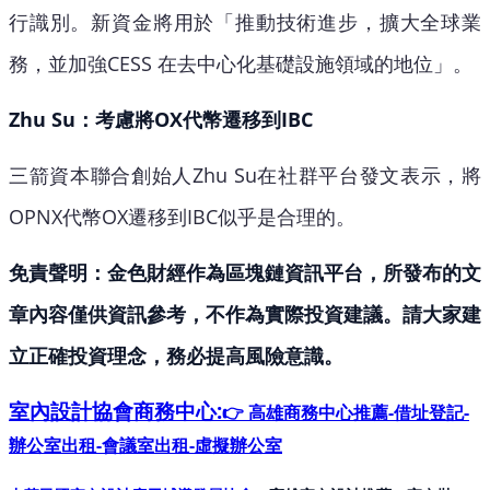
行識別。新資金將用於「推動技術進步，擴大全球業
務，並加強CESS 在去中心化基礎設施領域的地位」。
Zhu Su：考慮將OX代幣遷移到IBC
三箭資本聯合創始人Zhu Su在社群平台發文表示，將
OPNX代幣OX遷移到IBC似乎是合理的。
免責聲明：金色財經作為區塊鏈資訊平台，所發布的文
章內容僅供資訊參考，不作為實際投資建議。請大家建
立正確投資理念，務必提高風險意識。
室內設計協會
商務中心:
👉 高雄商務中心推薦-借址登記-
辦公室出租-會議室出租-虛擬辦公室