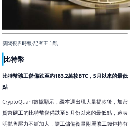
新聞視界時報-記者王自凱
比特幣
比特幣礦工儲備跌至約183.2萬枚BTC，5月以來的最低
點
CryptoQuant數據顯示，繼本週出現大量提款後，加密
貨幣礦工的比特幣儲備跌至5 月份以來的最低點，這表
明拋售壓力不斷加大，礦工儲備衡量附屬礦工錢包持有