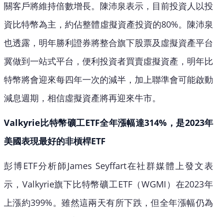
關客戶將維持倍數增長。陳沛泉表示，目前投資人以投
資比特幣為主，約佔整體虛擬資產投資的80%。陳沛泉
也透露，明年勝利證券將整合旗下股票及虛擬資產平台
冀做到一站式平台，便利投資者買賣虛擬資產，明年比
特幣將會迎來每四年一次的減半，加上聯準會可能啟動
減息週期，相信虛擬資產將再迎來牛市。
Valkyrie比特幣礦工ETF全年漲幅達314%，是2023年
美國表現最好的非槓桿ETF
彭博ETF分析師James Seyffart在社群媒體上發文表
示，Valkyrie旗下比特幣礦工ETF（WGMI）在2023年
上漲約399%。雖然這兩天有所下跌，但全年漲幅仍為