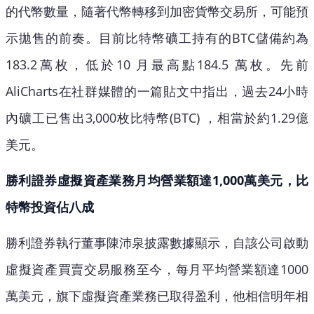
的代幣數量，隨著代幣轉移到加密貨幣交易所，可能預
示拋售的前奏。目前比特幣礦工持有的BTC儲備約為
183.2萬枚，低於10 月最高點184.5 萬枚。先前
AliCharts在社群媒體的一篇貼文中指出，過去24小時
內礦工已售出3,000枚比特幣(BTC) ，相當於約1.29億
美元。
勝利證券虛擬資產業務月均營業額達1,000萬美元，比
特幣投資佔八成
勝利證券執行董事陳沛泉披露數據顯示，自該公司啟動
虛擬資產買賣交易服務至今，每月平均營業額達1000
萬美元，旗下虛擬資產業務已取得盈利，他相信明年相