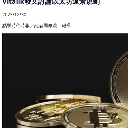
Vitalik發文討論以太坊遠景規劃
2023/12/30
點擊時代時報／記者周佩璇 報導