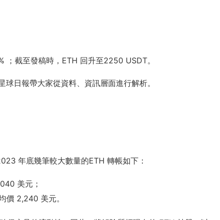
% ；截至發稿時，ETH 回升至2250 USDT。
ly星球日報帶大家從資料、資訊層面進行解析。
中，2023 年底幾筆較大數量的ETH 轉帳如下：
2,040 美元；
），均價 2,240 美元。