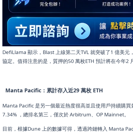
DefiLlama 顯示，Blast 上線第二天TVL 就突破了1 億美
協定。值得注意的是，質押的50 萬枚ETH 預計將在今年2 月
Manta Pacific：累計存入近29 萬枚 ETH
Manta Pacific 是另一個最近熱度很高並且使用戶持續購買並進行質
7.34% ，總排名第三，僅次於 Arbitrum、OP Mainnet。
目前，根據Dune 上的數據可得，透過跨鏈轉入 Manta Pacif