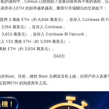
在準備資產分配的過程中，Celsius 已經開始了資產回收和再平衡的
向交易所存入ETH 的頻率越來越高，幾筆引市場關注的交易如下：
 解除質押 3 萬枚 ETH（約 6,846 萬美元），並存入 Coinbase 和 F
押（約 3,164 萬美元），並存入 Coinbase；
（約 3,653 萬美元），並存入 Coinbase 和 FalconX；
nX 存入 1.52 萬枚 ETH（約 3,599 萬美元）；
1.8 萬枚 ETH（約 3,934 萬美元）。
{{AD}}
last。目前，雖然 Blast 主網並沒有上線，但用戶存入資產
並質押ETH 的熱度異常之高。