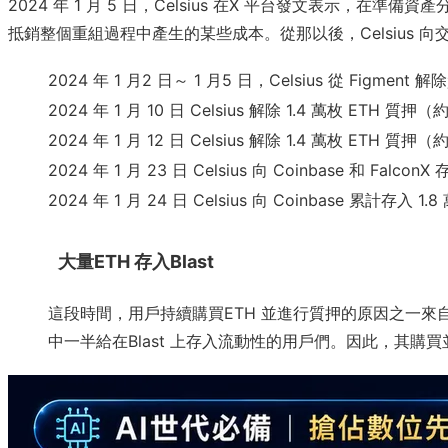
2024 年 1 月 5 日，Celsius 在X 平台發文表示，
抵銷整個重組過程中產生的某些成本。從那以後，Celsius 
2024 年 1 月2 日～ 1 月5 日，Celsius 從 Figment
2024 年 1 月 10 日 Celsius 解除 1.4 萬枚 ETH 質
2024 年 1 月 12 日 Celsius 解除 1.4 萬枚 ETH 質押
2024 年 1 月 23 日 Celsius 向 Coinbase 和 Falco
2024 年 1 月 24 日 Celsius 向 Coinbase 累計存入 
大量ETH 存入Blast
這段時間，用戶持續購買ETH 並進行質押的原因之一來自於B
中一半給在Blast 上存入流動性的用戶們。因此，其購買