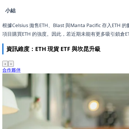
小結
根據Celsius 拋售ETH、Blast 與Manta Pacific 存入
項目購買ETH 的強度。因此，若近期未能有更多吸引鎖倉ET
資訊維度：ETH 現貨 ETF 與坎昆升級
‹
›
合作夥伴