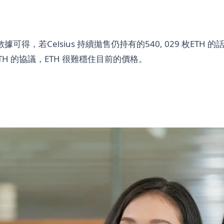
ETH 的數據可得，若Celsius 持續拋售仍持有的540, 029 枚ETH
H 的協議，ETH 很難穩住目前的價格。