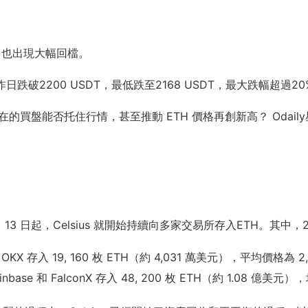
 也出現大幅回檔。
至昨日跌破2200 USDT，最低跌至2168 USDT，最大跌幅超過20
的買盤能否托住行情，甚至推動 ETH 價格再創新高？ Odai
11 月 13 日起，Celsius 就開始持續向多家交易所存入ETH。其
e 和 OKX 存入 19, 160 枚 ETH（約 4,031 萬美元），平均價格為 
Coinbase 和 FalconX 存入 48, 200 枚 ETH（約 1.08 億美元