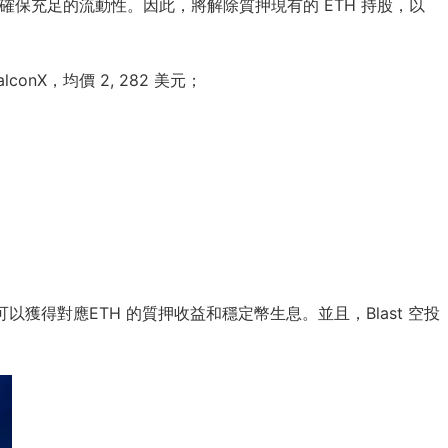
過程，以確保充足的流動性。因此，將解除質押現有的 ETH 持股，以
alconX，均價 2, 282 美元；
可以獲得對應ETH 的質押收益和穩定幣生息。並且，Blast 空投