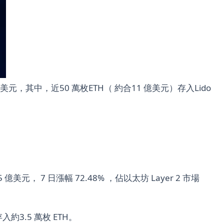
39 億美元，其中，近50 萬枚ETH（ 約合11 億美元）存入Lido
億美元， 7 日漲幅 72.48% ，佔以太坊 Layer 2 市場
入約3.5 萬枚 ETH。