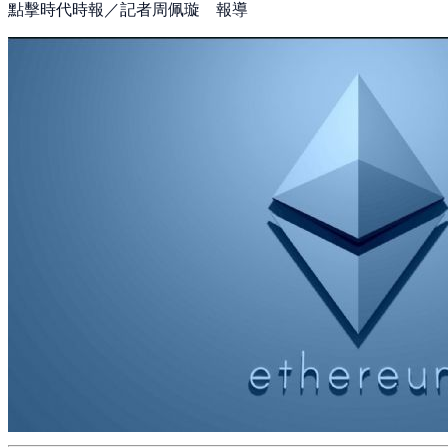
點擊時代時報／記者周佩璇 報導