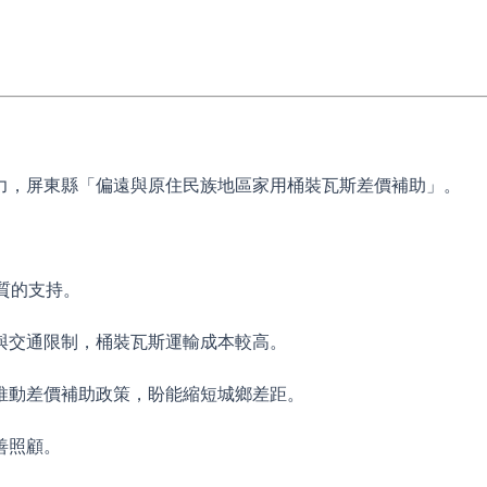
力，屏東縣「偏遠與原住民族地區家用桶裝瓦斯差價補助」。
質的支持。
與交通限制，桶裝瓦斯運輸成本較高。
推動差價補助政策，盼能縮短城鄉差距。
善照顧。