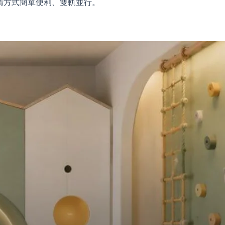
請方式簡單便利、雙軌並行。