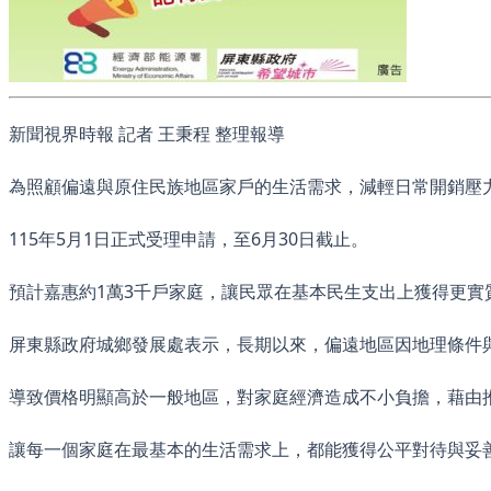
新聞視界時報 記者 王秉程 整理報導
為照顧偏遠與原住民族地區家戶的生活需求，減輕日常開銷壓
115年5月1日正式受理申請，至6月30日截止。
預計嘉惠約1萬3千戶家庭，讓民眾在基本民生支出上獲得更實
屏東縣政府城鄉發展處表示，長期以來，偏遠地區因地理條件
導致價格明顯高於一般地區，對家庭經濟造成不小負擔，藉由
讓每一個家庭在最基本的生活需求上，都能獲得公平對待與妥