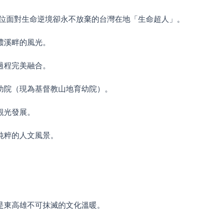
多位面對生命逆境卻永不放棄的台灣在地「生命超人」。
濃溪畔的風光。
過程完美融合。
幼院（現為基督教山地育幼院）。
觀光發展。
純粹的人文風景。
是東高雄不可抹滅的文化溫暖。