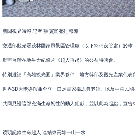
新聞視界時報 記者 張儷寶 整理報導
交通部觀光署茂林國家風景區管理處（以下簡稱茂管處）於昨（
舉辦台灣在地生命紀錄片《超人再起》的公益特映會。
特別邀請「高雄觀光圈」業界夥伴、地方幹部及觀光產業代表
世界3D大獎導演曲全立、口足畫家楊恩典老師、以及中華民
共同見證這部充滿生命韌性的動人鉅獻，並以此為起點，宣告
鏡頭記錄生命超人 連結東高雄一山一水