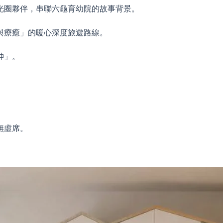
光圈夥伴，串聯六龜育幼院的故事背景。
與療癒」的暖心深度旅遊路線。
神」。
無虛席。