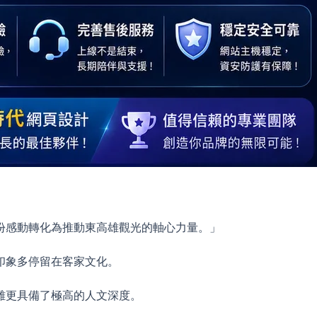
。
份感動轉化為推動東高雄觀光的軸心力量。」
印象多停留在客家文化。
雄更具備了極高的人文深度。