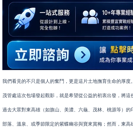
我們看見的不只是個人的奮鬥，更是這片土地撫育生命的厚度
茂管處這次包場發起觀影，就是希望從公益的初衷出發，將這
過去大眾對東高雄（如旗山、美濃、六龜、茂林、桃源等）的
部落、溫泉、或季節限定的紫蝶幽谷與寶來賞梅；然而，東高