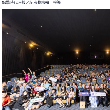
點擊時代時報／記者蔡宗翰 報導