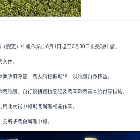
（變更）申報作業自6月1日起至6月30日止受理申請。
明文件。
東縣政府呼籲，農友請把握期限，以維護自身權益。
環境維護、自行復耕種植登記及農業環境基本給付等措施。
利用此次補申報期間辦理相關作業。
）公所或農會辦理申報。