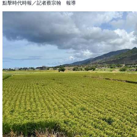
點擊時代時報／記者蔡宗翰 報導