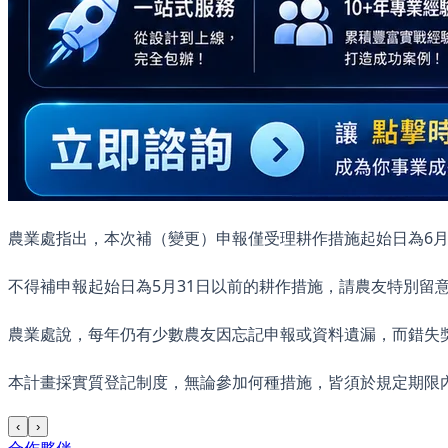
農業處指出，本次補（變更）申報僅受理耕作措施起始日為6月
不得補申報起始日為5月31日以前的耕作措施，請農友特別留
農業處說，每年仍有少數農友因忘記申報或資料遺漏，而錯失
本計畫採實質登記制度，無論參加何種措施，皆須於規定期限
‹
›