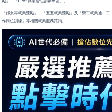
勵」、「CPAS職業適性診斷專區」。
「婦女再就業獎勵」、「五五就業獎勵」及「勞工就業通－工
作崗位訓練」等相關就業服務諮詢。