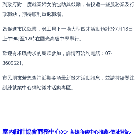
到政府對二度就業婦女的協助與鼓勵，有投遞一些服務業及行
政職缺，期待順利重返職場。
為促進市民就業，勞工局下一場大型徵才活動預計於7月18日
上午9時至12時在國光高級中學舉行。
歡迎有求職需求的民眾參加，詳情可洽詢電話：07-
3609521。
市民朋友若想查詢近期各項最新徵才活動訊息，並請持續關注
訓練就業中心網站徵才活動專區。
室內設計協會
商務中心:
👉 高雄商務中心推薦-借址登記-