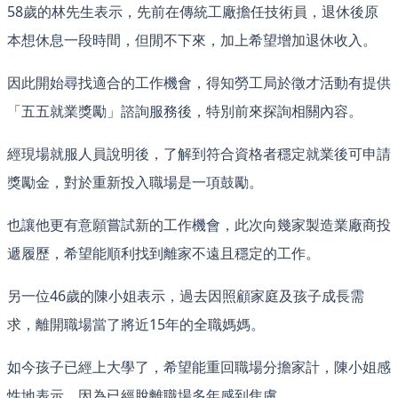
58歲的林先生表示，先前在傳統工廠擔任技術員，退休後原
本想休息一段時間，但閒不下來，加上希望增加退休收入。
因此開始尋找適合的工作機會，得知勞工局於徵才活動有提供
「五五就業獎勵」諮詢服務後，特別前來探詢相關內容。
經現場就服人員說明後，了解到符合資格者穩定就業後可申請
獎勵金，對於重新投入職場是一項鼓勵。
也讓他更有意願嘗試新的工作機會，此次向幾家製造業廠商投
遞履歷，希望能順利找到離家不遠且穩定的工作。
另一位46歲的陳小姐表示，過去因照顧家庭及孩子成長需
求，離開職場當了將近15年的全職媽媽。
如今孩子已經上大學了，希望能重回職場分擔家計，陳小姐感
性地表示，因為已經脫離職場多年感到焦慮。