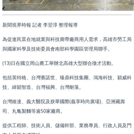
新聞視界時報 記者 李翌淳 整理報導
為促進民眾在地就業與科技廊帶廠商用人需求，高雄市勞工局
與國家科學及技術委員會南部科學園區管理局聯手。
(13)日在國立岡山農工舉辦北高雄大型聯合徵才活動。
包括英特格、台灣賽諾世、臻鼎科技集團、鴻海科技、穎威科
技、緯穎智造、台灣福興、台灣耐落。
台灣維達、義大醫院及朕華國際(義享時尚廣場)、亞洲藏壽
司、丸亀製麵等逾50家廠商。
提供工程師、技術人員、儲備幹部、業務專員、行政人員及門