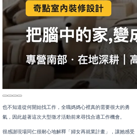
也不知道從何開始找工作，全職媽媽心裡真的需要很大的勇
氣，因此趁著這次大型徵才活動前來尋找合適工作機會。
很感謝現場同仁很耐心地解釋「婦女再就業計畫」，讓她感受