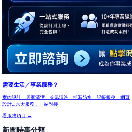
需要生活／事業服務？
室內設計、居家清潔、冷氣清洗、抓漏防水、記帳報稅、網頁
設計…
六大服務，一站對接
看服務項目 →
新聞時事分類