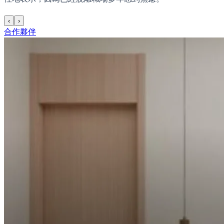
‹
›
合作夥伴