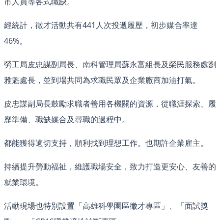
市人員等各式職缺。
經統計，徵才活動共有441人次投遞履歷，初步媒合率達
46%。
勞工局皮忠謀副局長、南科管理局蘇永富組長及榮民服務處劉
雅魁處長，並到場共同為求職民眾及企業廠商加油打氣。
皮忠謀副局長鼓勵求職者善用各機關的資源，從職涯探索、履
歷準備、職缺媒合及尋職的過程中。
都能獲得適切支持，順利找到理想工作。也期許企業雇主。
持續提升勞動福祉，維護職場安全，致力打造更安心、友善的
就業環境。
活動現場也特別設置「高雄科學園區徵才專區」、「面試獎