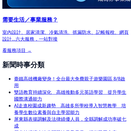
需要生活／事業服務？
室內設計、居家清潔、冷氣清洗、抓漏防水、記帳報稅、網頁
設計…
六大服務，一站對接
看服務項目 →
新聞時事分類
臺鐵高雄機廠變身！全台最大免費親子遊樂園區 8/8啟
用
雙語教育持續深化 高雄推動多元英語學習 提升學生
國際溝通能力
AI走進校園成新趨勢 高雄多所學校導入智慧教學 培
養學生數位素養與自主學習能力
屏東縣表揚調解及法律績優人員，全縣調解成功率破七
成