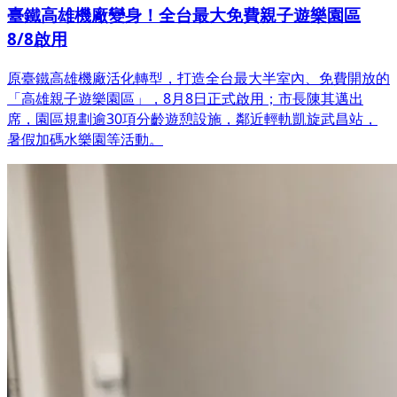
臺鐵高雄機廠變身！全台最大免費親子遊樂園區
8/8啟用
原臺鐵高雄機廠活化轉型，打造全台最大半室內、免費開放的
「高雄親子遊樂園區」，8月8日正式啟用；市長陳其邁出
席，園區規劃逾30項分齡遊憩設施，鄰近輕軌凱旋武昌站，
暑假加碼水樂園等活動。