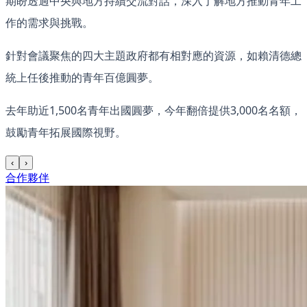
期盼透過中央與地方持續交流對話，深入了解地方推動青年工
作的需求與挑戰。
針對會議聚焦的四大主題政府都有相對應的資源，如賴清德總
統上任後推動的青年百億圓夢。
去年助近1,500名青年出國圓夢，今年翻倍提供3,000名名額，
鼓勵青年拓展國際視野。
‹
›
合作夥伴