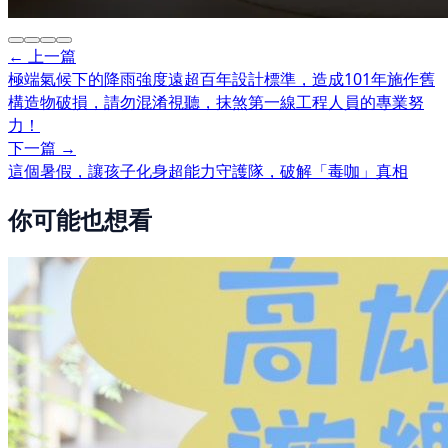
← 上一篇
極端氣候下的降雨強度遠超百年設計標準，造成101年施作舊
構造物破損，請勿混淆視聽，抹煞第一線工程人員的專業努
力！
下一篇 →
這個暑假，讓孩子化身超能力守護隊，破解「毒咖」真相
你可能也想看