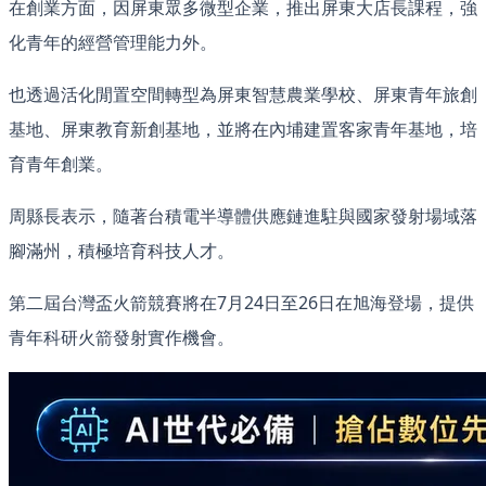
在創業方面，因屏東眾多微型企業，推出屏東大店長課程，強
化青年的經營管理能力外。
也透過活化閒置空間轉型為屏東智慧農業學校、屏東青年旅創
基地、屏東教育新創基地，並將在內埔建置客家青年基地，培
育青年創業。
周縣長表示，隨著台積電半導體供應鏈進駐與國家發射場域落
腳滿州，積極培育科技人才。
第二屆台灣盃火箭競賽將在7月24日至26日在旭海登場，提供
青年科研火箭發射實作機會。