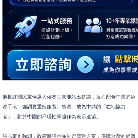
他批評國民黨候選人侯友宜未能站出抗議，反而配合中國的經
貿手段，強調要重啟服貿、貨貿，成為中共的「在地協力
者」，對於中國的不理性脅迫作為表示遺憾。
張志豪也強調，政府將評估並制定應對方案，保障台灣的經濟