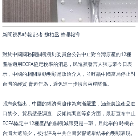
新聞視界時報 記者 魏柏丞 整理報導
對於中國國務院關稅稅則委員會公告中止對台灣原產的12種
產品適用ECFA協定稅率的消息，民進黨發言人張志豪今日表
示，中國的相關舉動明顯是政治介入，並呼籲中國當局停止對
台灣的經貿 脅迫作為，避免進一步損害兩岸關係。
張志豪指出，中國的經濟脅迫作為愈漸嚴重，涵蓋農漁產品進
口禁令、貿易壁壘調查、反傾銷調查等多方面，最新宣布中止
ECFA協定中12種產品的關稅減讓更是一環，且此舉的 時機在
台灣大選前夕，被批評為中共企圖影響選舉結果的明顯表現。