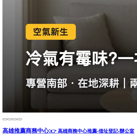
高雄推薦
商務中心:
👉 高雄商務中心推薦-借址登記-辦公室