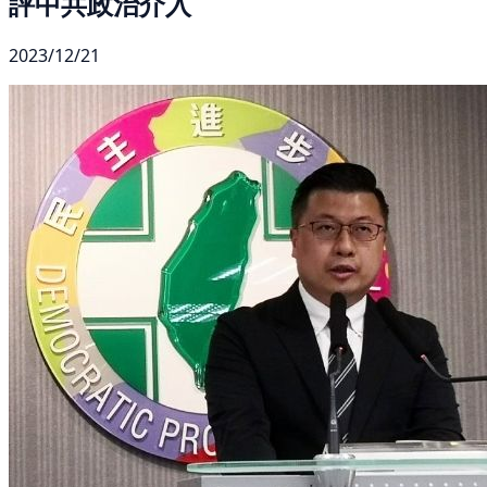
評中共政治介入
2023/12/21