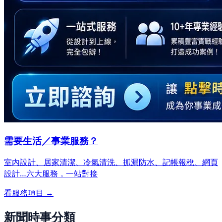
需要生活／事業服務？
室內設計、居家清潔、冷氣清洗、抓漏防水、記帳報稅、網頁
設計…
六大服務，一站對接
看服務項目 →
新聞時事分類