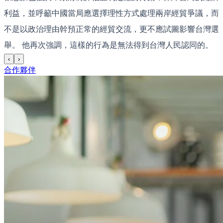
利益，並呼籲中國當局應選擇理性方式處理兩岸經貿爭議，而
不是以政治理由幹預正常的經貿交流，更不應試圖影響台灣選
舉。 他再次強調，這樣的行為是無法得到台灣人民認同的。
‹
›
合作夥伴