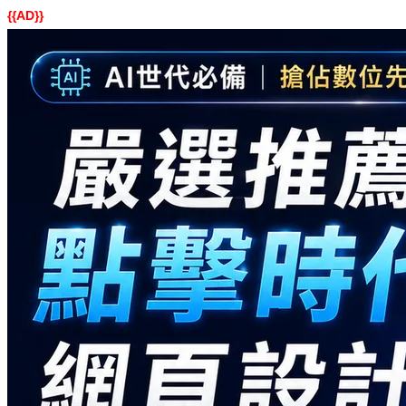
{{AD}}