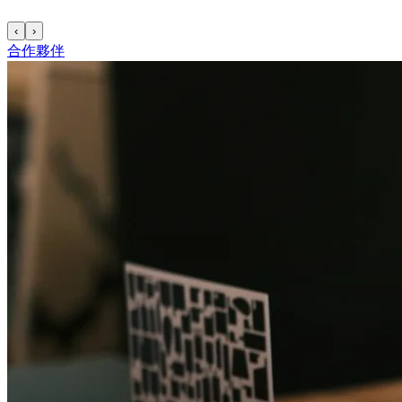
‹
›
合作夥伴