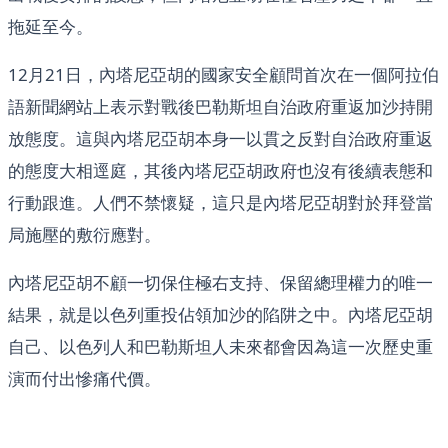
拖延至今。
12月21日，內塔尼亞胡的國家安全顧問首次在一個阿拉伯
語新聞網站上表示對戰後巴勒斯坦自治政府重返加沙持開
放態度。這與內塔尼亞胡本身一以貫之反對自治政府重返
的態度大相逕庭，其後內塔尼亞胡政府也沒有後續表態和
行動跟進。人們不禁懷疑，這只是內塔尼亞胡對於拜登當
局施壓的敷衍應對。
內塔尼亞胡不顧一切保住極右支持、保留總理權力的唯一
結果，就是以色列重投佔領加沙的陷阱之中。內塔尼亞胡
自己、以色列人和巴勒斯坦人未來都會因為這一次歷史重
演而付出慘痛代價。