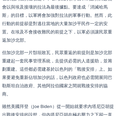
會以與埃及接壤的拉法為最後據點。要達成「消滅哈馬
斯」的目標，以軍將會加強對拉法的軍事行動。然而，此
行動的前提卻是對逃往當地的大量加沙平民作一定的安
置。在埃及不會接收難民的前提之下，以軍必須讓民眾重
返加沙北部。
但加沙北部一片頹垣敗瓦，民眾重返的前提則是加沙北部
重建起一套民事管理系統，去提供必需的人道援助，並籌
劃重建。這些都必需建基於以色列的「戰後安排」上。如
果要避免重新佔領加沙的話，以色列政府也必需開展同巴
勒斯坦自治政府、其他阿拉伯國家之間就戰後安排的協
商。
雖然美國拜登（Joe Biden）從一開始就要求內塔尼亞胡提
出戰後安排的設想，但內塔尼亞胡在極右壓力之下卻一直