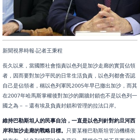
新聞視界時報-記者王秉程
長久以來，當國際社會指責以色列是加沙走廊的實質佔領
者，因而要對加沙平民的日常生活負責，以色列都會否認
自己是佔領者，稱以色列軍民2005年早已撤出加沙，而其
在2007年哈馬斯掌權後對加沙的圍牆封鎖也不是以色列一
國之為－－還有埃及負責封鎖和管理的拉法口岸。
維持巴勒斯坦人的民事自治，一直是以色列針對約旦河西
岸和加沙走廊的戰略目標。
只要某種巴勒斯坦管治機構依