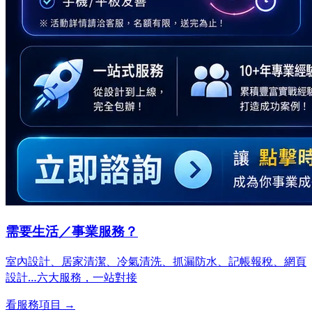
需要生活／事業服務？
室內設計、居家清潔、冷氣清洗、抓漏防水、記帳報稅、網頁
設計…
六大服務，一站對接
看服務項目 →