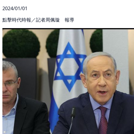
2024/01/01
點擊時代時報／記者周佩璇 報導