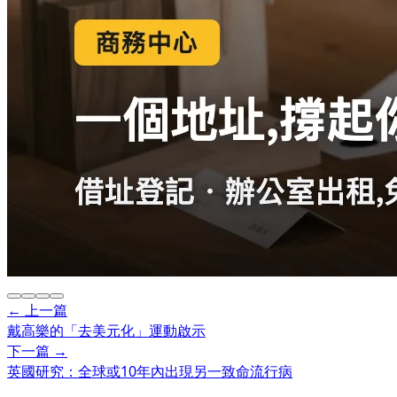
← 上一篇
戴高樂的「去美元化」運動啟示
下一篇 →
英國研究：全球或10年內出現另一致命流行病