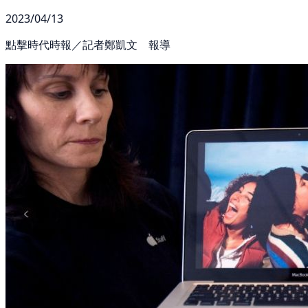
2023/04/13
點擊時代時報／記者鄭凱文 報導