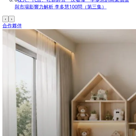
與市場影響力解析 李多慧100問（第三集）
‹
›
合作夥伴