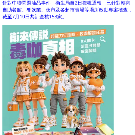
針對中聯問題油品事件，衛生局自2日接獲通報，已針對轄內
自助餐館。餐飲業、夜市及各超市賣場等場所啟動專案稽查，
截至7月10日共計查核153家。