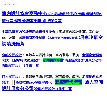
室內設計協會
商務中心:
👉 高雄商務中心推薦-借址登記-
辦公室出租-會議室出租-虛擬辦公室
中華民國室內設計應用輔導發展協會
：
高雄室內設計推薦。室內裝
:
:
屏東冷氣空
修、裝潢、
老屋翻新延伸閱讀
高雄冷氣空調清洗推薦
調清洗推薦
奇點空間設計
：
高雄室內設計推薦。室內裝修、裝潢、
老屋翻新延伸
閱讀
|
點擊時代網頁設計
|
新聞視界時報
:
奇點空間設計屏東分公司
:
奇點空間設計（屏東）
薦
旅人空間設計
：
高雄室內設計推薦。室內裝修、裝潢、
老屋翻新延伸
||
|
點擊時代時報
:
旅人空間
閱讀
高雄推薦seo關鍵字優化
設計屏東分公司
:
奇點空間設計（屏東）
薦