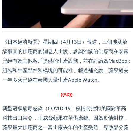
《日本經濟新聞》星期四（4月13日）報道，三個涉及洽
談事宜的供應商的消息人士說，參與洽談的供應商在泰國
已經有為其他客戶提供的生產設施，並在討論為MacBook
組裝和生產部件和模塊的可能性。報道補充說，蘋果過去
一年多來已經在泰國大量生產Apple Watch。
{{AD}}
新型冠狀病毒感染（COVID-19）疫情封控和美國對華高
科技出口禁令，正威脅蘋果在華供應鏈。因為疫情封控，
蘋果最大供應商之一富士康去年的生產受阻，導致部分蘋