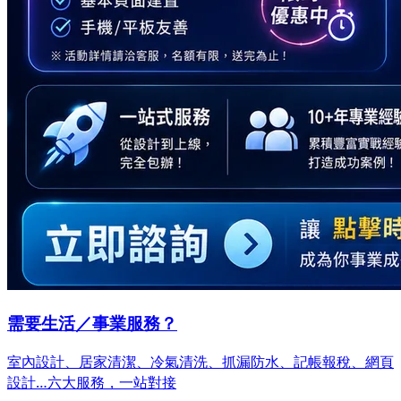
需要生活／事業服務？
室內設計、居家清潔、冷氣清洗、抓漏防水、記帳報稅、網頁
設計…
六大服務，一站對接