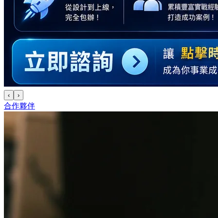
‹
›
合作夥伴