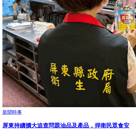
新聞時事
屏東持續擴大追查問題油品及產品，捍衛民眾食安