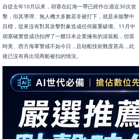
自從去年10月以來，胡塞在紅海一帶已經作出過近30次攻
擊，但其導彈、無人機大多數若非被打下，就是未能擊中
目標，從來沒有對其攻擊對象造成任何嚴重破壞。11月中
胡塞確實曾成功扣押了一艘日本企業擁有的滾裝船，但當
時美、西方海軍警戒不如今日，且劫船技術難度甚高，此
後已沒有再出現商船被扣的情況。