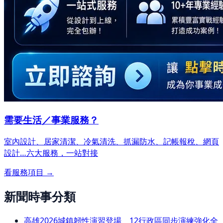
需要生活／事業服務？
室內設計、居家清潔、冷氣清洗、抓漏防水、記帳報稅、網頁
設計…
六大服務，一站對接
看服務項目 →
新聞時事分類
高雄2026城鎮韌性演習登場 12行政區同步演練強化全