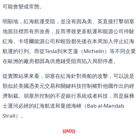
可能會變成常態。
明顯地，紅海航運受阻，並沒有因為美、英直接打擊胡塞
地面目標而有所改善，反而導致更多航運和能源公司停駛
紅海。卡塔爾能源公司和蜆殼都先後在本周加入停止紅海
航運的行列。而從Tesla到米芝蓮（Michelin）等不同企業
在歐洲的廠房都因為供應鏈受阻而陷入局部停產。
從實際結果來看，胡塞在紅海針對商船的攻擊，可以說是
類似於美國憑美元交易和關鍵科技控制權對他國作出的經
濟制裁。胡塞所控制的不是銀行系統或者科技，而是蘇彞
士運河必經的紅海航道和曼德海峽（Bab al-Mandab
Strait）。
{{AD}}