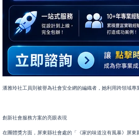
潘雅玲社工員則被譽為社會安全網的編織者，她利用跨領域專
創新社會服務方案的亮眼表現
在團體獎方面，屏東縣社會處的「《家的味道沒有風暴》屏東