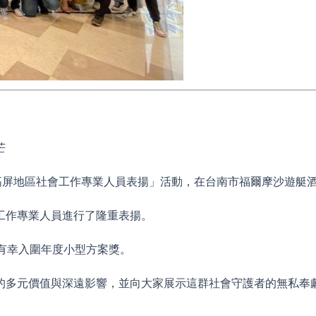
芒
高屏地區社會工作專業人員表揚」活動，在台南市福爾摩沙遊艇
工作專業人員進行了隆重表揚。
有幸入圍年度小型方案獎。
的多元價值與深遠影響，並向大家展示這群社會守護者的無私奉