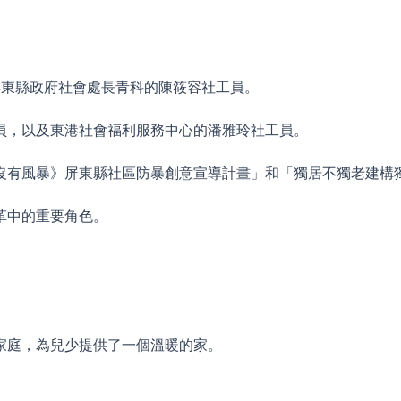
屏東縣政府社會處長青科的陳筱容社工員。
員，以及東港社會福利服務中心的潘雅玲社工員。
沒有風暴》屏東縣社區防暴創意宣導計畫」和「獨居不獨老建構
革中的重要角色。
家庭，為兒少提供了一個溫暖的家。