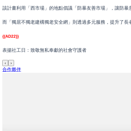
該計畫利用「西市場」的地點倡議「防暴友善市場」，讓防暴
而「獨居不獨老建構獨老安全網」則透過多元服務，提升了長
{{AD22}}
表揚社工日：致敬無私奉獻的社會守護者
‹
›
合作夥伴