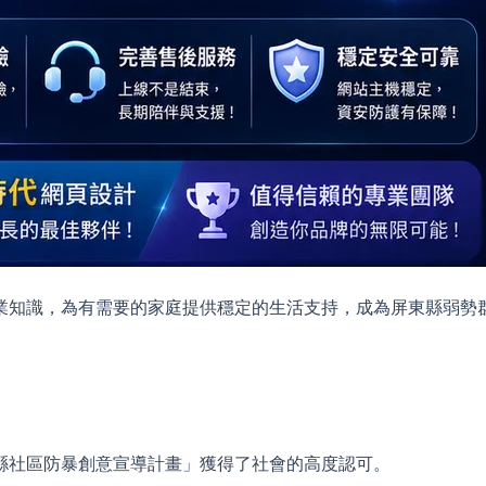
業知識，為有需要的家庭提供穩定的生活支持，成為屏東縣弱勢
縣社區防暴創意宣導計畫」獲得了社會的高度認可。