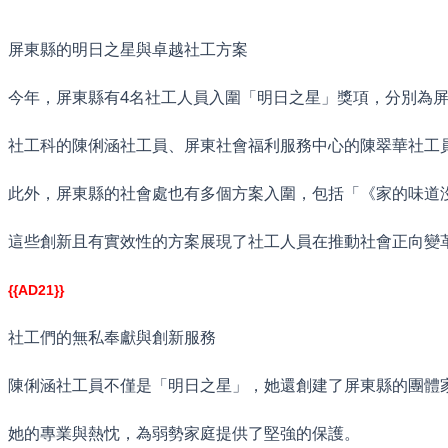
屏東縣的明日之星與卓越社工方案
今年，屏東縣有4名社工人員入圍「明日之星」獎項，分別為
社工科的陳俐涵社工員、屏東社會福利服務中心的陳翠華社工
此外，屏東縣的社會處也有多個方案入圍，包括「《家的味道
這些創新且有實效性的方案展現了社工人員在推動社會正向變
{{AD21}}
社工們的無私奉獻與創新服務
陳俐涵社工員不僅是「明日之星」，她還創建了屏東縣的團體
她的專業與熱忱，為弱勢家庭提供了堅強的保護。