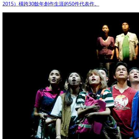
2015）橫跨30餘年創作生涯的50件代表作。