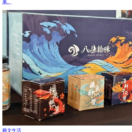
果。
藝文生活