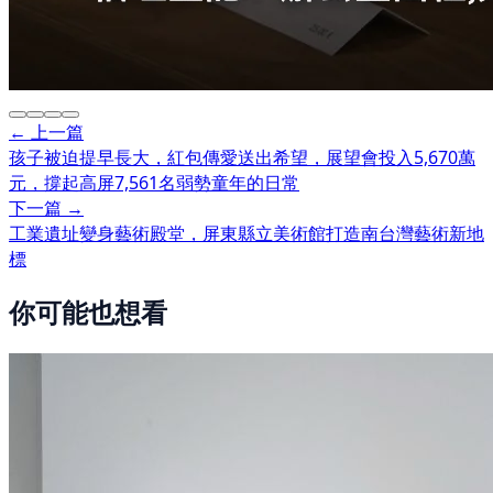
← 上一篇
孩子被迫提早長大，紅包傳愛送出希望，展望會投入5,670萬
元，撐起高屏7,561名弱勢童年的日常
下一篇 →
工業遺址變身藝術殿堂，屏東縣立美術館打造南台灣藝術新地
標
你可能也想看