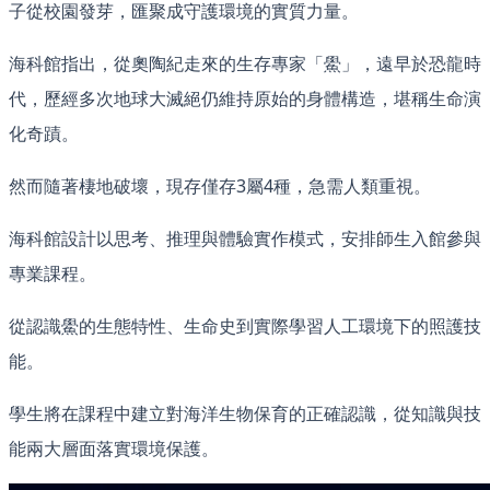
子從校園發芽，匯聚成守護環境的實質力量。
海科館指出，從奧陶紀走來的生存專家「鱟」，遠早於恐龍時
代，歷經多次地球大滅絕仍維持原始的身體構造，堪稱生命演
化奇蹟。
然而隨著棲地破壞，現存僅存3屬4種，急需人類重視。
海科館設計以思考、推理與體驗實作模式，安排師生入館參與
專業課程。
從認識鱟的生態特性、生命史到實際學習人工環境下的照護技
能。
學生將在課程中建立對海洋生物保育的正確認識，從知識與技
能兩大層面落實環境保護。