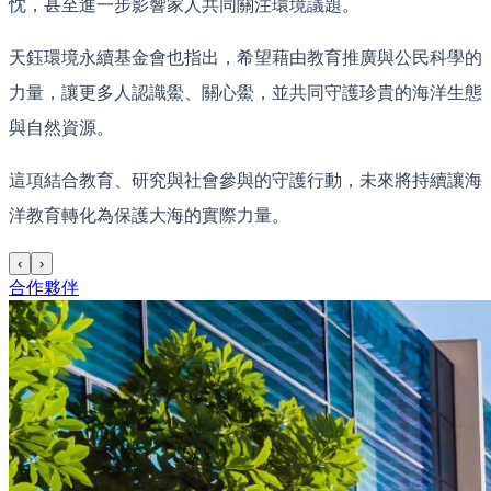
忱，甚至進一步影響家人共同關注環境議題。
天鈺環境永續基金會也指出，希望藉由教育推廣與公民科學的
力量，讓更多人認識鱟、關心鱟，並共同守護珍貴的海洋生態
與自然資源。
這項結合教育、研究與社會參與的守護行動，未來將持續讓海
洋教育轉化為保護大海的實際力量。
‹
›
合作夥伴