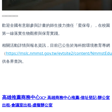
歡迎全國有意願參與計畫的師生接力擔任「鱟保母」，在校園
第一線落實生物觀察與保育實踐。
相關活動詳情與報名資訊，目前已公告於海科館環境教育專網
（
https://mslc.nmmst.gov.tw/evtsite2/content/NmmstEdu
供各界查詢。
高雄推薦
商務中心:
👉 高雄商務中心推薦-借址登記-辦公室
出租-會議室出租-虛擬辦公室