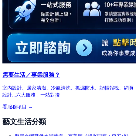
需要生活／事業服務？
室內設計、居家清潔、冷氣清洗、抓漏防水、記帳報稅、網頁
設計…
六大服務，一站對接
看服務項目 →
藝文生活分類