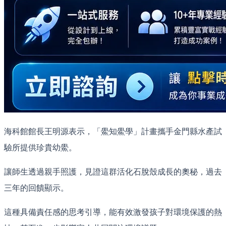
海科館館長王明源表示，「鱟知鱟學」計畫攜手金門縣水產試
驗所提供珍貴幼鱟。
讓師生透過親手照護，見證這群活化石脫殼成長的奧秘，過去
三年的回饋顯示。
這種具備責任感的思考引導，能有效激發孩子對環境保護的熱