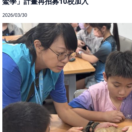
鱟學」計畫再招募10校加入
2026/03/30