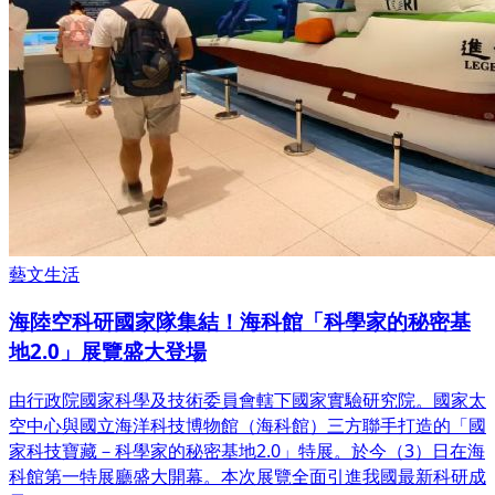
藝文生活
海陸空科研國家隊集結！海科館「科學家的秘密基
地2.0」展覽盛大登場
由行政院國家科學及技術委員會轄下國家實驗研究院。國家太
空中心與國立海洋科技博物館（海科館）三方聯手打造的「國
家科技寶藏－科學家的秘密基地2.0」特展。於今（3）日在海
科館第一特展廳盛大開幕。本次展覽全面引進我國最新科研成