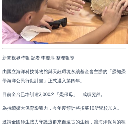
新聞視界時報 記者 李翌淳 整理報導
由國立海洋科技博物館與天鈺環境永續基金會主辦的「鱟知鱟
學海洋公民行動計畫」正式邁入第四年。
目前全台已培訓逾2,000名「鱟保母」，成績斐然。
為持續擴大保育影響力，今年度預計將招募10所學校加入。
邀請全國師生接力守護這群來自遠古的生物，讓海洋保育的種