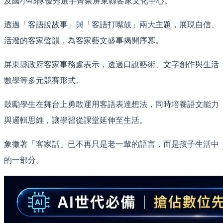
及國小43隊優秀選手齊聚屏東縣客家文化中心。
透過「客語說故事」與「客語打嘴鼓」兩大主題，展現自信、
活潑的客家聲韻，為客家藝文盛事揭開序幕。
屏東縣政府客家事務處表示，透過口說藝術、文字創作與生活
數學等多元競賽形式。
鼓勵學生在舞台上勇敢運用客語表達想法，同時培養語文能力
與邏輯思維，讓學習從課堂延伸至生活。
象徵著「客家話」已不再只是老一輩的語言，而是孩子生活中
的一部分。