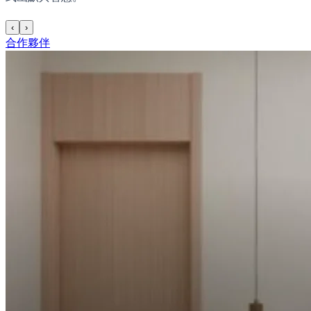
‹
›
合作夥伴