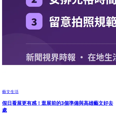
藝文生活
假日看展更有感！逛展前的3個準備與高雄藝文好去
處