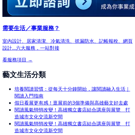
需要生活／事業服務？
室內設計、居家清潔、冷氣清洗、抓漏防水、記帳報稅、網頁
設計…
六大服務，一站對接
看服務項目 →
藝文生活分類
培養閱讀習慣：從每天十分鐘開始，讓閱讀融入生活｜
閱讀入門指南
假日看展更有感！逛展前的3個準備與高雄藝文好去處
閱讀風氣悄悄改變！高雄獨立書店結合講座與展覽 打
造城市文化交流新空間
閱讀風氣悄悄改變！高雄獨立書店結合講座與展覽 打
造城市文化交流新空間