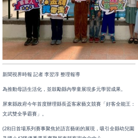
新聞視界時報 記者 李翌淳 整理報導
為推動母語生活化，並鼓勵縣內學童展現多元學習成果。
屏東縣政府今年首度辦理縣長盃客家藝文競賽「好客全能王：
文武雙全爭霸賽」。
(28)日首場系列賽事聚焦於語言藝術的展現，吸引全縣幼兒園