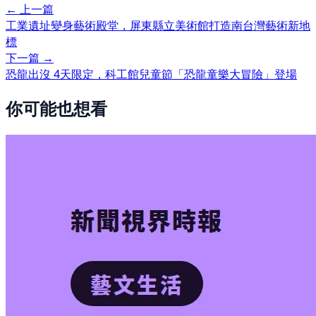
← 上一篇
工業遺址變身藝術殿堂，屏東縣立美術館打造南台灣藝術新地
標
下一篇 →
恐龍出沒 4天限定，科工館兒童節「恐龍童樂大冒險」登場
你可能也想看