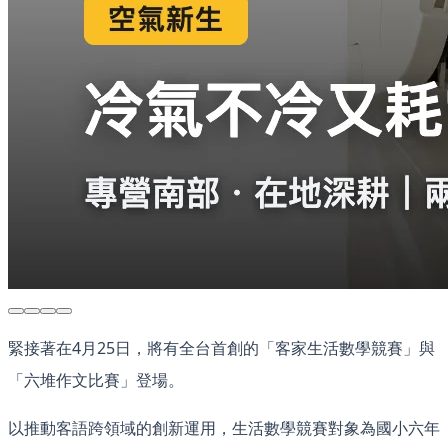
緊接著在4月25日，將有全台首創的「客家生活數學競賽」與
「六堆作文比賽」登場。
以推動客語跨領域的創新運用，生活數學競賽對象為國小六年