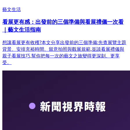
藝文生活
看展更有感：出發前的三個準備與看展禮儀一次看
｜藝文生活指南
想讓看展更有收穫?本文分享出發前的三個準備:先查展覽主題
背景、安排充裕時間、留意拍照與觀展規範,並談看展禮儀與
親子看展技巧,幫你把每一次的藝文之旅變得更深刻、更享
受。