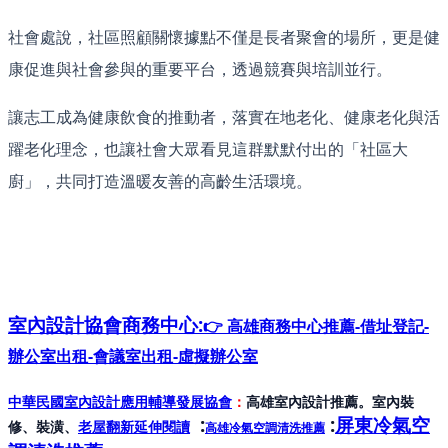
社會處說，社區照顧關懷據點不僅是長者聚會的場所，更是健
康促進與社會參與的重要平台，透過競賽與培訓並行。
讓志工成為健康飲食的推動者，落實在地老化、健康老化與活
躍老化理念，也讓社會大眾看見這群默默付出的「社區大
廚」，共同打造溫暖友善的高齡生活環境。
室內設計協會
商務中心:
👉 高雄商務中心推薦-借址登記-
辦公室出租-會議室出租-虛擬辦公室
中華民國室內設計應用輔導發展協會
：
高雄室內設計推薦。室內裝
:
:
屏東冷氣空
修、裝潢、
老屋翻新延伸閱讀
高雄冷氣空調清洗推薦