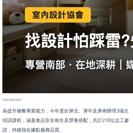
為提升備餐專業能力，今年度於屏北、屏中及屏南辦理3場次
培訓課程，涵蓋食品安全衛生及營養搭配，共計210位志工參
訓，持續強化據點服務品質。