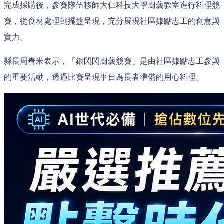
完成採購後，參賽隊伍移師大仁科技大學廚藝教室進行料理競
賽，從食材處理到擺盤呈現，充分展現社區據點志工的創意與
實力。
縣長周春米表示，「銀閃閃廚藝競賽」是由社區據點志工參與
的重要活動，透過比賽呈現平日為長者準備的用心料理。