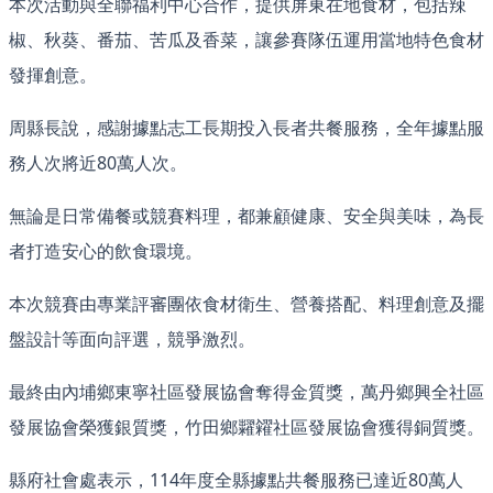
本次活動與全聯福利中心合作，提供屏東在地食材，包括辣
椒、秋葵、番茄、苦瓜及香菜，讓參賽隊伍運用當地特色食材
發揮創意。
周縣長說，感謝據點志工長期投入長者共餐服務，全年據點服
務人次將近80萬人次。
無論是日常備餐或競賽料理，都兼顧健康、安全與美味，為長
者打造安心的飲食環境。
本次競賽由專業評審團依食材衛生、營養搭配、料理創意及擺
盤設計等面向評選，競爭激烈。
最終由內埔鄉東寧社區發展協會奪得金質獎，萬丹鄉興全社區
發展協會榮獲銀質獎，竹田鄉糶糴社區發展協會獲得銅質獎。
縣府社會處表示，114年度全縣據點共餐服務已達近80萬人