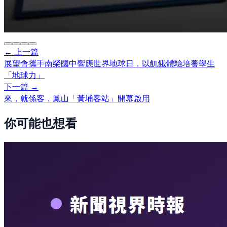
← 上一篇
展望會攜手南榮國中響應世界地球日，以飢餓體驗培養學生
「地球力」
下一篇 →
來，就係客，鳳山「黃埔客站」開幕啟用
你可能也想看