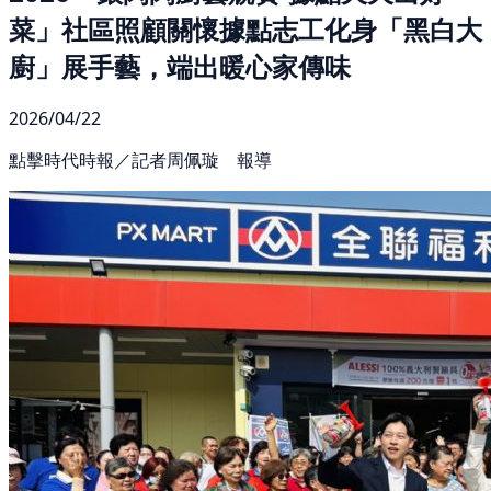
菜」社區照顧關懷據點志工化身「黑白大
廚」展手藝，端出暖心家傳味
2026/04/22
點擊時代時報／記者周佩璇 報導