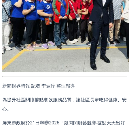
新聞視界時報 記者 李翌淳 整理報導
為提升社區關懷據點餐飲服務品質，讓社區長輩吃得健康、安
心。
屏東縣政府於21日舉辦2026「銀閃閃廚藝競賽‧據點天天出好