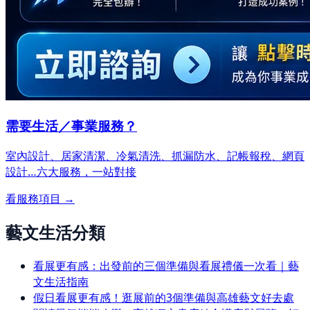
需要生活／事業服務？
室內設計、居家清潔、冷氣清洗、抓漏防水、記帳報稅、網頁
設計…
六大服務，一站對接
看服務項目 →
藝文生活分類
看展更有感：出發前的三個準備與看展禮儀一次看｜藝
文生活指南
假日看展更有感！逛展前的3個準備與高雄藝文好去處