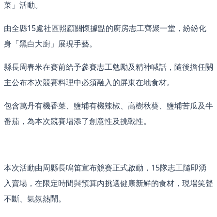
菜」活動。
由全縣15處社區照顧關懷據點的廚房志工齊聚一堂，紛紛化
身「黑白大廚」展現手藝。
縣長周春米在賽前給予參賽志工勉勵及精神喊話，隨後擔任關
主公布本次競賽料理中必須融入的屏東在地食材。
包含萬丹有機香菜、鹽埔有機辣椒、高樹秋葵、鹽埔苦瓜及牛
番茄，為本次競賽增添了創意性及挑戰性。
本次活動由周縣長鳴笛宣布競賽正式啟動，15隊志工隨即湧
入賣場，在限定時間與預算內挑選健康新鮮的食材，現場笑聲
不斷、氣氛熱鬧。