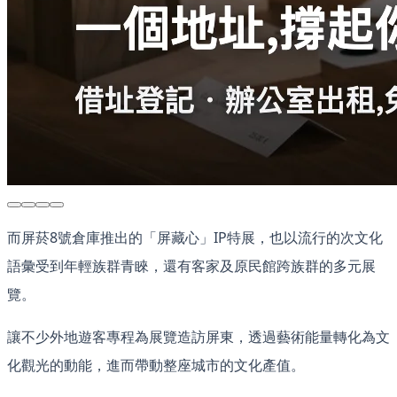
而屏菸8號倉庫推出的「屏藏心」IP特展，也以流行的次文化
語彙受到年輕族群青睞，還有客家及原民館跨族群的多元展
覽。
讓不少外地遊客專程為展覽造訪屏東，透過藝術能量轉化為文
化觀光的動能，進而帶動整座城市的文化產值。