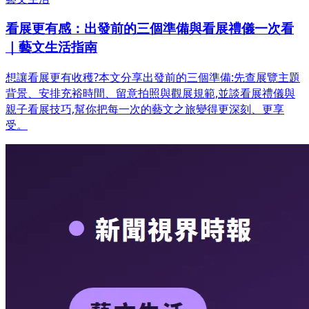
看展更有感：出發前的三個準備與看展禮儀一次看
｜藝文生活指南
想讓看展更有收穫?本文分享出發前的三個準備:先查展覽主題
背景、安排充裕時間、留意拍照與觀展規範,並談看展禮儀與
親子看展技巧,幫你把每一次的藝文之旅變得更深刻、更享
受。