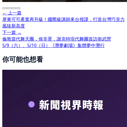
← 上一篇
屏東可可產業再升級！國際級講師來台授課，打造台灣巧克力
風味新高度
下一篇 →
倫敦當代舞天團，侯非胥．謝克特現代舞團首訪衛武營
5/9（六）、5/10（日）《潛夢劇場》集體夢中潛行
你可能也想看