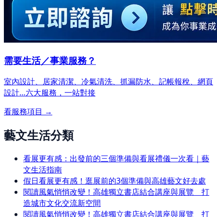
需要生活／事業服務？
室內設計、居家清潔、冷氣清洗、抓漏防水、記帳報稅、網頁
設計…
六大服務，一站對接
看服務項目 →
藝文生活分類
看展更有感：出發前的三個準備與看展禮儀一次看｜藝
文生活指南
假日看展更有感！逛展前的3個準備與高雄藝文好去處
閱讀風氣悄悄改變！高雄獨立書店結合講座與展覽 打
造城市文化交流新空間
閱讀風氣悄悄改變！高雄獨立書店結合講座與展覽 打