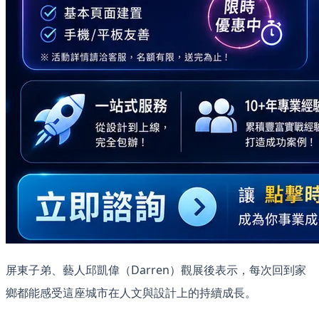
屏東子弟、藝人邱凱偉（Darren）觀展後表示，每次回到家
鄉都能感受這座城市在人文與設計上的持續成長。