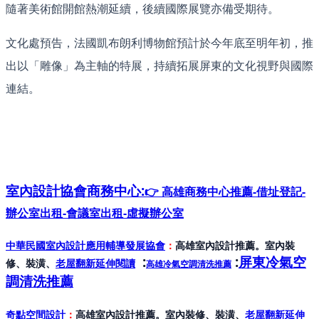
隨著美術館開館熱潮延續，後續國際展覽亦備受期待。
文化處預告，法國凱布朗利博物館預計於今年底至明年初，推
出以「雕像」為主軸的特展，持續拓展屏東的文化視野與國際
連結。
室內設計協會
商務中心:
👉 高雄商務中心推薦-借址登記-
辦公室出租-會議室出租-虛擬辦公室
中華民國室內設計應用輔導發展協會
：
高雄室內設計推薦。室內裝
:
:
屏東冷氣空
修、裝潢、
老屋翻新延伸閱讀
高雄冷氣空調清洗推薦
調清洗推薦
奇點空間設計
：
高雄室內設計推薦。室內裝修、裝潢、
老屋翻新延伸