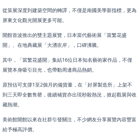
從策展深度到建築空間的轉譯，不僅是南國美學新指標，更為
屏東文化觀光開展更多可能。
開館首波推出的雙主題展覽，日本當代藝術展「當繁花盛
開」、在地典藏展「大湧崁岸」，口碑沸騰。
其中，「當繁花盛開」集結16位日本知名藝術家作品，不僅
展覽本身吸引目光，也帶動周邊商品熱銷。
原預估可支撐1至2個月的備貨量，在「好屏製造所」上架不
到三天即全數售罄，後續補貨亦出現秒殺熱況，掀起觀展與收
藏熱潮。
美術館開館以來在社群引發關注，不少網友分享展覽內容豐富
給予極高評價。