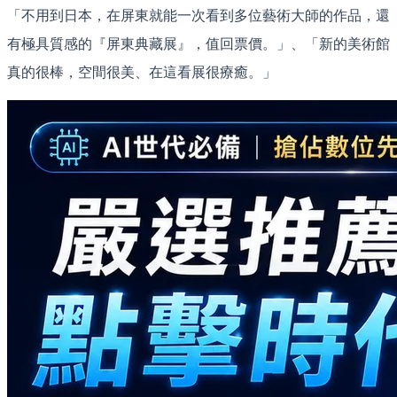
「不用到日本，在屏東就能一次看到多位藝術大師的作品，還
有極具質感的『屏東典藏展』，值回票價。」、「新的美術館
真的很棒，空間很美、在這看展很療癒。」