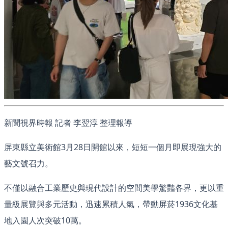
新聞視界時報 記者 李翌淳 整理報導
屏東縣立美術館3月28日開館以來，短短一個月即展現強大的
藝文號召力。
不僅以融合工業歷史與現代設計的空間美學驚豔各界，更以重
量級展覽與多元活動，迅速累積人氣，帶動屏菸1936文化基
地入園人次突破10萬。