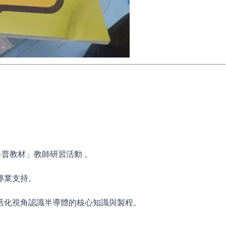
。
科普教材」教師研習活動 。
專業支持。
活化視角認識半導體的核心知識與製程。