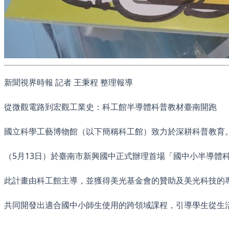
新聞視界時報 記者 王秉程 整理報導
從微觀電路到宏觀工業史：科工館半導體科普教材臺南開跑
國立科學工藝博物館（以下簡稱科工館）致力於深耕科普教育
（5月13日）於臺南市新興國中正式辦理首場「國中小半導體
此計畫由科工館主導，並獲得美光基金會的贊助及美光科技的
共同開發出適合國中小師生使用的跨領域課程，引導學生從生