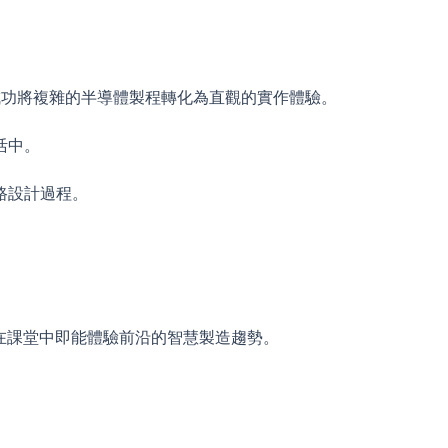
成功將複雜的半導體製程轉化為直觀的實作體驗。
活中。
路設計過程。
在課堂中即能體驗前沿的智慧製造趨勢。