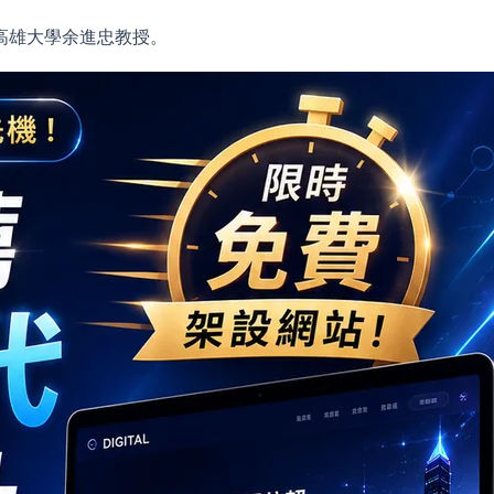
高雄大學余進忠教授。