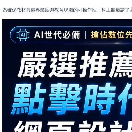
為確保教材具備專業度與教育現場的可操作性，科工館邀請了