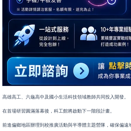
高雄高工、六龜高中及國小生活科技領域教師共同投入開發。
在首場研習圓滿落幕後，科工館將啟動下一階段計畫。
前進偏鄉地區辦理到校推廣活動與半導體主題營隊，確保偏遠