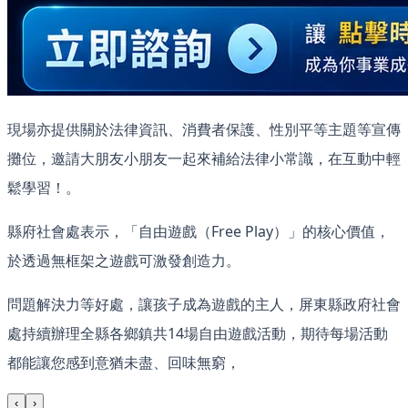
現場亦提供關於法律資訊、消費者保護、性別平等主題等宣傳
攤位，邀請大朋友小朋友一起來補給法律小常識，在互動中輕
鬆學習！。
縣府社會處表示，「自由遊戲（Free Play）」的核心價值，
於透過無框架之遊戲可激發創造力。
問題解決力等好處，讓孩子成為遊戲的主人，屏東縣政府社會
處持續辦理全縣各鄉鎮共14場自由遊戲活動，期待每場活動
都能讓您感到意猶未盡、回味無窮，
‹
›