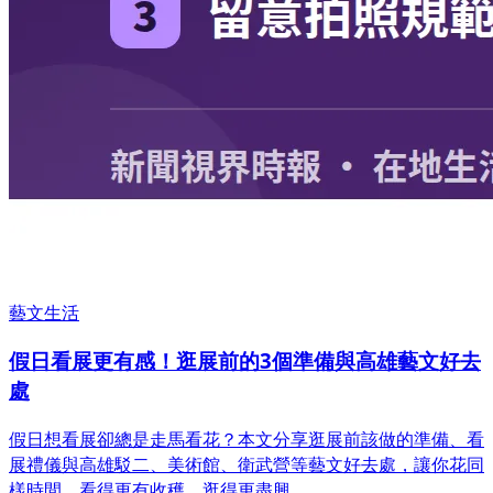
藝文生活
假日看展更有感！逛展前的3個準備與高雄藝文好去
處
假日想看展卻總是走馬看花？本文分享逛展前該做的準備、看
展禮儀與高雄駁二、美術館、衛武營等藝文好去處，讓你花同
樣時間，看得更有收穫、逛得更盡興。