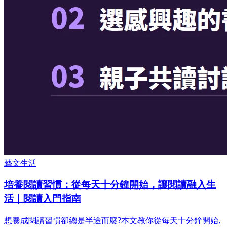
藝文生活
培養閱讀習慣：從每天十分鐘開始，讓閱讀融入生
活｜閱讀入門指南
想養成閱讀習慣卻總是半途而廢?本文教你從每天十分鐘開始,