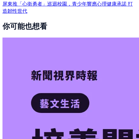
屏東推「心衛勇者」巡迴校園，青少年響應心理健康承諾 打
造韌性世代
你可能也想看