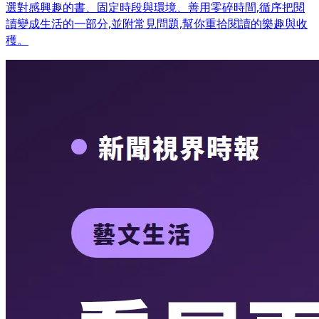
選對感興趣的書、固定時段與環境、善用零碎時間,循序把閱
讀變成生活的一部分,並附常見問題,幫你重拾閱讀的樂趣與收
穫。