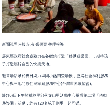
新聞視界時報 記者 張儷寶 整理報導
屏東縣政府社會處致力在各鄉鎮打造「移動遊樂園」，期待孩
子打造屬於自己的快樂天地。
繼首場活動於春日鄉力里國小熱鬧登場後，鹽埔社會福利服務
中心與三地門原住民家庭服務中心(台灣世界展望會)。
於(16)日下午於禮納里部落穿山甲活動中心舉辦第二場「移動
遊樂園」活動，約有120名親子到場一起同樂。