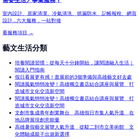
室內設計、居家清潔、冷氣清洗、抓漏防水、記帳報稅、網頁
設計…
六大服務，一站對接
看服務項目 →
藝文生活分類
培養閱讀習慣：從每天十分鐘開始，讓閱讀融入生活｜
閱讀入門指南
假日看展更有感！逛展前的3個準備與高雄藝文好去處
閱讀風氣悄悄改變！高雄獨立書店結合講座與展覽 打
造城市文化交流新空間
閱讀風氣悄悄改變！高雄獨立書店結合講座與展覽 打
造城市文化交流新空間
文創市集成青年創業舞台 高雄假日市集人氣升溫 在
地品牌展現創意能量
高雄暑假藝文展覽人氣升溫 從駁二到市立美術館 文
化體驗成親子出遊新選擇