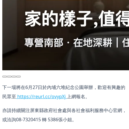
下一場將在6月27日於內埔六堆紀念公園舉辦，歡迎有興趣的
民眾至
https://reurl.cc/ovypXj
上網報名。
亦請持續關注屏東縣政府社會處與各社會福利服務中心官網，
或洽詢08-7320415 轉 5386張小姐。