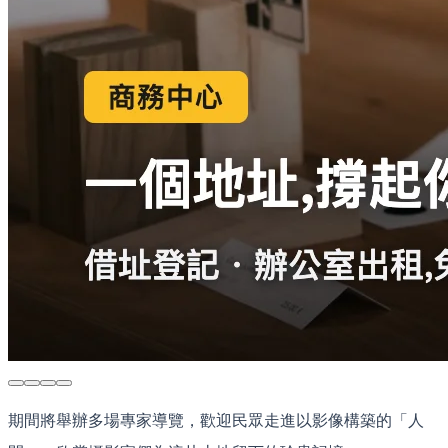
期間將舉辦多場專家導覽，歡迎民眾走進以影像構築的「人