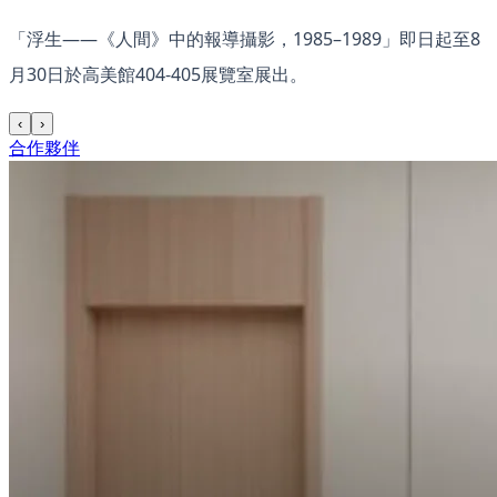
「浮生——《人間》中的報導攝影，1985–1989」即日起至8
月30日於高美館404-405展覽室展出。
‹
›
合作夥伴