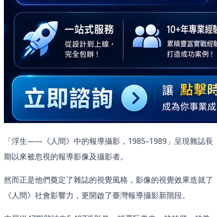
「浮生——《人間》中的報導攝影，1985–1989」呈現雜誌長
期以來被忽視的報導影像及攝影者。
然而正是他們奠定了雜誌的視覺風格，影像的視覺效果造就了
《人間》社會影響力，更開啟了臺灣報導攝影新階段。