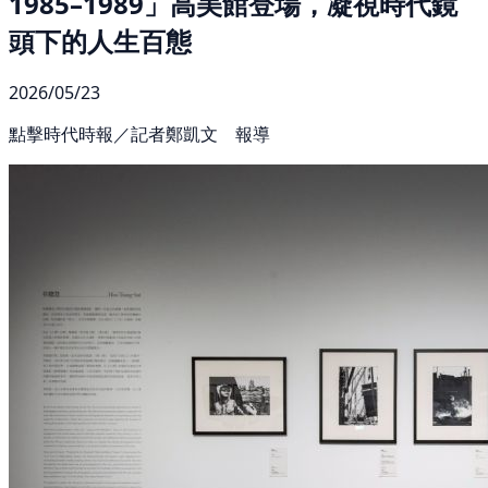
1985–1989」高美館登場，凝視時代鏡
頭下的人生百態
2026/05/23
點擊時代時報／記者鄭凱文 報導