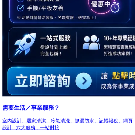
需要生活／事業服務？
室內設計、居家清潔、冷氣清洗、抓漏防水、記帳報稅、網頁
設計…
六大服務，一站對接