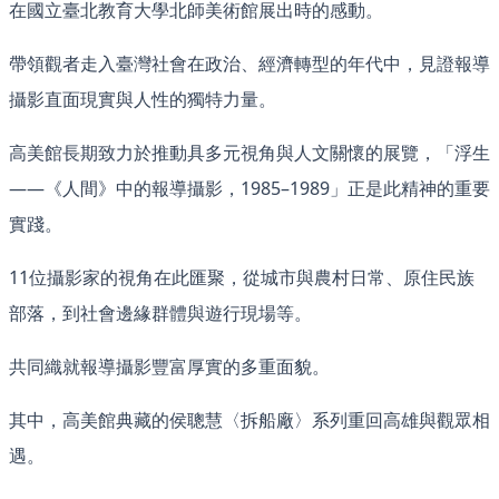
在國立臺北教育大學北師美術館展出時的感動。
帶領觀者走入臺灣社會在政治、經濟轉型的年代中，見證報導
攝影直面現實與人性的獨特力量。
高美館長期致力於推動具多元視角與人文關懷的展覽，「浮生
——《人間》中的報導攝影，1985–1989」正是此精神的重要
實踐。
11位攝影家的視角在此匯聚，從城市與農村日常、原住民族
部落，到社會邊緣群體與遊行現場等。
共同織就報導攝影豐富厚實的多重面貌。
其中，高美館典藏的侯聰慧〈拆船廠〉系列重回高雄與觀眾相
遇。