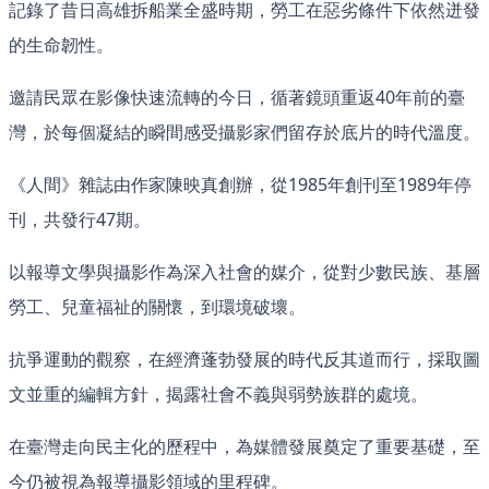
記錄了昔日高雄拆船業全盛時期，勞工在惡劣條件下依然迸發
的生命韌性。
邀請民眾在影像快速流轉的今日，循著鏡頭重返40年前的臺
灣，於每個凝結的瞬間感受攝影家們留存於底片的時代溫度。
《人間》雜誌由作家陳映真創辦，從1985年創刊至1989年停
刊，共發行47期。
以報導文學與攝影作為深入社會的媒介，從對少數民族、基層
勞工、兒童福祉的關懷，到環境破壞。
抗爭運動的觀察，在經濟蓬勃發展的時代反其道而行，採取圖
文並重的編輯方針，揭露社會不義與弱勢族群的處境。
在臺灣走向民主化的歷程中，為媒體發展奠定了重要基礎，至
今仍被視為報導攝影領域的里程碑。