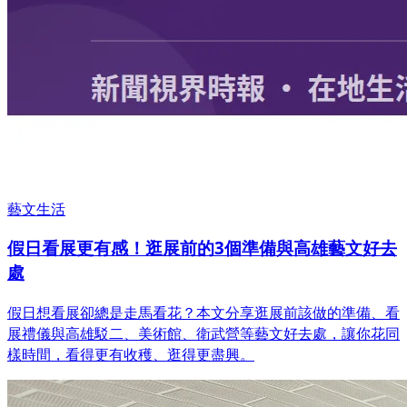
藝文生活
假日看展更有感！逛展前的3個準備與高雄藝文好去
處
假日想看展卻總是走馬看花？本文分享逛展前該做的準備、看
展禮儀與高雄駁二、美術館、衛武營等藝文好去處，讓你花同
樣時間，看得更有收穫、逛得更盡興。