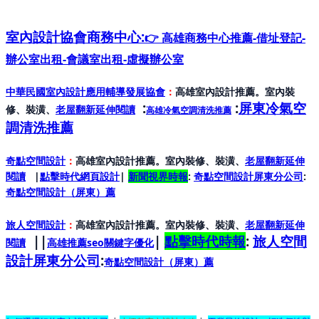
室內設計協會
商務中心:
👉 高雄商務中心推薦-借址登記-
辦公室出租-會議室出租-虛擬辦公室
中華民國室內設計應用輔導發展協會
：
高雄室內設計推薦。室內裝
:
:
屏東冷氣空
修、裝潢、
老屋翻新延伸閱讀
高雄冷氣空調清洗推薦
調清洗推薦
奇點空間設計
：
高雄室內設計推薦。室內裝修、裝潢、
老屋翻新延伸
閱讀
|
點擊時代網頁設計
|
新聞視界時報
:
奇點空間設計屏東分公司
:
奇點空間設計（屏東）
薦
旅人空間設計
：
高雄室內設計推薦。室內裝修、裝潢、
老屋翻新延伸
||
|
點擊時代時報
:
旅人空間
閱讀
高雄推薦seo關鍵字優化
設計屏東分公司
:
奇點空間設計（屏東）
薦