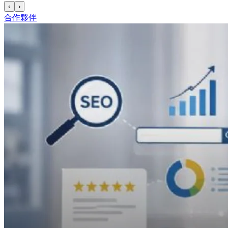
‹
›
合作夥伴