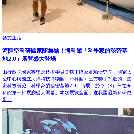
藝文生活
海陸空科研國家隊集結！海科館「科學家的秘密基
地2.0」展覽盛大登場
由行政院國家科學及技術委員會轄下國家實驗研究院。國家太
空中心與國立海洋科技博物館（海科館）三方聯手打造的「國
家科技寶藏－科學家的秘密基地2.0」特展。於今（3）日在海
科館第一特展廳盛大開幕。本次展覽全面引進我國最新科研成
果。