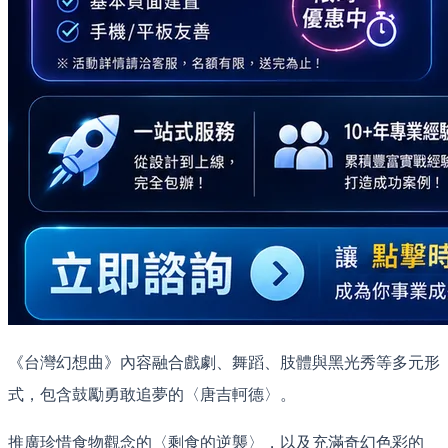
《台灣幻想曲》內容融合戲劇、舞蹈、肢體與黑光秀等多元形
式，包含鼓勵勇敢追夢的〈唐吉軻德〉。
推廣珍惜食物觀念的〈剩食的逆襲〉，以及充滿奇幻色彩的