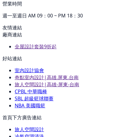
營業時間
週一至週日 AM 09：00 ~ PM 18：30
友情連結
廠商連結
全屋設計套裝9折起
好站連結
室內設計協會
奇點室內設計|高雄.屏東.台南
旅人空間設計|高雄-屏東-台南
CPBL 中華職棒
SBL 超級籃球聯賽
NBA 美國職籃
首頁下方廣告連結
旅人空間設計
冷氣空調清洗