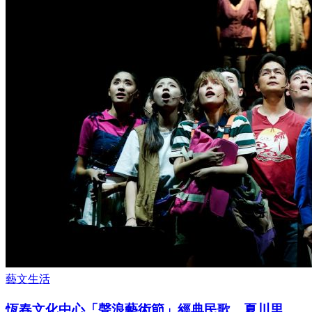
藝文生活
恆春文化中心「聲浪藝術節」經典民歌、夏川里