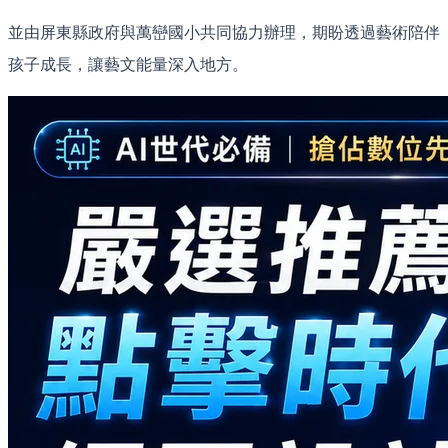
並由屏東縣政府與萬巒國小共同協力辦理，期盼透過藝術陪伴
孩子成長，讓藝文能量深入地方。