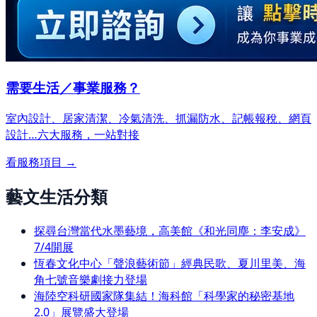
需要生活／事業服務？
室內設計、居家清潔、冷氣清洗、抓漏防水、記帳報稅、網頁
設計…
六大服務，一站對接
看服務項目 →
藝文生活分類
探尋台灣當代水墨藝境，高美館《和光同塵：李安成》
7/4開展
恆春文化中心「聲浪藝術節」經典民歌、夏川里美、海
角七號音樂劇接力登場
海陸空科研國家隊集結！海科館「科學家的秘密基地
2.0」展覽盛大登場