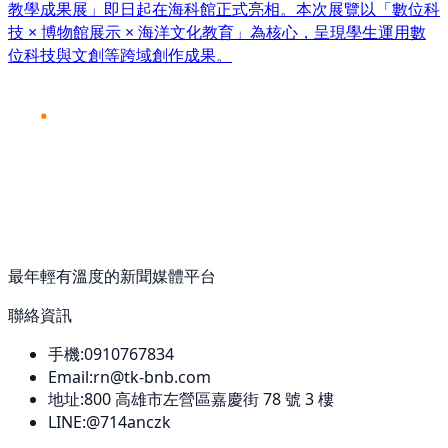
教學成果展」即日起在海科館正式亮相。本次展覽以「數位科
技 × 博物館展示 × 海洋文化教育」為核心，呈現學生運用數
位科技與文創等跨域創作成果。
最年輕有溫度的新聞媒體平台
聯絡資訊
手機:
0910767834
Email:
rn@tk-bnb.com
地址:
800
高雄市左營區嘉慶街 78 號 3 樓
LINE:
@714anczk