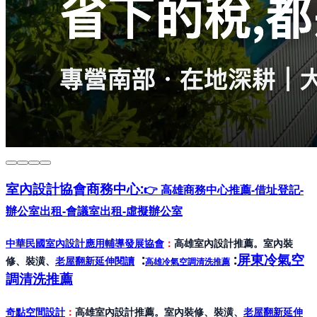
室內設計協會
商務中心:
👉 高雄商務中心推薦-借址登記-
辦公室出租-會議室出租-虛擬辦公室
中華民國室內設計應用輔導發展協會
：
高雄室內設計推薦。室內裝
:
:
屏東冷氣空
修、裝潢、
老屋翻新延伸閱讀
高雄冷氣空調清洗推薦
調清洗推薦
奇點空間設計
：
高雄室內設計推薦。室內裝修、裝潢、
老屋翻新延伸