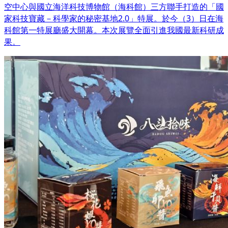
空中心與國立海洋科技博物館（海科館）三方聯手打造的「國
家科技寶藏－科學家的秘密基地2.0」特展。於今（3）日在海
科館第一特展廳盛大開幕。本次展覽全面引進我國最新科研成
果。