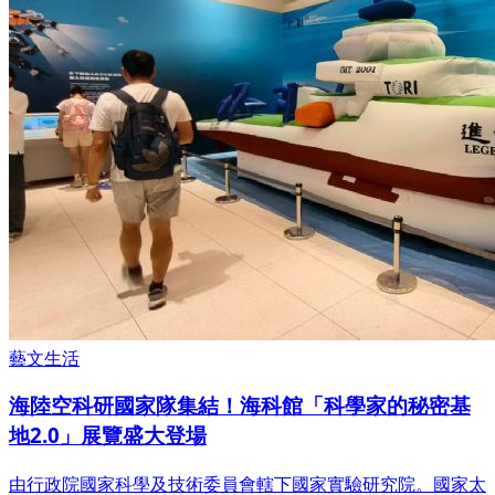
藝文生活
海陸空科研國家隊集結！海科館「科學家的秘密基
地2.0」展覽盛大登場
由行政院國家科學及技術委員會轄下國家實驗研究院。國家太