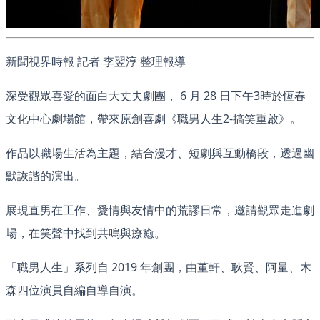
新聞視界時報 記者 李翌淳 整理報導
深受觀眾喜愛的面白大丈夫劇團， 6 月 28 日下午3時於恆春
文化中心劇場館，帶來原創喜劇《職男人生2-搞笑重啟》。
作品以職場生活為主題，結合漫才、短劇與互動橋段，透過幽
默詼諧的演出。
展現直男在工作、愛情與友情中的荒謬日常，邀請觀眾走進劇
場，在笑聲中找到共鳴與療癒。
「職男人生」系列自 2019 年創團，由董軒、耿賢、阿量、木
森四位演員自編自導自演。