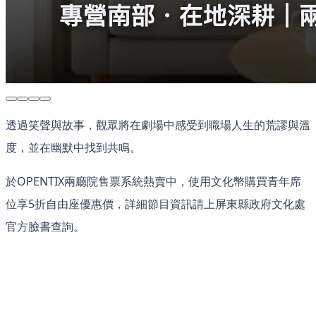
透過笑聲與故事，觀眾將在劇場中感受到職場人生的荒謬與溫
度，並在幽默中找到共鳴。
於OPENTIX兩廳院售票系統熱賣中，使用文化幣購買青年席
位享5折自由座優惠價，詳細節目資訊請上屏東縣政府文化處
官方臉書查詢。