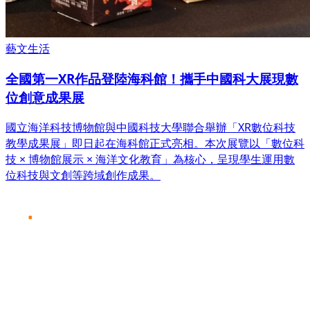
藝文生活
全國第一XR作品登陸海科館！攜手中國科大展現數
位創意成果展
國立海洋科技博物館與中國科技大學聯合舉辦「XR數位科技
教學成果展」即日起在海科館正式亮相。本次展覽以「數位科
技 × 博物館展示 × 海洋文化教育」為核心，呈現學生運用數
位科技與文創等跨域創作成果。