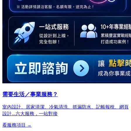
需要生活／事業服務？
室內設計、居家清潔、冷氣清洗、抓漏防水、記帳報稅、網頁
設計…
六大服務，一站對接
看服務項目 →