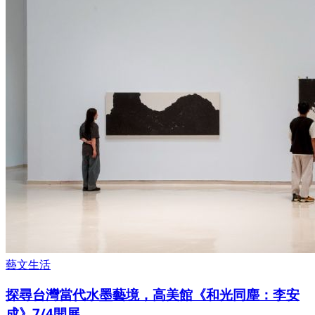
藝文生活
探尋台灣當代水墨藝境，高美館《和光同塵：李安
成》7/4開展