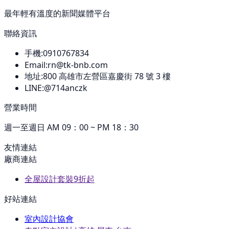
最年輕有溫度的新聞媒體平台
聯絡資訊
手機:
0910767834
Email:
rn@tk-bnb.com
地址:
800
高雄市左營區嘉慶街 78 號 3 樓
LINE:
@714anczk
營業時間
週一至週日 AM 09：00 ~ PM 18：30
友情連結
廠商連結
全屋設計套裝9折起
好站連結
室內設計協會