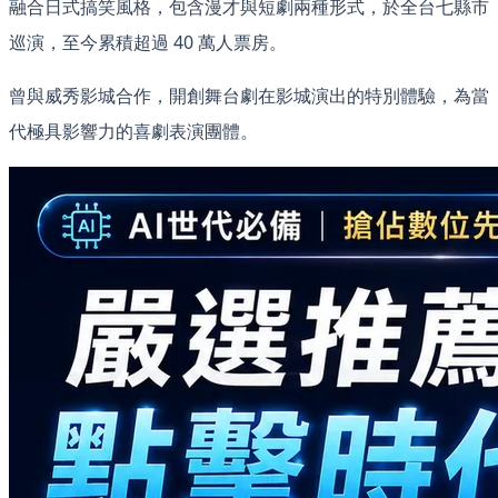
融合日式搞笑風格，包含漫才與短劇兩種形式，於全台七縣市
巡演，至今累積超過 40 萬人票房。
曾與威秀影城合作，開創舞台劇在影城演出的特別體驗，為當
代極具影響力的喜劇表演團體。