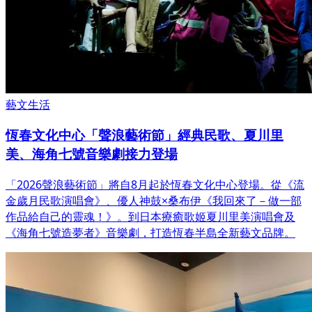
藝文生活
恆春文化中心「聲浪藝術節」經典民歌、夏川里
美、海角七號音樂劇接力登場
「2026聲浪藝術節」將自8月起於恆春文化中心登場。從《流
金歲月民歌演唱會》、優人神鼓×桑布伊《我回來了－做一部
作品給自己的靈魂！》。到日本療癒歌姬夏川里美演唱會及
《海角七號造夢者》音樂劇，打造恆春半島全新藝文品牌。