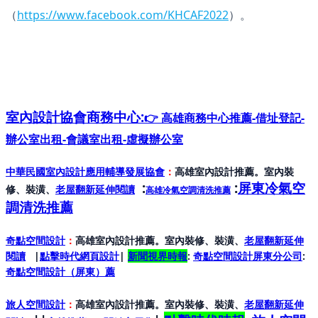
（
https://www.facebook.com/KHCAF2022
）。
室內設計協會
商務中心:
👉 高雄商務中心推薦-借址登記-
辦公室出租-會議室出租-虛擬辦公室
中華民國室內設計應用輔導發展協會
：
高雄室內設計推薦。室內裝
:
:
屏東冷氣空
修、裝潢、
老屋翻新延伸閱讀
高雄冷氣空調清洗推薦
調清洗推薦
奇點空間設計
：
高雄室內設計推薦。室內裝修、裝潢、
老屋翻新延伸
閱讀
|
點擊時代網頁設計
|
新聞視界時報
:
奇點空間設計屏東分公司
:
奇點空間設計（屏東）
薦
旅人空間設計
：
高雄室內設計推薦。室內裝修、裝潢、
老屋翻新延伸