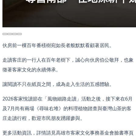
伙房前一棵百年番檨樹宛如長者般默默看顧著居民。
走讀客庄的一行人在百年老樹下，誠心向伙房伯公敬拜，也象
徵著客家文化的永續傳承。
讓閱讀不只在紙頁之間，成為走入生活的五感體驗。
2026客家悅讀節在「風物細路走讀」活動之後，接下來在6月
及7月尚有兩場《尋味右堆》的料理植物踏查與臺灣山茶的客
庄走讀行程，歡迎市民朋友踴躍參與。
更多活動資訊，詳情請見高雄市客家文化事務基金會臉書專頁