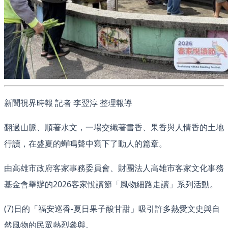
新聞視界時報 記者 李翌淳 整理報導
翻過山脈、順著水文，一場交織著書香、果香與人情香的土地
行讀，在盛夏的蟬鳴聲中寫下了動人的篇章。
由高雄市政府客家事務委員會、財團法人高雄市客家文化事務
基金會舉辦的2026客家悅讀節「風物細路走讀」系列活動。
(7)日的「福安巡香-夏日果子酸甘甜」吸引許多熱愛文史與自
然風物的民眾熱烈參與。