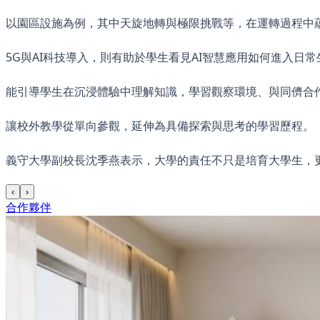
以園區設施為例，其中天旋地轉與極限挑戰等，在運轉過程中
5G與AI科技導入，則有助於學生看見AI智慧應用如何進入日
能引導學生在沉浸體驗中理解知識，學習觀察環境、與同儕合
讓校外教學從單向參觀，延伸為具備探索與思考的學習歷程。
義守大學副校長沈季燕表示，大學的責任不只是培育大學生，
‹
›
合作夥伴