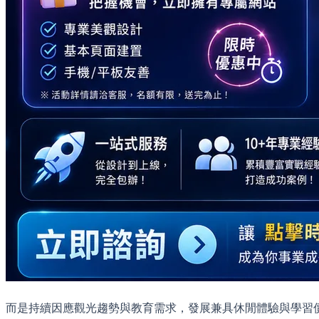
而是持續因應觀光趨勢與教育需求，發展兼具休閒體驗與學習