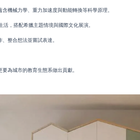
蘊含機械力學、重力加速度與動能轉換等科學原理。
常生活，搭配希臘主題情境與國際文化展演。
作、整合想法並嘗試表達。
更要為城市的教育生態系做出貢獻。