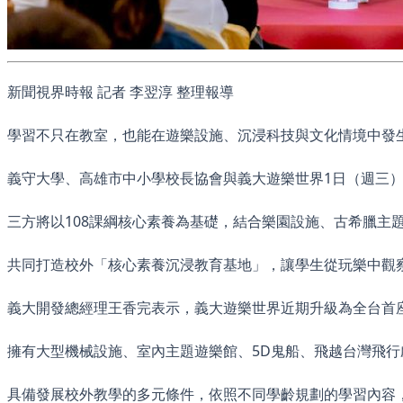
新聞視界時報 記者 李翌淳 整理報導
學習不只在教室，也能在遊樂設施、沉浸科技與文化情境中發
義守大學、高雄市中小學校長協會與義大遊樂世界1日（週三
三方將以108課綱核心素養為基礎，結合樂園設施、古希臘主題
共同打造校外「核心素養沉浸教育基地」，讓學生從玩樂中觀
義大開發總經理王香完表示，義大遊樂世界近期升級為全台首座
擁有大型機械設施、室內主題遊樂館、5D鬼船、飛越台灣飛
具備發展校外教學的多元條件，依照不同學齡規劃的學習內容