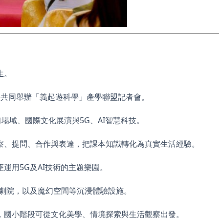
生。
）共同舉辦「義起遊科學」產學聯盟記者會。
場域、國際文化展演與5G、AI智慧科技。
察、提問、合作與表達，把課本知識轉化為真實生活經驗。
運用5G及AI技術的主題樂園。
行劇院，以及魔幻空間等沉浸體驗設施。
，國小階段可從文化美學、情境探索與生活觀察出發。