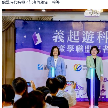
點擊時代時報／記者許雅涵 報導