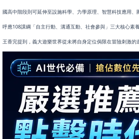
國高中階段則可延伸至設施科學、力學原理、智慧科技應用、
呼應108課綱「自主行動、溝通互動、社會參與」三大核心素
王香完提到，義大遊樂世界從未將自身定位侷限在冒險刺激的