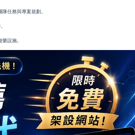
團隊任務與專案規劃。
養。
遊樂設施。