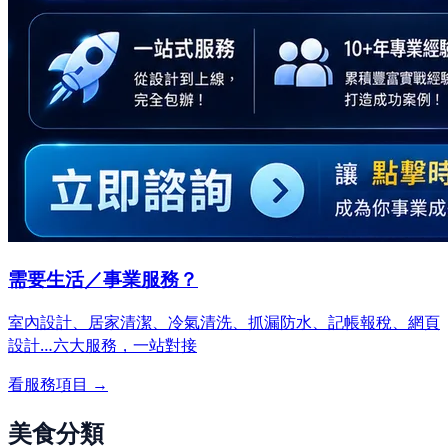
需要生活／事業服務？
室內設計、居家清潔、冷氣清洗、抓漏防水、記帳報稅、網頁
設計…
六大服務，一站對接
看服務項目 →
美食分類