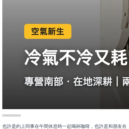
也許是約上同事在午間休息時一起喝杯咖啡，也許是和朋友在