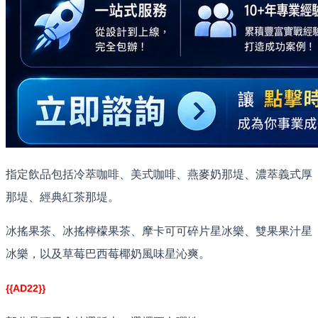
指定飲品包括冷萃咖啡、美式咖啡、燕麥奶那堤、濃萃義式厚
那堤、經典紅茶那堤。
冰搖果茶、冰搖檸檬果茶、摩卡可可碎片星冰樂、雙果果汁星
冰樂，以及草莓巴西莓椰奶風味星沁爽。
{{AD22}}