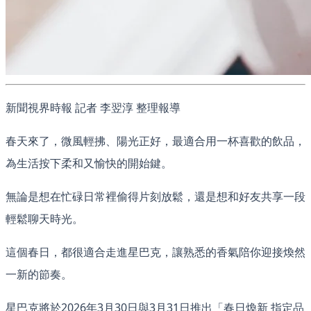
新聞視界時報 記者 李翌淳 整理報導
春天來了，微風輕拂、陽光正好，最適合用一杯喜歡的飲品，
為生活按下柔和又愉快的開始鍵。
無論是想在忙碌日常裡偷得片刻放鬆，還是想和好友共享一段
輕鬆聊天時光。
這個春日，都很適合走進星巴克，讓熟悉的香氣陪你迎接煥然
一新的節奏。
星巴克將於2026年3月30日與3月31日推出「春日煥新 指定品