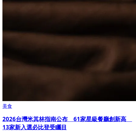
美食
2026台灣米其林指南公布 61家星級餐廳創新高
13家新入選必比登受矚目