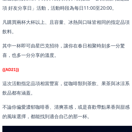
項 好友分享日」活動，活動時段為每日11:00至20:00。
凡購買兩杯大杯以上、且容量、冰熱與口味皆相同的指定品項
飲料。
其中一杯即可由星巴克招待，讓你在春日相聚時刻多一分驚
喜，也多一分分享的溫度。
{{AD21}}
這次活動指定品項相當豐富，從咖啡類到茶飲、果茶與冰涼系
飲品都有涵蓋。
不論你偏愛濃郁咖啡香、清爽茶感，或是喜歡帶點果香與甜感
的風味選擇，都能找到適合自己的那一杯。