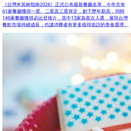
《台灣米其林指南2026》正式公布最新餐廳名單，今年共有
61家餐廳獲得一星、二星及三星肯定，創下歷年新高，同時
146家餐廳獲得必比登推介，其中13家為首次入選，展現台灣
餐飲市場持續成長，也讓消費者有更多值得造訪的美食選擇。