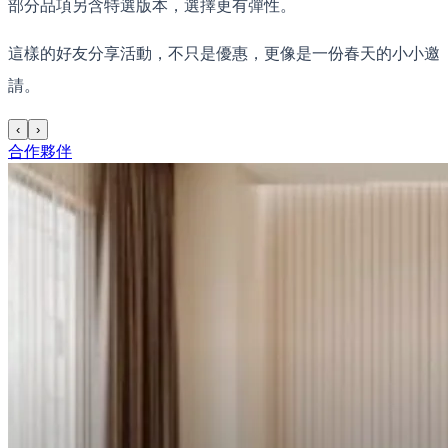
部分品項另含特選版本，選擇更有彈性。
這樣的好友分享活動，不只是優惠，更像是一份春天的小小邀
請。
‹
›
合作夥伴