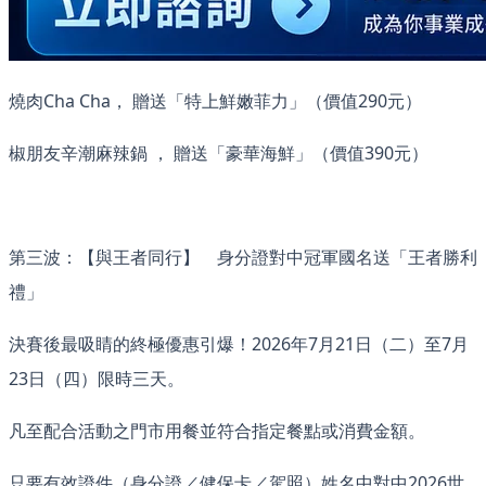
燒肉Cha Cha， 贈送「特上鮮嫩菲力」（價值290元）
椒朋友辛潮麻辣鍋 ， 贈送「豪華海鮮」（價值390元）
第三波：【與王者同行】 身分證對中冠軍國名送「王者勝利
禮」
決賽後最吸睛的終極優惠引爆！2026年7月21日（二）至7月
23日（四）限時三天。
凡至配合活動之門市用餐並符合指定餐點或消費金額。
只要有效證件（身分證／健保卡／駕照）姓名中對中2026世