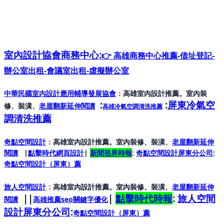
室內設計協會
商務中心:
👉 高雄商務中心推薦-借址登記-
辦公室出租-會議室出租-虛擬辦公室
中華民國室內設計應用輔導發展協會
：
高雄室內設計推薦。室內裝
:
:
屏東冷氣空
修、裝潢、
老屋翻新延伸閱讀
高雄冷氣空調清洗推薦
調清洗推薦
奇點空間設計
：
高雄室內設計推薦。室內裝修、裝潢、
老屋翻新延伸
閱讀
|
點擊時代網頁設計
|
新聞視界時報
:
奇點空間設計屏東分公司
:
奇點空間設計（屏東）
薦
旅人空間設計
：
高雄室內設計推薦。室內裝修、裝潢、
老屋翻新延伸
||
|
點擊時代時報
:
旅人空間
閱讀
高雄推薦seo關鍵字優化
設計屏東分公司
:
奇點空間設計（屏東）
薦