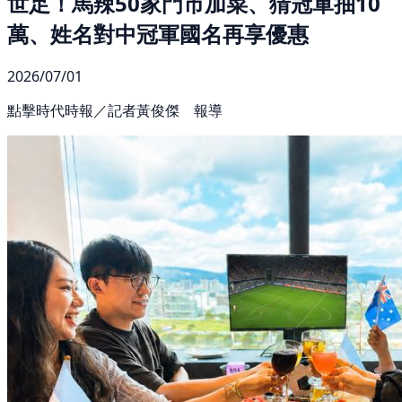
世足！馬辣50家門市加菜、猜冠軍抽10
萬、姓名對中冠軍國名再享優惠
2026/07/01
點擊時代時報／記者黃俊傑 報導