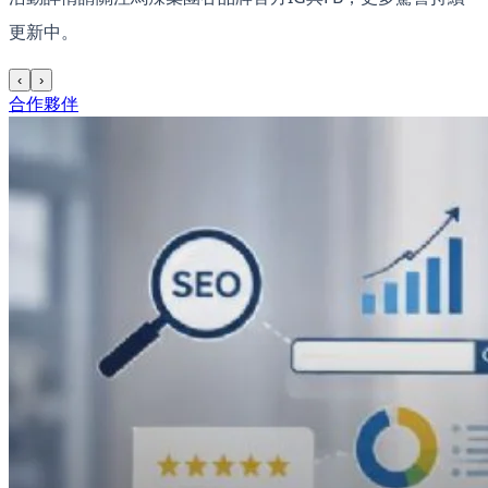
更新中。
‹
›
合作夥伴