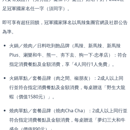
足冠軍國家名任一字（須同字）。
即可享有超狂回饋，冠軍國家隊名以馬辣集團官網及社群公告
為準。
火鍋／燒肉／日料吃到飽品牌（馬辣、新馬辣、新馬辣
Plus、涮樂和牛、熊一、夯下去、狗一下-忠孝店）：符合
指定消費餐點及金額消費，享「4人同行1人免費」。
火鍋單點／套餐品牌（肉之間、椒朋友）：2成人以上同
行並符合指定消費餐點及金額消費，每桌贈送「野生大龍
蝦（價值1580元）」。
燒肉單點／套餐品牌（燒肉Cha Cha）：2成人以上同行並
符合指定消費餐點及金額消費，每桌贈送「夢幻三大和牛
盛合（價值890元）」。