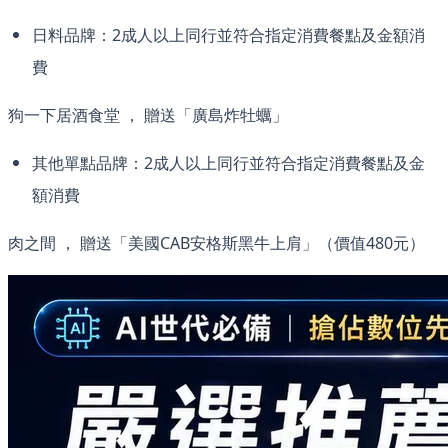
日料品牌：2成人以上同行並符合指定消費餐點及金額消
費
狗一下居酒食堂 ， 贈送「廣島炸牡蠣」
其他單點品牌：2成人以上同行並符合指定消費餐點及金
額消費
肉之間 ， 贈送「美國CAB安格斯黑牛上肩」（價值480元）