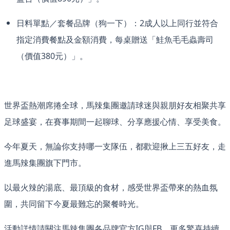
日料單點／套餐品牌（狗一下）：2成人以上同行並符合
指定消費餐點及金額消費，每桌贈送「鮭魚毛毛蟲壽司
（價值380元）」。
世界盃熱潮席捲全球，馬辣集團邀請球迷與親朋好友相聚共享
足球盛宴，在賽事期間一起聊球、分享應援心情、享受美食。
今年夏天，無論你支持哪一支隊伍，都歡迎揪上三五好友，走
進馬辣集團旗下門市。
以最火辣的湯底、最頂級的食材，感受世界盃帶來的熱血氛
圍，共同留下今夏最難忘的聚餐時光。
活動詳情請關注馬辣集團各品牌官方IG與FB，更多驚喜持續