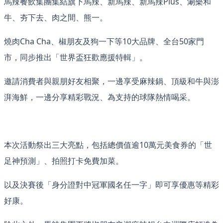
馬辣餐飲集團集結旗下馬辣、新馬辣、新馬辣Plus、涮樂和
牛、夯下去、肉之間、熊一。
燒肉Cha Cha、椒朋友及狗一下等10大品牌、全台50家門
市，同步推出「世界盃狂歡應援特輯」。
邀請消費者與親朋好友相聚，一邊享受麻辣鍋、頂級和牛與澎
湃海鮮，一邊分享精彩戰況、為支持的球隊熱情喝采。
本次活動祭出三大亮點，包括總價值逾10萬元美食券的「世
足神預測」、拍照打卡免費加菜。
以及決賽後「身分證對中冠軍國名任一字」即可享優惠等精彩
好康。