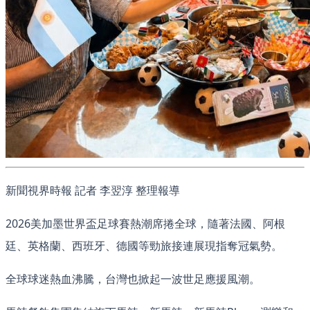
新聞視界時報 記者 李翌淳 整理報導
2026美加墨世界盃足球賽熱潮席捲全球，隨著法國、阿根
廷、英格蘭、西班牙、德國等勁旅接連展現指奪冠氣勢。
全球球迷熱血沸騰，台灣也掀起一波世足應援風潮。