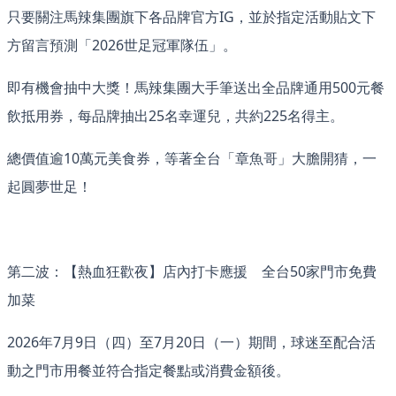
只要關注馬辣集團旗下各品牌官方IG，並於指定活動貼文下
方留言預測「2026世足冠軍隊伍」。
即有機會抽中大獎！馬辣集團大手筆送出全品牌通用500元餐
飲抵用券，每品牌抽出25名幸運兒，共約225名得主。
總價值逾10萬元美食券，等著全台「章魚哥」大膽開猜，一
起圓夢世足！
第二波：【熱血狂歡夜】店內打卡應援 全台50家門市免費
加菜
2026年7月9日（四）至7月20日（一）期間，球迷至配合活
動之門市用餐並符合指定餐點或消費金額後。