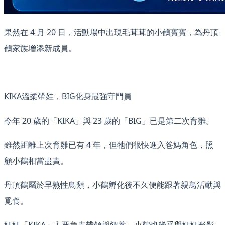
果然在 4 月 20 日，活動場中出現毛茸茸的小鶴寶寶，為丹頂
鶴家族增添新成員。
KIKA溫柔帶娃，BIG化身最強守門員
今年 20 歲的「KIKA」與 23 歲的「BIG」已是第二次育雛。
雖然距離上次育雛已有 4 年，但牠們很快進入爸媽角色，照
顧小鶴相當盡責。
丹頂鶴屬於早熟性鳥類，小鶴孵化後不久便能跟著親鳥活動與
覓食。