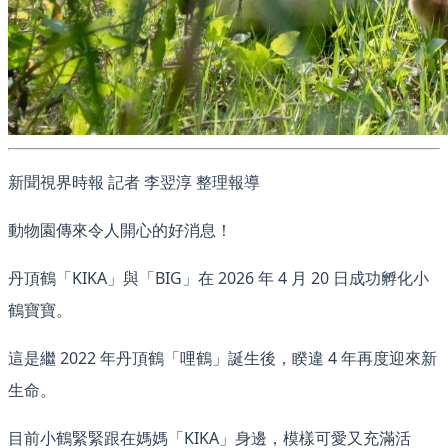
新聞視界時報 記者 李翌淳 整理報導
動物園傳來令人開心的好消息！
丹頂鶴「KIKA」與「BIG」在 2026 年 4 月 20 日成功孵化小
鶴寶寶。
這是繼 2022 年丹頂鶴「哩鶴」誕生後，睽違 4 年再度迎來新
生命。
目前小鶴緊緊跟在媽媽「KIKA」身邊，模樣可愛又充滿活