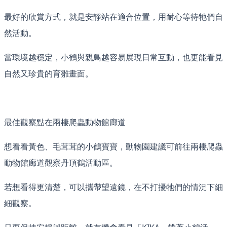
最好的欣賞方式，就是安靜站在適合位置，用耐心等待牠們自
然活動。
當環境越穩定，小鶴與親鳥越容易展現日常互動，也更能看見
自然又珍貴的育雛畫面。
最佳觀察點在兩棲爬蟲動物館廊道
想看看黃色、毛茸茸的小鶴寶寶，動物園建議可前往兩棲爬蟲
動物館廊道觀察丹頂鶴活動區。
若想看得更清楚，可以攜帶望遠鏡，在不打擾牠們的情況下細
細觀察。