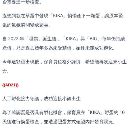
否需要進一步檢查。
沒想到就在草叢中發現「KIKA」悄悄產下一顆蛋，讓原本緊
張的氣氛瞬間變成驚喜。
自 2022 年「哩鶴」誕生後，「KIKA」與「BIG」每年仍持續
產蛋，只是過去幾年多為未受精蛋，始終未能成功孵化。
今年這顆蛋出現後，保育員也格外謹慎，希望能再次迎來小生
命。
{{AD21}}
人工孵化接力守護，成功迎接小鶴出生
為了確認蛋是否具有孵化機會，保育員在「KIKA」孵蛋約 10
天後進行換蛋檢查，並透過照蛋方式確認內部發育狀況。