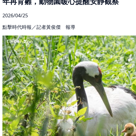
年再育雛，動物園暖心提醒安靜觀察
2026/04/25
點擊時代時報／記者黃俊傑 報導