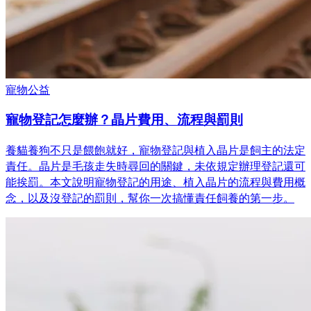
寵物公益
寵物登記怎麼辦？晶片費用、流程與罰則
養貓養狗不只是餵飽就好，寵物登記與植入晶片是飼主的法定
責任。晶片是毛孩走失時尋回的關鍵，未依規定辦理登記還可
能挨罰。本文說明寵物登記的用途、植入晶片的流程與費用概
念，以及沒登記的罰則，幫你一次搞懂責任飼養的第一步。