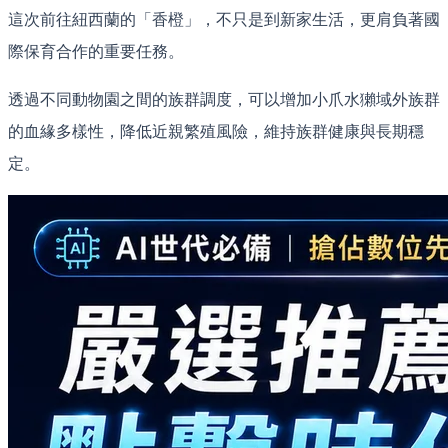
這次前往紐西蘭的「香橙」，不只是到新家生活，更肩負著國
際保育合作的重要任務。
透過不同動物園之間的族群調度，可以增加小爪水獺域外族群
的血緣多樣性，降低近親繁殖風險，維持族群健康與長期穩
定。