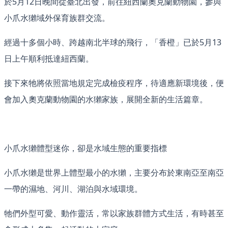
於5月12日晚間從臺北出發，前往紐西蘭奧克蘭動物園，參與
小爪水獺域外保育族群交流。
經過十多個小時、跨越南北半球的飛行，「香橙」已於5月13
日上午順利抵達紐西蘭。
接下來牠將依照當地規定完成檢疫程序，待適應新環境後，便
會加入奧克蘭動物園的水獺家族，展開全新的生活篇章。
小爪水獺體型迷你，卻是水域生態的重要指標
小爪水獺是世界上體型最小的水獺，主要分布於東南亞至南亞
一帶的濕地、河川、湖泊與水域環境。
牠們外型可愛、動作靈活，常以家族群體方式生活，有時甚至