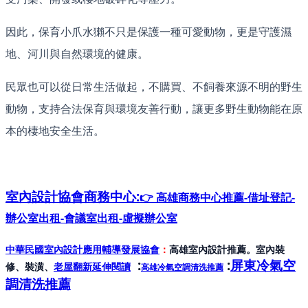
因此，保育小爪水獺不只是保護一種可愛動物，更是守護濕
地、河川與自然環境的健康。
民眾也可以從日常生活做起，不購買、不飼養來源不明的野生
動物，支持合法保育與環境友善行動，讓更多野生動物能在原
本的棲地安全生活。
室內設計協會
商務中心:
👉 高雄商務中心推薦-借址登記-
辦公室出租-會議室出租-虛擬辦公室
中華民國室內設計應用輔導發展協會
：
高雄室內設計推薦。室內裝
:
:
屏東冷氣空
修、裝潢、
老屋翻新延伸閱讀
高雄冷氣空調清洗推薦
調清洗推薦