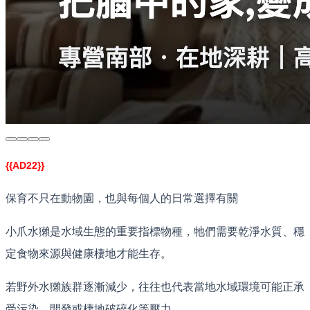
{{AD22}}
保育不只在動物園，也與每個人的日常選擇有關
小爪水獺是水域生態的重要指標物種，牠們需要乾淨水質、穩
定食物來源與健康棲地才能生存。
若野外水獺族群逐漸減少，往往也代表當地水域環境可能正承
受污染、開發或棲地破碎化等壓力。