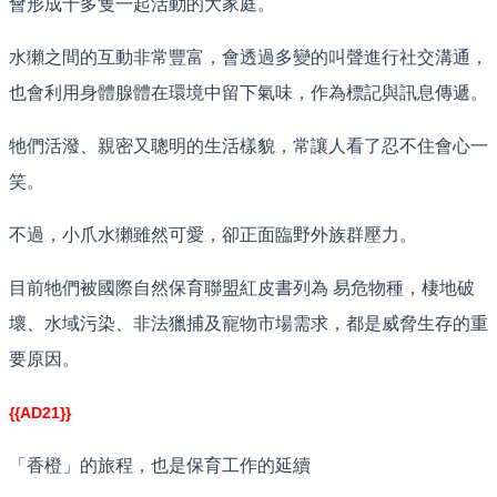
會形成十多隻一起活動的大家庭。
水獺之間的互動非常豐富，會透過多變的叫聲進行社交溝通，
也會利用身體腺體在環境中留下氣味，作為標記與訊息傳遞。
牠們活潑、親密又聰明的生活樣貌，常讓人看了忍不住會心一
笑。
不過，小爪水獺雖然可愛，卻正面臨野外族群壓力。
目前牠們被國際自然保育聯盟紅皮書列為 易危物種，棲地破
壞、水域污染、非法獵捕及寵物市場需求，都是威脅生存的重
要原因。
{{AD21}}
「香橙」的旅程，也是保育工作的延續