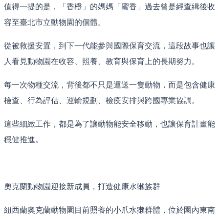
值得一提的是，「香橙」的媽媽「蜜香」過去曾是經查緝後收
容至臺北市立動物園的個體。
從被救援安置，到下一代能參與國際保育交流，這段故事也讓
人看見動物園在收容、照養、教育與保育上的長期努力。
每一次物種交流，背後都不只是運送一隻動物，而是包含健康
檢查、行為評估、運輸規劃、檢疫安排與跨國專業協調。
這些細緻工作，都是為了讓動物能安全移動，也讓保育計畫能
穩健推進。
奧克蘭動物園迎接新成員，打造健康水獺族群
紐西蘭奧克蘭動物園目前照養的小爪水獺群體，位於園內東南