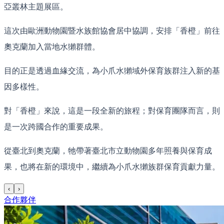
亞叢林主題展區。
這次由歐洲動物園暨水族館協會居中協調，安排「香橙」前往
奧克蘭加入當地水獺群體。
目的正是透過血緣交流，為小爪水獺域外保育族群注入新的基
因多樣性。
對「香橙」來說，這是一段全新的旅程；對保育團隊而言，則
是一次跨國合作的重要成果。
從臺北到奧克蘭，牠帶著臺北市立動物園多年照養與保育成
果，也將在新的環境中，繼續為小爪水獺族群保育貢獻力量。
‹
›
合作夥伴