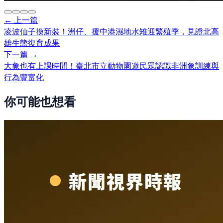
← 上一篇
凌波仙子換新裝！洲仔、援中港濕地水雉迎繁殖季，見證北高
雄生態復育成果
下一篇 →
大象也有上課時間！臺北市立動物園邀民眾認識非洲象訓練與
行為豐富化
你可能也想看