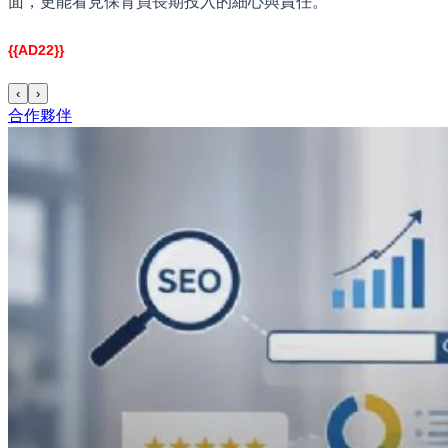
面，更能看見保育員長期投入的細心與責任。
{{AD22}}
‹
›
合作夥伴