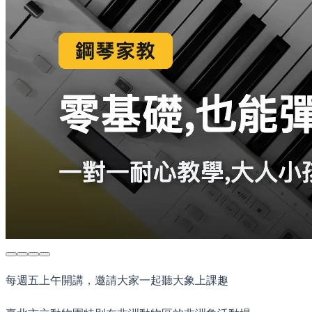
每週五上午開講，邀請大家一起聽大象上課趣