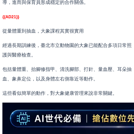
導，進而與保育員形成穩定的合作關係。
{{AD21}}
從量體重到抽血，大象課程其實很實用
經過長期訓練後，臺北市立動物園的大象已能配合多項日常照
護與醫療檢查。
包括量體重、抬腳修指甲、清洗腳部、打針、量血壓、耳朵抽
血、象鼻定位，以及身體左右側靠近等動作。
這些看似簡單的動作，對大象健康管理來說非常關鍵。