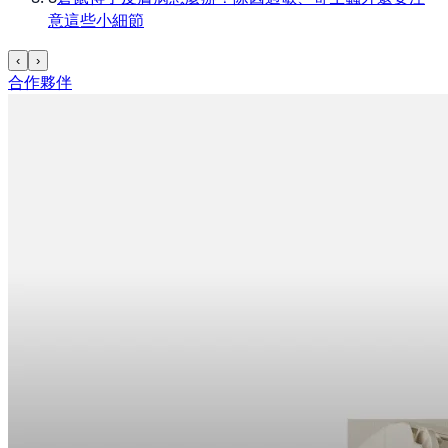
意這些小細節
‹
›
合作夥伴