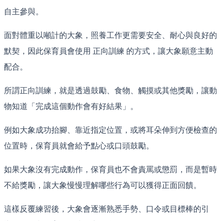
自主參與。
面對體重以噸計的大象，照養工作更需要安全、耐心與良好的
默契，因此保育員會使用 正向訓練 的方式，讓大象願意主動
配合。
所謂正向訓練，就是透過鼓勵、食物、觸摸或其他獎勵，讓動
物知道「完成這個動作會有好結果」。
例如大象成功抬腳、靠近指定位置，或將耳朵伸到方便檢查的
位置時，保育員就會給予點心或口頭鼓勵。
如果大象沒有完成動作，保育員也不會責罵或懲罰，而是暫時
不給獎勵，讓大象慢慢理解哪些行為可以獲得正面回饋。
這樣反覆練習後，大象會逐漸熟悉手勢、口令或目標棒的引