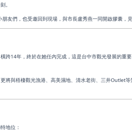
時刻。
的小朋友們，也受邀回到現場，與市長盧秀燕一同開啟膠囊，
橫跨14年，終於在她任內完成，這是台中市觀光發展的重
更將與梧棲觀光漁港、高美濕地、清水老街、三井Outlet
獨特地位：