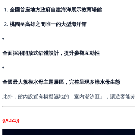
全國首座地方政府自建海洋展示教育場館
桃園至高雄之間唯一的大型海洋館
全面採用開放式缸體設計，提升參觀互動性
全國最大規模水母主題展區，完整呈現多樣水母生態
此外，館內設置有模擬濕地的「室內潮汐區」，讓遊客能
{{AD21}}