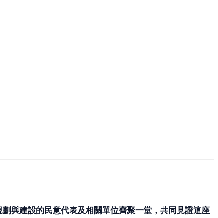
規劃與建設的民意代表及相關單位齊聚一堂，共同見證這座