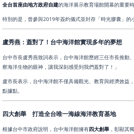
全台首座由地方政府自建
的海洋展示教育場館開幕的重要
特別的是，曾參與2019年簽約儀式並封存「時光膠囊」
盧秀燕：蓋對了！台中海洋館實現多年的夢想
台中市長盧秀燕致詞表示，台中海洋館歷經三任市長推動、
察海洋生物的眼神，讓我深刻感受到我們蓋對了！」
盧市長表示，台中海洋館不僅具備觀光、教育與經濟效益，
點據點。
四大創舉 打造全台唯一海線海洋教育基地
根據台中市政府說明，台中海洋館擁有
四大創舉
，彰顯其