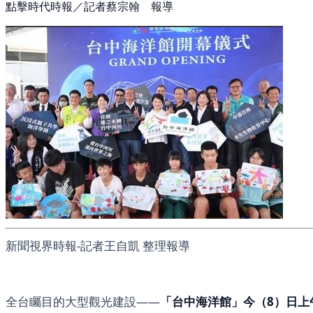
點擊時代時報／記者蔡宗翰 報導
新聞視界時報-記者王自凱 整理報導
全台矚目的大型觀光建設——
「台中海洋館」
今（8）日