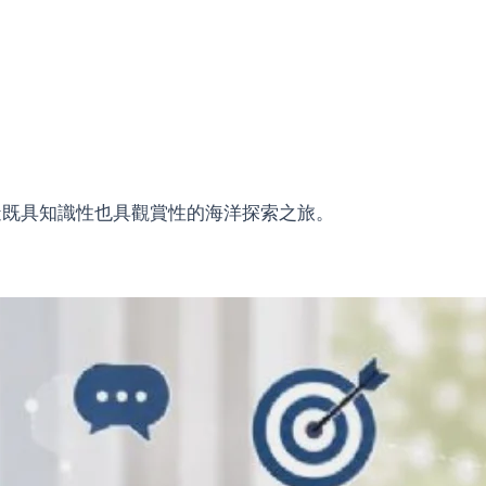
造既具知識性也具觀賞性的海洋探索之旅。