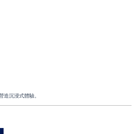
營造沉浸式體驗。