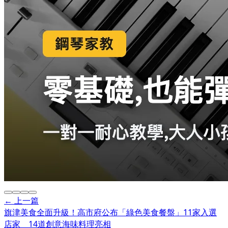
← 上一篇
旗津美食全面升級！高市府公布「綠色美食餐盤」11家入選
店家 14道創意海味料理亮相