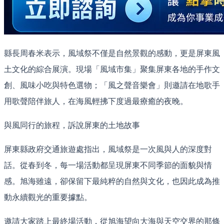
縣長周春米表示，風域祭不僅是自然景觀的感動，更是屏東風
土文化的綜合展演。現場「風域市集」聚集屏東各地的手作文
創、風味小吃與特色選物；「風之聲音樂會」則邀請在地歌手
用歌聲陪伴旅人，在海風輕拂下度過最療癒的夜晚。
與風同行的旅程，訴說屏東的土地故事
屏東縣政府交通旅遊處指出，風域祭是一次風與人的深度對
話。從春到冬，每一場活動都呈現屏東不同季節的面貌與情
感。旭海雖遠，卻保留下最純粹的自然與文化，也因此成為推
動永續觀光的重要據點。
邀請大家踏上最終場活動，從旭海望向大海與天空交界的那條