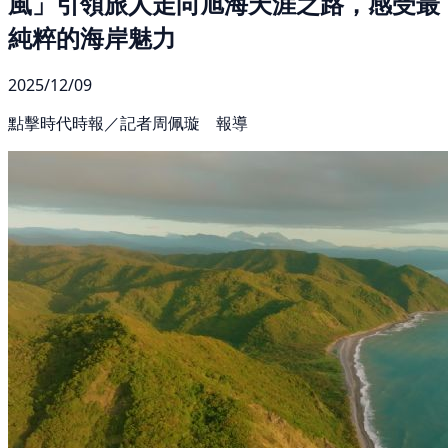
風」引領旅人走向旭海天涯之路，感受最
純粹的海岸魅力
2025/12/09
點擊時代時報／記者周佩璇 報導