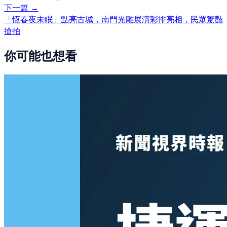
下一篇 →
「恆春夜未眠」點亮古城，南門光雕展演彩排亮相，民眾驚豔
搶拍
你可能也想看