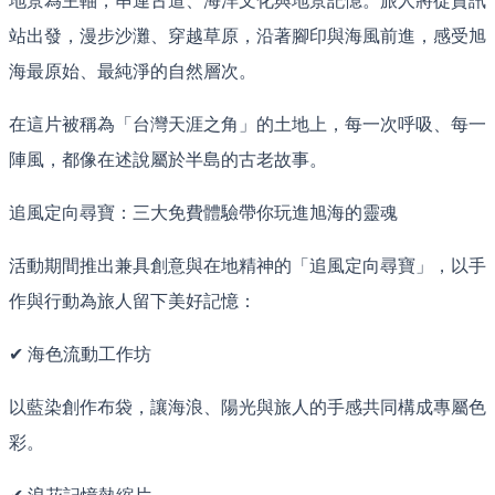
地景為主軸，串連古道、海洋文化與地景記憶。旅人將從資訊
站出發，漫步沙灘、穿越草原，沿著腳印與海風前進，感受旭
海最原始、最純淨的自然層次。
在這片被稱為「台灣天涯之角」的土地上，每一次呼吸、每一
陣風，都像在述說屬於半島的古老故事。
追風定向尋寶：三大免費體驗帶你玩進旭海的靈魂
活動期間推出兼具創意與在地精神的「追風定向尋寶」，以手
作與行動為旅人留下美好記憶：
✔ 海色流動工作坊
以藍染創作布袋，讓海浪、陽光與旅人的手感共同構成專屬色
彩。