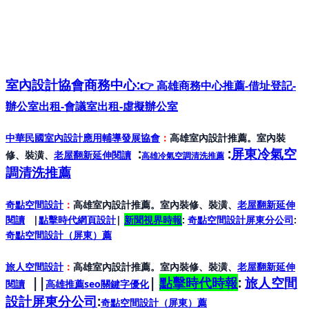
室內設計協會
商務中心:
👉 高雄商務中心推薦-借址登記-
辦公室出租-會議室出租-虛擬辦公室
中華民國室內設計應用輔導發展協會
：
高雄室內設計推薦。室內裝
:
:
屏東冷氣空
修、裝潢、
老屋翻新延伸閱讀
高雄冷氣空調清洗推薦
調清洗推薦
奇點空間設計
：
高雄室內設計推薦。室內裝修、裝潢、
老屋翻新延伸
閱讀
|
點擊時代網頁設計
|
新聞視界時報
:
奇點空間設計屏東分公司
:
奇點空間設計（屏東）
薦
旅人空間設計
：
高雄室內設計推薦。室內裝修、裝潢、
老屋翻新延伸
||
|
點擊時代時報
:
旅人空間
閱讀
高雄推薦seo關鍵字優化
設計屏東分公司
:
奇點空間設計（屏東）
薦