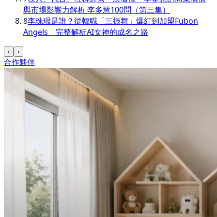
與市場影響力解析 李多慧100問（第三集）
8
李珠珢是誰？從韓職「三振舞」爆紅到加盟Fubon
Angels 完整解析AI女神的成名之路
‹
›
合作夥伴