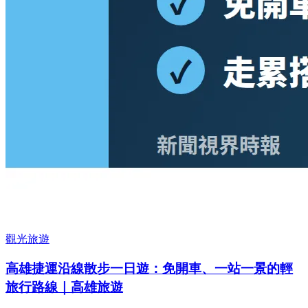
觀光旅遊
高雄捷運沿線散步一日遊：免開車、一站一景的輕
旅行路線｜高雄旅遊