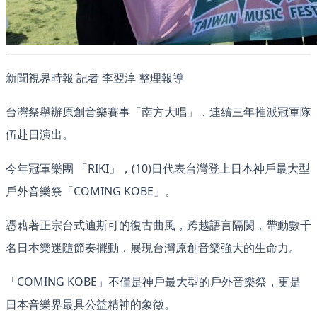
新聞視界時報 記者 李翌淳 整理報導
台灣祭舉辦原創音樂賽事「南方大唱」，連續三年推派冠軍隊
伍赴日演出。
今年冠軍樂團 「RIKI」，(10)日代表台灣登上日本神戶最大型
戶外音樂祭「COMING KOBE」。
憑藉著正宗台式迪斯可的復古曲風，跨越語言隔閡，帶動數千
名日本樂迷隨節奏擺動，展現台灣原創音樂強大的生命力。
「COMING KOBE」不僅是神戶最大型的戶外音樂祭，更是
日本音樂界最具公益精神的象徵。