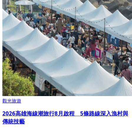
觀光旅遊
2026高雄海線潮旅行8月啟程 5條路線深入漁村與
傳統技藝