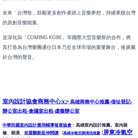
未來「台灣祭」鼓勵更多創作者踏上音樂夢想，持續累積台灣
的原創音樂能量。
並深化與「COMING KOBE」等國際大型音樂祭的合作，將
其打造為台灣樂團通往日本乃至全球市場的重要舞台，推廣屬
於台灣的聲音。
室內設計協會
商務中心:
👉 高雄商務中心推薦-借址登記-
辦公室出租-會議室出租-虛擬辦公室
中華民國室內設計應用輔導發展協會
：
高雄室內設計推薦。室內裝
:
:
屏東冷氣空
修、裝潢、
老屋翻新延伸閱讀
高雄冷氣空調清洗推薦