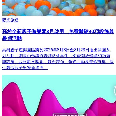
觀光旅遊
高雄全新親子遊樂園8月啟用 免費體驗30項設施與
暑期活動
高雄親子遊樂園區將於2026年8月8日至8月23日推出開園系
列活動，園區由舊鐵道場域活化再生，免費開放超過30項遊
樂設施，並規劃水樂園、舞台表演、角色互動及美食市集，提
供暑假親子出遊新選擇。