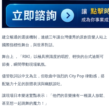
建立暢通的選拔機制，連續三年讓台灣優秀的原創音樂人站上
國際指標性舞台，與世界對話。
舞台上 ，「RIKI」以極具辨識度的唱腔、輕快的台式迪斯可
節奏，瞬間帶動現場氣氛。
儘管歌詞以中文為主，但歌曲中強烈的 City Pop 律動感，搭
配魅力十足的肢體表演與幽默談吐。
讓現場日本樂迷驚豔表示：「他們的音樂擁有一種讓人放鬆、
甚至想一起跳舞的魔力！」