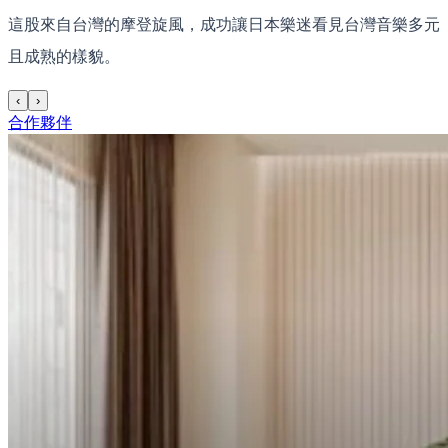
這股來自台灣的摩登旋風，成功讓日本樂迷看見台灣音樂多元
且成熟的樣貌。
‹
›
合作夥伴