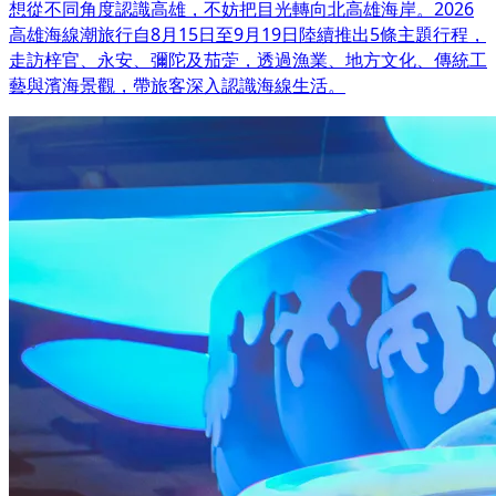
想從不同角度認識高雄，不妨把目光轉向北高雄海岸。2026
高雄海線潮旅行自8月15日至9月19日陸續推出5條主題行程，
走訪梓官、永安、彌陀及茄萣，透過漁業、地方文化、傳統工
藝與濱海景觀，帶旅客深入認識海線生活。