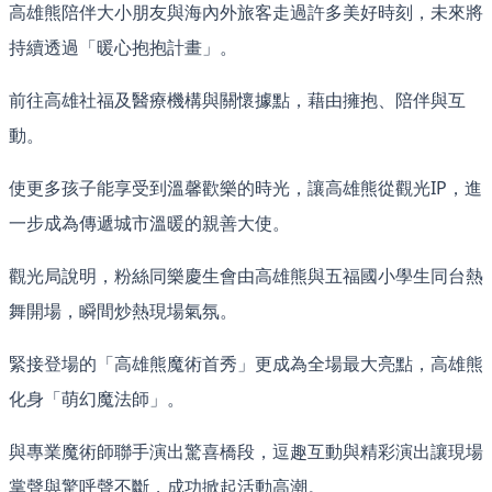
高雄熊陪伴大小朋友與海內外旅客走過許多美好時刻，未來將
持續透過「暖心抱抱計畫」。
前往高雄社福及醫療機構與關懷據點，藉由擁抱、陪伴與互
動。
使更多孩子能享受到溫馨歡樂的時光，讓高雄熊從觀光IP，進
一步成為傳遞城市溫暖的親善大使。
觀光局說明，粉絲同樂慶生會由高雄熊與五福國小學生同台熱
舞開場，瞬間炒熱現場氣氛。
緊接登場的「高雄熊魔術首秀」更成為全場最大亮點，高雄熊
化身「萌幻魔法師」。
與專業魔術師聯手演出驚喜橋段，逗趣互動與精彩演出讓現場
掌聲與驚呼聲不斷，成功掀起活動高潮。