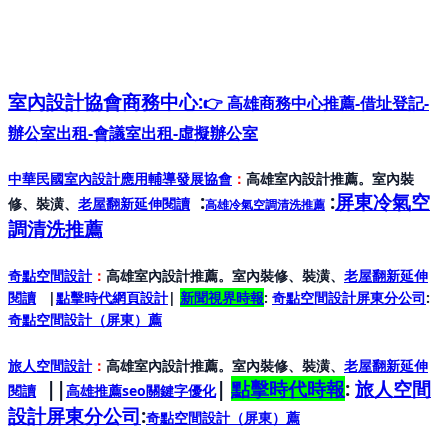
室內設計協會
商務中心:
👉 高雄商務中心推薦-借址登記-
辦公室出租-會議室出租-虛擬辦公室
中華民國室內設計應用輔導發展協會
：
高雄室內設計推薦。室內裝
:
:
屏東冷氣空
修、裝潢、
老屋翻新延伸閱讀
高雄冷氣空調清洗推薦
調清洗推薦
奇點空間設計
：
高雄室內設計推薦。室內裝修、裝潢、
老屋翻新延伸
閱讀
|
點擊時代網頁設計
|
新聞視界時報
:
奇點空間設計屏東分公司
:
奇點空間設計（屏東）
薦
旅人空間設計
：
高雄室內設計推薦。室內裝修、裝潢、
老屋翻新延伸
||
|
點擊時代時報
:
旅人空間
閱讀
高雄推薦seo關鍵字優化
設計屏東分公司
:
奇點空間設計（屏東）
薦