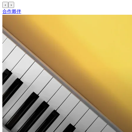
‹
›
合作夥伴