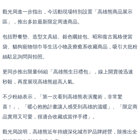
觀光局進一步指出，今活動現場特別設置「高雄熊商品展示
區」，推出多款最新限定周邊商品。
包括野餐墊、造型文具組、銀色曬娃包、昭和復古風格便當
袋、貓狗寵物領巾等生活小物及療癒系收藏商品，吸引大批粉
絲駐足詢問與拍照。
更同步推出限量66組「高雄熊生日禮包」，線上開賣後迅速
秒殺，再度展現高雄熊超高人氣。
不少粉絲表示，「第一次看到高雄熊表演魔術，非常驚
喜！」、「暖心抱抱計畫讓人感受到高雄的溫暖」、「限定商
品實用又可愛，很適合收藏或當伴手禮」。
觀光局說明，高雄熊近年持續深化城市IP品牌經營，除推出全