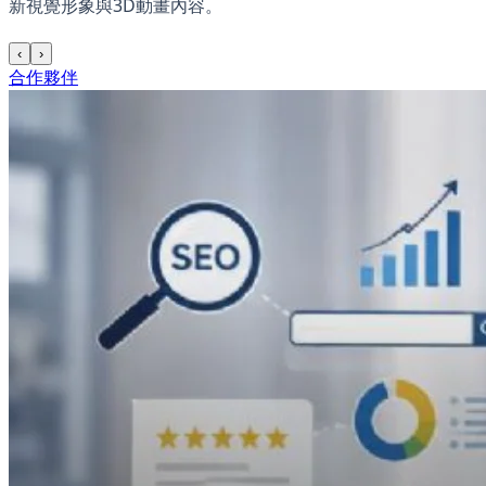
新視覺形象與3D動畫內容。
‹
›
合作夥伴