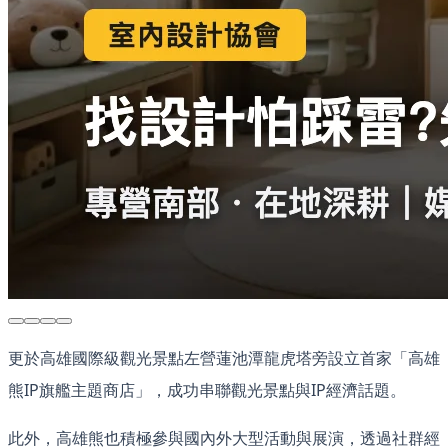
更於高雄國際級觀光景點左營蓮池潭龍虎塔旁設立首家「高雄
熊IP旗艦主題商店」，成功串聯觀光景點與IP經濟話題。
此外，高雄熊也積極參與國內外大型活動與展演，透過社群經