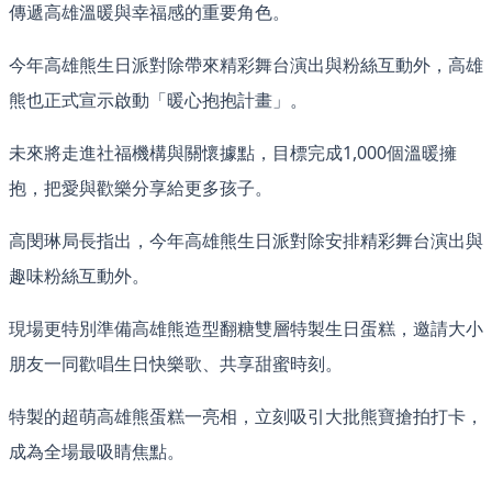
傳遞高雄溫暖與幸福感的重要角色。
今年高雄熊生日派對除帶來精彩舞台演出與粉絲互動外，高雄
熊也正式宣示啟動「暖心抱抱計畫」。
未來將走進社福機構與關懷據點，目標完成1,000個溫暖擁
抱，把愛與歡樂分享給更多孩子。
高閔琳局長指出，今年高雄熊生日派對除安排精彩舞台演出與
趣味粉絲互動外。
現場更特別準備高雄熊造型翻糖雙層特製生日蛋糕，邀請大小
朋友一同歡唱生日快樂歌、共享甜蜜時刻。
特製的超萌高雄熊蛋糕一亮相，立刻吸引大批熊寶搶拍打卡，
成為全場最吸睛焦點。