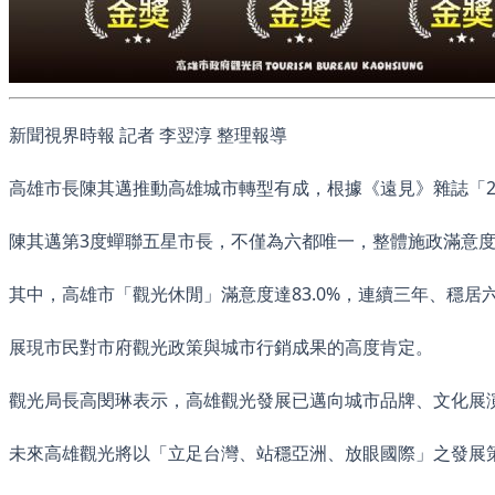
新聞視界時報 記者 李翌淳 整理報導
高雄市長陳其邁推動高雄城市轉型有成，根據《遠見》雜誌「2
陳其邁第3度蟬聯五星市長，不僅為六都唯一，整體施政滿意度更
其中，高雄市「觀光休閒」滿意度達83.0%，連續三年、穩居
展現市民對市府觀光政策與城市行銷成果的高度肯定。
觀光局長高閔琳表示，高雄觀光發展已邁向城市品牌、文化展
未來高雄觀光將以「立足台灣、站穩亞洲、放眼國際」之發展