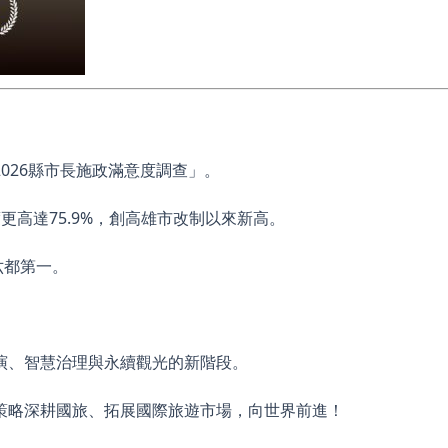
026縣市長施政滿意度調查」。
高達75.9%，創高雄市改制以來新高。
六都第一。
演、智慧治理與永續觀光的新階段。
策略深耕國旅、拓展國際旅遊市場，向世界前進！