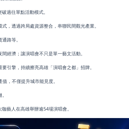
突破過往單點活動模式。
模式，透過跨局處資源整合，串聯民間觀光產業。
貨通路等。
夜間經濟；讓演唱會不只是單一藝文活動。
重要引擎，持續擦亮高雄「演唱會之都」招牌。
光產值，不僅提升城市能見度。
鏈。
外知名大咖藝人在高雄舉辦逾54場演唱會。