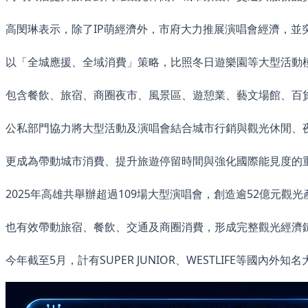
高閔琳表示，除了IP萌經濟外，市府大力推展演唱會經濟，並
以「全城應援、全域消費」策略，比照冬日遊樂園等大型活動
包含餐飲、旅宿、商圈夜市、風景區、遊憩業、藝文場館、百
公私部門協力將大型活動及演唱會結合城市行銷與觀光休閒、
更成為帶動城市消費、提升旅遊停留時間與強化國際能見度的
2025年高雄共舉辦超過109場大型演唱會，創造逾52億元觀
也有效帶動旅宿、餐飲、交通及商圈消費，形成完整觀光經濟
今年截至5月，計有SUPER JUNIOR、WESTLIFE等國內