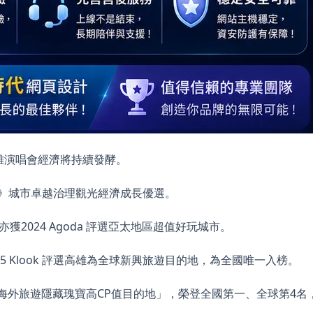
雄演唱會經濟將持續發酵。
誌》城市卓越治理觀光經濟成長優選。
獲2024 Agoda 評選亞太地區超值好玩城市。
025 Klook 評選高雄為全球新興旅遊目的地，為全國唯一入榜。
黃金週海外旅遊隱藏瑰寶高CP值目的地」，榮登全國第一、全球第4