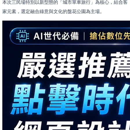
本次三民場特別以新型態的「城市單車旅行」為核心，結合客
家元素，選定融合綠意與文化的盤花公園為主場。