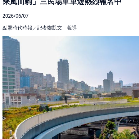
乘風而騎」三民場單車遊熱烈報名中
2026/06/07
點擊時代時報／記者鄭凱文 報導