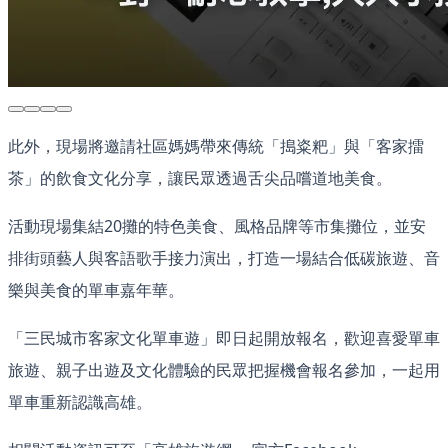
此外，現場將邀請社區媽媽帶來傳統「搗粢粑」與「客家擂
茶」的飲食文化分享，讓民眾透過舌尖品嚐道地美食。
活動現場集結20攤的特色美食、風格品牌等市集攤位，並安
排街頭藝人與客語歌手接力演出，打造一場結合低碳旅遊、音
樂與美食的單車嘉年華。
「三民城市客家文化單車遊」即日起開放報名，歡迎喜愛單車
旅遊、親子出遊及文化體驗的民眾把握機會報名參加，一起用
單車重新認識高雄。