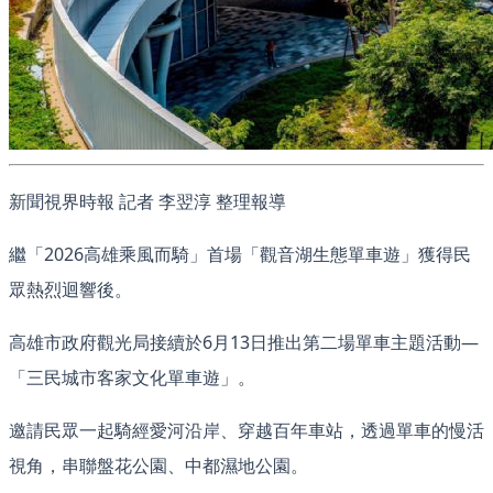
新聞視界時報 記者 李翌淳 整理報導
繼「2026高雄乘風而騎」首場「觀音湖生態單車遊」獲得民
眾熱烈迴響後。
高雄市政府觀光局接續於6月13日推出第二場單車主題活動—
「三民城市客家文化單車遊」。
邀請民眾一起騎經愛河沿岸、穿越百年車站，透過單車的慢活
視角，串聯盤花公園、中都濕地公園。