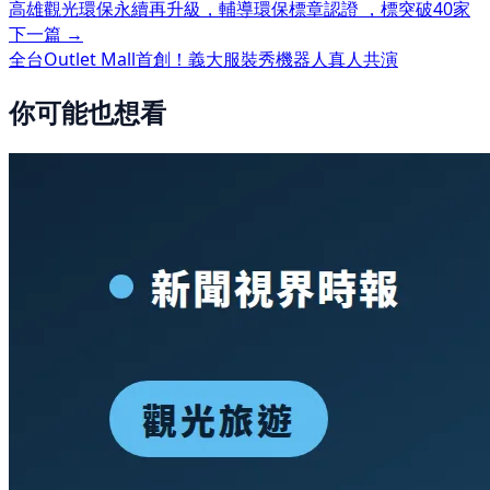
高雄觀光環保永續再升級，輔導環保標章認證 ，標突破40家
下一篇 →
全台Outlet Mall首創！義大服裝秀機器人真人共演
你可能也想看