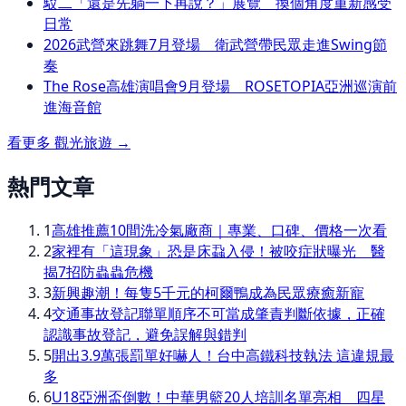
駁二「還是先躺一下再說？」展覽 換個角度重新感受
日常
2026武營來跳舞7月登場 衛武營帶民眾走進Swing節
奏
The Rose高雄演唱會9月登場 ROSETOPIA亞洲巡演前
進海音館
看更多
觀光旅遊
→
熱門文章
1
高雄推薦10間洗冷氣廠商｜專業、口碑、價格一次看
2
家裡有「這現象」恐是床蝨入侵！被咬症狀曝光 醫
揭7招防蟲蟲危機
3
新興趣潮！每隻5千元的柯爾鴨成為民眾療癒新寵
4
交通事故登記聯單順序不可當成肇責判斷依據，正確
認識事故登記，避免誤解與錯判
5
開出3.9萬張罰單好嚇人！台中高鐵科技執法 這違規最
多
6
U18亞洲盃倒數！中華男籃20人培訓名單亮相 四星