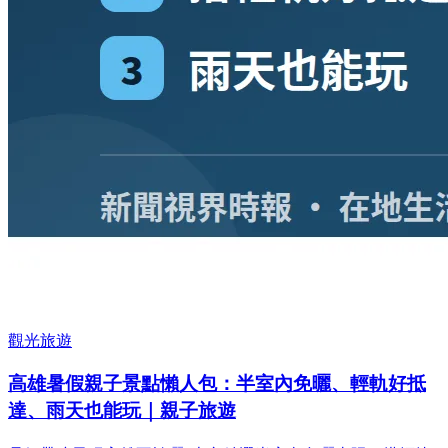
觀光旅遊
高雄暑假親子景點懶人包：半室內免曬、輕軌好抵
達、雨天也能玩｜親子旅遊