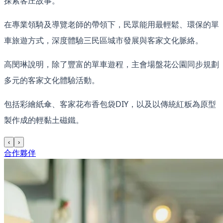
探索客庄故事。
在專業領騎及導覽老師的帶領下，民眾能用最輕鬆、環保的單
車旅遊方式，深度體驗三民區城市發展與客家文化脈絡。
高閔琳說明，除了豐富的單車遊程，主會場盤花公園同步規劃
多元的客家文化體驗活動。
包括彩繪紙傘、客家花布香包袋DIY，以及以傳統紅粄為原型
製作成的輕黏土磁鐵。
‹
›
合作夥伴