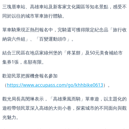
三塊厝車站、高雄車站及新客家文化園區等知名景點，感受不
同於以往的城市單車旅行體驗。
單車騎乘現正熱烈報名中，完騎還可獲得限定紀念品「旅行收
納袋六件組」、「百變運動頭巾」。
結合三民區在地店家綠州堡的「疼某餅」及50元美食補給市
集券1張，名額有限。
歡迎民眾把握機會報名參加
（
https://www.accupass.com/go/khhbike0613
）。
觀光局長高閔琳表示，「高雄乘風而騎」單車遊，以主題化的
遊程帶領民眾深入高雄的大街小巷，探索城市的不同面向與觀
光魅力。