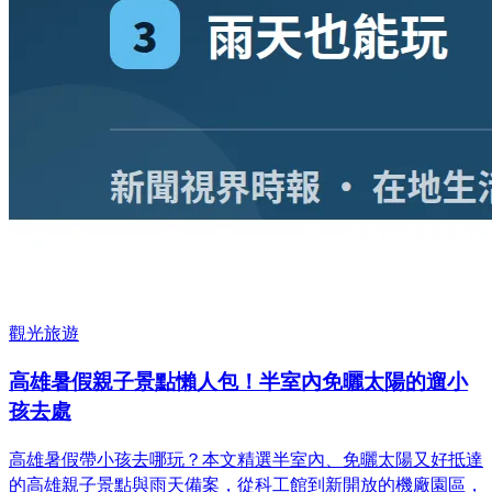
觀光旅遊
高雄暑假親子景點懶人包！半室內免曬太陽的遛小
孩去處
高雄暑假帶小孩去哪玩？本文精選半室內、免曬太陽又好抵達
的高雄親子景點與雨天備案，從科工館到新開放的機廠園區，