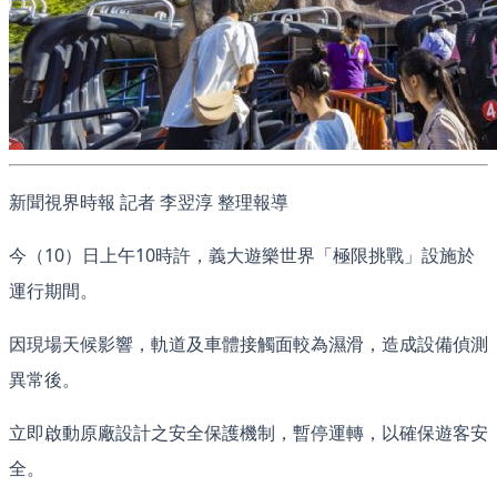
新聞視界時報 記者 李翌淳 整理報導
今（10）日上午10時許，義大遊樂世界「極限挑戰」設施於
運行期間。
因現場天候影響，軌道及車體接觸面較為濕滑，造成設備偵測
異常後。
立即啟動原廠設計之安全保護機制，暫停運轉，以確保遊客安
全。