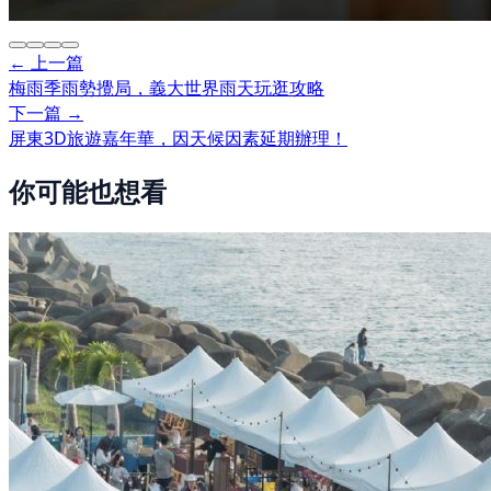
← 上一篇
梅雨季雨勢攪局，義大世界雨天玩逛攻略
下一篇 →
屏東3D旅遊嘉年華，因天候因素延期辦理！
你可能也想看