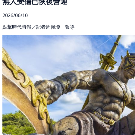
無人受傷已恢復營運
2026/06/10
點擊時代時報／記者周佩璇 報導