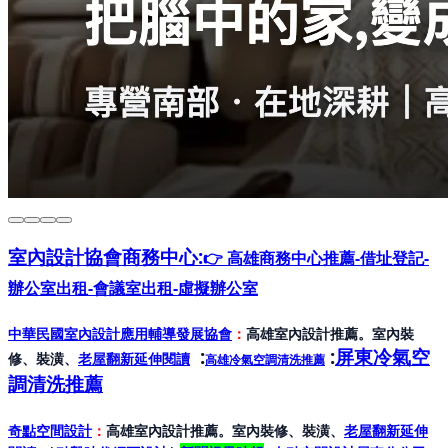
室內設計協會
商務中心:
👉 高雄商務中心推薦-借址登記-
辦公室出租-會議室出租-虛擬辦公室
中華民國室內設計應用輔導發展協會
：
高雄室內設計推薦。室內裝
:
:
屏東冷氣空
修、裝潢、
老屋翻新延伸閱讀
高雄冷氣空調清洗推薦
調清洗推薦
奇點空間設計
：
高雄室內設計推薦。室內裝修、裝潢、
老屋翻新延伸