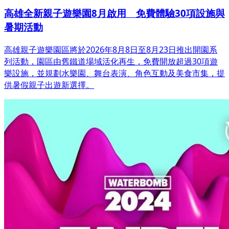
高雄全新親子遊樂園8月啟用 免費體驗30項設施與
暑期活動
高雄親子遊樂園區將於2026年8月8日至8月23日推出開園系
列活動，園區由舊鐵道場域活化再生，免費開放超過30項遊
樂設施，並規劃水樂園、舞台表演、角色互動及美食市集，提
供暑假親子出遊新選擇。