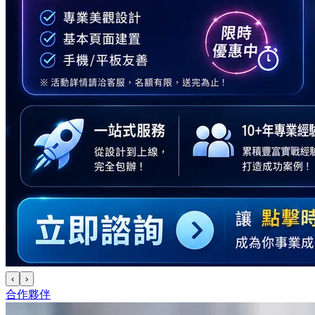
‹
›
合作夥伴