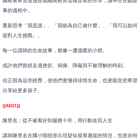
國教署希望透過歷屆總統教育獎獲獎者的分享，讓學生在聽故
事的過程中。
重新思考「我是誰」、「我能為自己做什麼」、「我可以如何
面對人生挑戰」。
每一位講師的生命故事，都像一盞溫暖的小燈。
或許他們曾經走過挫折、病痛、障礙與不被理解的時刻。
但正因為這些經歷，使他們更懂得珍惜生命，也更願意把希望
分享給更多孩子。
{{AD21}}
陳昱名：從不被看好到服務十年，用行動改寫人生
講師陳昱名在國小階段曾出現疑似發展遲緩的情況，也曾在特