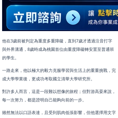
他在3歲前被判定為重度多重障礙，直到7歲才透過注音打字
與外界溝通，8歲時成為桃園首位由重度障礙轉安置至普通班
的學生。
一路走來，他以極大的毅力克服學習與生活上的重重挑戰，完
成大學學業後，更成功考取國立清華大學研究所。
對許多人而言，這是一段難以想像的旅程；但對游高晏來說，
每一次努力，都是證明自己能夠向前的一步。
雖然無法以口語表達，且受到肌肉低張影響，但他選擇用文字