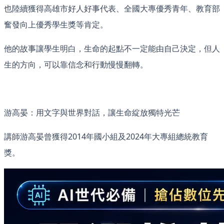
也陸續獲得高雄市好人好事代表、全國大專優秀青年、教育部
奮發向上優秀學生獎等肯定。
他的故事讓學生明白，生命的起點不一定能由自己決定，但人
生的方向，可以靠信念和行動慢慢翻轉。
游高晏：用文字與世界對話，讓生命綻放獨特光芒
講師游高晏曾獲得2014年國小組及2024年大專組總統教育
獎。