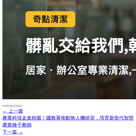
← 上一篇
農業科技走進校園！國教署推動無人機研習，培育新世代智慧
農業種子教師
下一篇 →