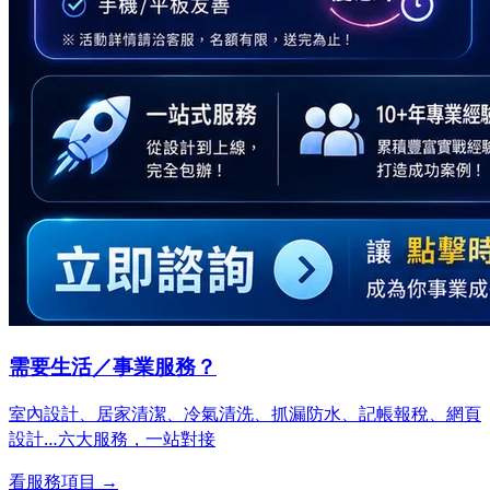
需要生活／事業服務？
室內設計、居家清潔、冷氣清洗、抓漏防水、記帳報稅、網頁
設計…
六大服務，一站對接
看服務項目 →