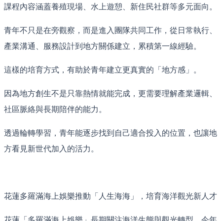
課程內容涵蓋養殖現場、水上遊憩、新住民社群等多元面向。
青年不只是在旁觀察，而是進入團隊共同工作，從日常執行、
產業溝通、服務設計到地方關係建立，累積第一線經驗。
這樣的培育方式，有助於青年建立更真實的「地方感」。
因為地方創生不是只靠熱情就能完成，更需要理解產業邏輯、
社區脈絡與長期陪伴的能力。
透過輪轉學習，青年能逐步找到自己適合投入的位置，也讓地
方看見新世代加入的活力。
花蓮多羅滿海上娛樂推動「人生海海」，培育海洋觀光新人才
花蓮「多羅滿海上娛樂」長期關注海洋生態與觀光轉型，今年