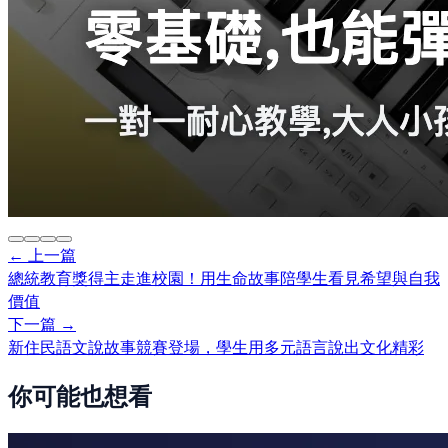
← 上一篇
總統教育獎得主走進校園！用生命故事陪學生看見希望與自我
價值
下一篇 →
新住民語文說故事競賽登場，學生用多元語言說出文化精彩
你可能也想看