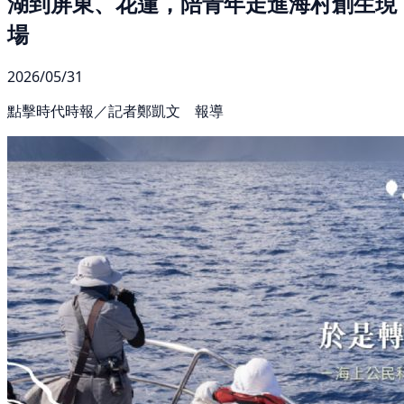
湖到屏東、花蓮，陪青年走進海村創生現
場
2026/05/31
點擊時代時報／記者鄭凱文 報導