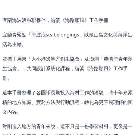
宜蘭海波浪串聯夥伴，編纂《海路順風》工作手冊
宜蘭青聚點「海波浪seabelongings」以龜山島文化與海洋生
活為主軸。
並攜手屏東「大小港邊地方創生協會」及澎湖「農嶼海青年創
生協會」，共同設計系統化課程，編纂《海路順風》工作手
冊。
這本手冊整理了各團隊長期投入海村工作的經驗，將十年來累
積的地方知識、實務方法與行動流程，轉化為更容易理解的圖
文內容。
對剛進入地方的青年來說，這不只是一份學習材料，更像是一