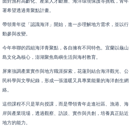
面對漁村高齡化、產業人才斷層、海洋環境保護等挑戰，青年
署希望透過青聚點計畫。
帶領青年從「認識海洋」開始，進一步理解地方需求，並以行
動參與改變。
今年串聯的四組海洋青聚點，各自擁有不同特色。宜蘭以龜山
島文化為核心，澎湖聚焦島嶼生活與海村教育。
屏東強調產業實作與地方職涯探索，花蓮則結合海洋觀光、公
民科學與文學紀錄，形成一張溫暖又具專業能量的海洋創生網
絡。
這些課程不只是單向授課，而是帶領青年走進社區、漁港、海
岸與產業現場，透過觀察、訪談、實作與共創，培養真正貼近
地方的能力。