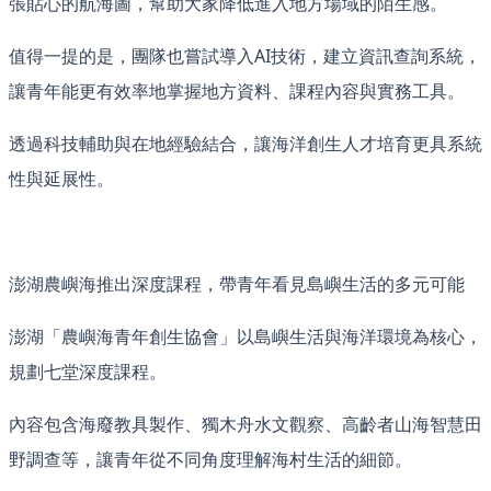
張貼心的航海圖，幫助大家降低進入地方場域的陌生感。
值得一提的是，團隊也嘗試導入AI技術，建立資訊查詢系統，
讓青年能更有效率地掌握地方資料、課程內容與實務工具。
透過科技輔助與在地經驗結合，讓海洋創生人才培育更具系統
性與延展性。
澎湖農嶼海推出深度課程，帶青年看見島嶼生活的多元可能
澎湖「農嶼海青年創生協會」以島嶼生活與海洋環境為核心，
規劃七堂深度課程。
內容包含海廢教具製作、獨木舟水文觀察、高齡者山海智慧田
野調查等，讓青年從不同角度理解海村生活的細節。