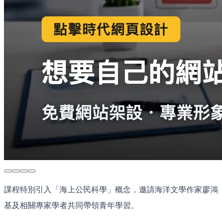
課程特別引入「海上公民科學」概念，邀請海洋文學作家廖鴻
基及相關專家學者共同帶領青年學習。