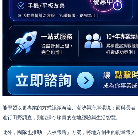
能學習以更專業的方式認識海流、潮汐與海岸環境；而與長者
進行田野調查，則能保存珍貴的在地經驗與生活智慧。
此外，團隊也推動「入校帶路」方案，將地方創生的能量帶入