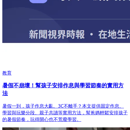
教育
暑假不崩壞！幫孩子安排作息與學習節奏的實用方
法
暑假一到，孩子作息大亂、3C不離手？本文提供固定作息、
學習與玩樂分段、親子共讀等實用方法，幫爸媽輕鬆安排孩子
的暑假節奏，玩得開心也不荒廢學習。