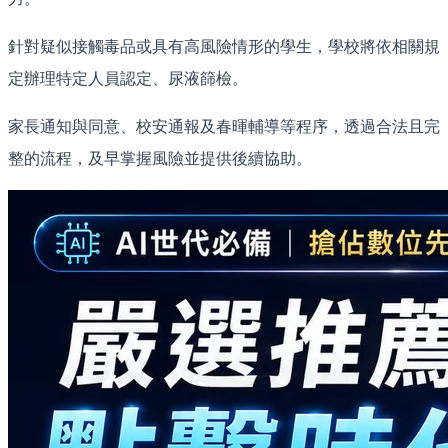
針對疑似接觸毒品或具有高風險情形的學生，學校將依相關規
定辦理特定人員認定、尿液篩檢。
家長通知與同意、校安通報及春暉輔導等程序，透過合法且完
整的流程，及早掌握風險並提供後續協助。