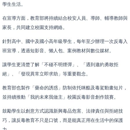
學生生活。
在宣導方面，教育部將持續結合校安人員、導師、輔導教師與
家長，共同建立校園支持網絡。
針對高中、國中及國小高年級學生，每年至少辦理一次反毒入
班宣導，透過短影音、懶人包、案例教材與數位媒材。
讓學生更清楚了解「不碰不明煙彈」、「遇到邀約勇敢拒
絕」、「發現異常立即求助」等重要觀念。
教育部也製作「藥命的誘惑」防制依托咪酯及毒駕動畫短片，
並持續推動「我的未來我做主」校園反毒影音創作競賽。
鼓勵學生以創意方式認識新興毒品危害、法律責任與拒絕技
巧，讓反毒教育不只是口號，而是能真正用在生活中的保護
力。