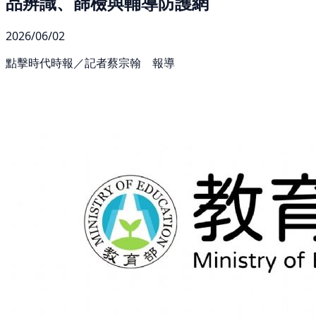
品辨識、篩檢與輔導防護網
2026/06/02
點擊時代時報／記者蔡宗翰 報導