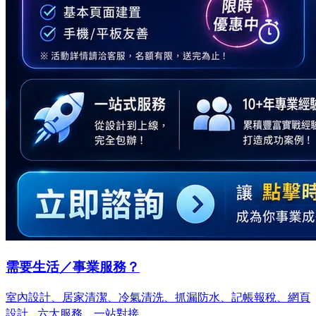
需要生活／事業服務？
室內設計、居家清潔、冷氣清洗、抓漏防水、記帳報稅、網頁
設計…
六大服務，一站對接