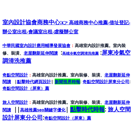
室內設計協會
商務中心:
👉 高雄商務中心推薦-借址登記-
辦公室出租-會議室出租-虛擬辦公室
中華民國室內設計應用輔導發展協會
：
高雄室內設計推薦。室內裝
:
:
屏東冷氣空
修、裝潢、
老屋翻新延伸閱讀
高雄冷氣空調清洗推薦
調清洗推薦
奇點空間設計
：
高雄室內設計推薦。室內裝修、裝潢、
老屋翻新延伸
閱讀
|
點擊時代網頁設計
|
新聞視界時報
:
奇點空間設計屏東分公司
:
奇點空間設計（屏東）
薦
旅人空間設計
：
高雄室內設計推薦。室內裝修、裝潢、
老屋翻新延伸
||
|
點擊時代時報
:
旅人空間
閱讀
高雄推薦seo關鍵字優化
設計屏東分公司
:
奇點空間設計（屏東）
薦