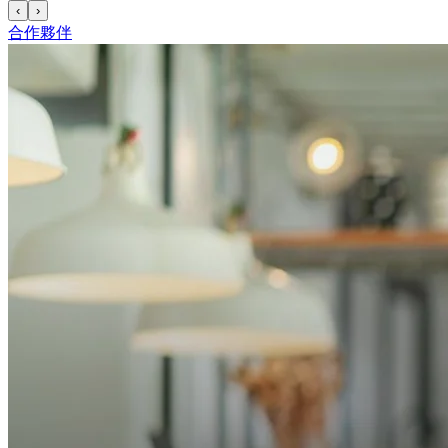
‹
›
合作夥伴