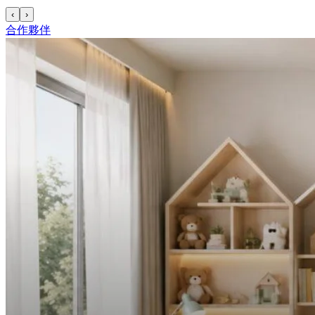
‹
›
合作夥伴