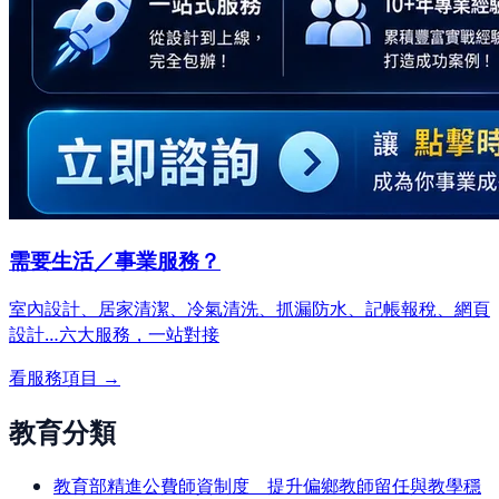
需要生活／事業服務？
室內設計、居家清潔、冷氣清洗、抓漏防水、記帳報稅、網頁
設計…
六大服務，一站對接
看服務項目 →
教育分類
教育部精進公費師資制度 提升偏鄉教師留任與教學穩