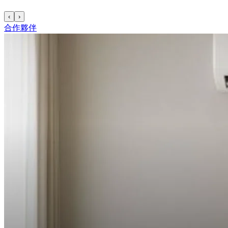
‹
›
合作夥伴