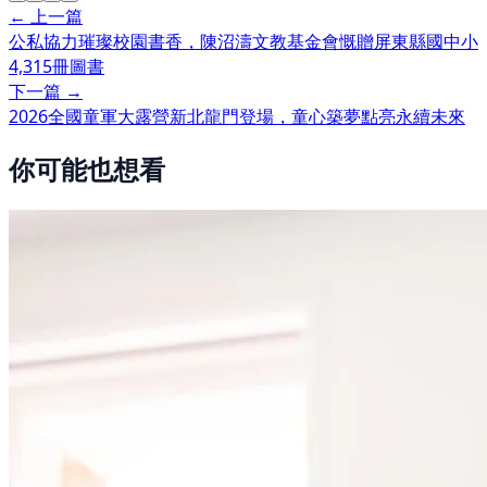
← 上一篇
公私協力璀璨校園書香，陳沼濤文教基金會慨贈屏東縣國中小
4,315冊圖書
下一篇 →
2026全國童軍大露營新北龍門登場，童心築夢點亮永續未來
你可能也想看