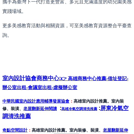
攜手為臺灣下一代打造更豐富、多元且充滿溫度的幼兒園美感
實踐場域。
更多美感教育活動與相關資源，可至美感教育資源整合平臺查
詢。
室內設計協會
商務中心:
👉 高雄商務中心推薦-借址登記-
辦公室出租-會議室出租-虛擬辦公室
中華民國室內設計應用輔導發展協會
：
高雄室內設計推薦。室內裝
:
:
屏東冷氣空
修、裝潢、
老屋翻新延伸閱讀
高雄冷氣空調清洗推薦
調清洗推薦
奇點空間設計
：
高雄室內設計推薦。室內裝修、裝潢、
老屋翻新延伸