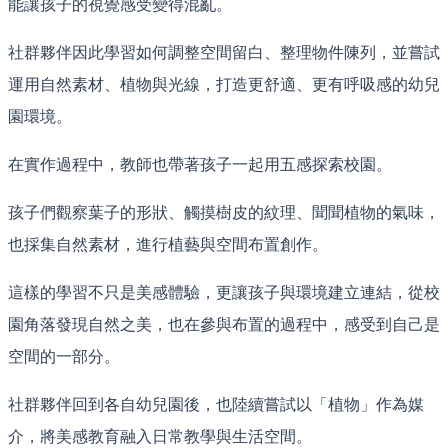
能讓孩子的視覺感受變得混亂。
社群夥伴因此學習如何調整空間留白、整理物件陳列，並嘗試
運用自然素材、植物與光線，打造更舒適、更有呼吸感的幼兒
園環境。
在實作過程中，教師也帶著孩子一起用五感探索校園。
孩子們觀察葉子的形狀、觸摸樹皮的紋理、聞聞植物的氣味，
也採集自然素材，進行植藝與空間布置創作。
這樣的學習不只是美感體驗，更讓孩子與環境建立連結，從校
園角落發現自然之美，也在參與布置的過程中，感受到自己是
空間的一部分。
社群夥伴回到各自幼兒園後，也陸續嘗試以「植物」作為媒
介，將美感教育融入日常教學與生活空間。