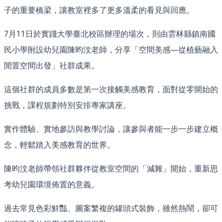
子的重要橋梁，讓教室裡多了更多溫柔的看見與回應。
7月11日於實踐大學臺北校區辦理的場次，則由雲林縣鎮南國
民小學附設幼兒園陳昀汶老師，分享「空間美感—從植藝融入
閒置空間出發」社群成果。
這個社群的成員多數是第一次接觸美感教育，面對從零開始的
挑戰，課程規劃特別安排專家講座。
實作體驗、實地參訪與教學討論，讓參與者能一步一步建立概
念，輕鬆踏入美感教育的世界。
陳昀汶老師帶領社群夥伴從教室空間的「減雜」開始，重新思
考幼兒園環境佈置的意義。
過去常見色彩鮮豔、圖案繁複的罐頭式裝飾，雖然熱鬧，卻可