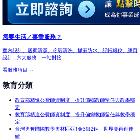
需要生活／事業服務？
室內設計、居家清潔、冷氣清洗、抓漏防水、記帳報稅、網頁
設計…
六大服務，一站對接
看服務項目 →
教育分類
教育部精進公費師資制度 提升偏鄉教師留任與教學穩
定
教育部精進公費師資制度 提升偏鄉教師留任與教學穩
定
台灣勇奪國際數學奧林匹亞1金3銀2銅 世界賽再創佳
績