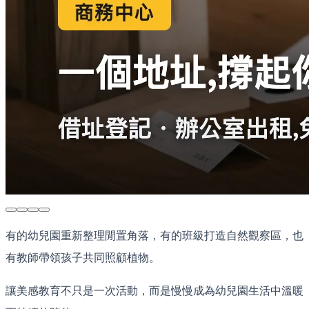
有的幼兒園重新整理閒置角落，有的班級打造自然觀察區，也
有教師帶領孩子共同照顧植物。
讓美感教育不只是一次活動，而是慢慢成為幼兒園生活中溫暖