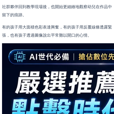
社群夥伴回到教學現場後，也開始更細緻地觀察幼兒在作品中
留下的痕跡。
有的孩子用大面積色彩表達興奮，有的孩子用反覆線條透露緊
張，也有孩子透過圖像說出平常難以開口的心情。