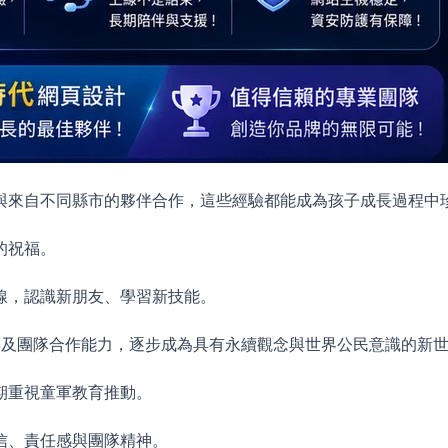
與來自不同縣市的夥伴合作，這些經驗都能成為孩子成長過程中
的祝福。
線，認識新朋友、學習新技能。
與及團隊合作能力，逐步成為具有永續觀念與世界公民意識的新
期重視童軍教育推動。
信、責任感與團隊精神。