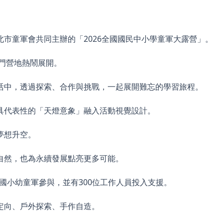
市童軍會共同主辦的「2026全國國民中小學童軍大露營」。
龍門營地熱鬧展開。
活中，透過探索、合作與挑戰，一起展開難忘的學習旅程。
具代表性的「天燈意象」融入活動視覺設計。
夢想升空。
自然，也為永續發展點亮更多可能。
名國小幼童軍參與，並有300位工作人員投入支援。
定向、戶外探索、手作自造。