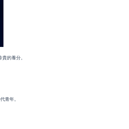
珍貴的養分。
世代青年。