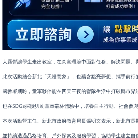
大露營讓學生走出教室，在真實環境中面對任務、解決問題、
此次活動結合新北「天燈意象」，也蘊含點亮夢想、攜手前行
國教署期盼，童軍夥伴能在四天三夜的營隊生活中打破縣市界
也在SDGs探險與幼童軍叢林體驗中，培養自主行動、社會參
本次活動營主任、新北市政府教育局長張明文表示，新北市長
並持續透過品格培育、戶外探索及服務學習，協助學生建立自