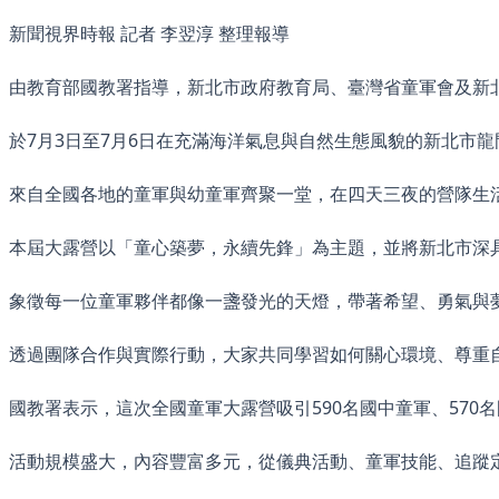
新聞視界時報 記者 李翌淳 整理報導
由教育部國教署指導，新北市政府教育局、臺灣省童軍會及新北
於7月3日至7月6日在充滿海洋氣息與自然生態風貌的新北市
來自全國各地的童軍與幼童軍齊聚一堂，在四天三夜的營隊生
本屆大露營以「童心築夢，永續先鋒」為主題，並將新北市深
象徵每一位童軍夥伴都像一盞發光的天燈，帶著希望、勇氣與
透過團隊合作與實際行動，大家共同學習如何關心環境、尊重
國教署表示，這次全國童軍大露營吸引590名國中童軍、570
活動規模盛大，內容豐富多元，從儀典活動、童軍技能、追蹤