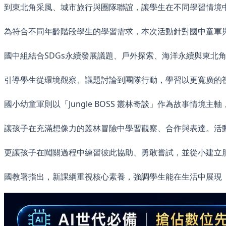
到東北角采風、城市旅行與團隊聯誼，讓學生在不同學習情境
為符合不同年齡階段學生的學習需求，本次活動針對國中童軍
國中組結合SDGs永續發展議題、戶外探索、海洋永續與東北
引導學生從環境觀察、議題討論到團隊行動，學習以更寬廣的
國小幼童軍則以「Jungle BOSS 叢林奇談」作為故事情境
讓孩子在充滿想像力的叢林冒險中學習觀察、合作與表達。活
更讓孩子在闖關過程中練習彼此協助、勇敢嘗試，並從小建立
國教署指出，新課綱重視核心素養，強調學生能在生活中展現