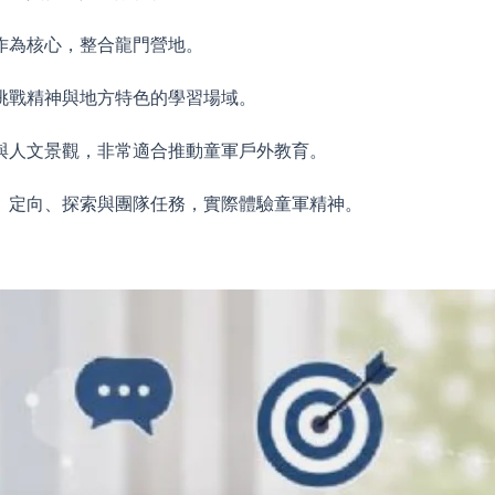
作為核心，整合龍門營地。
挑戰精神與地方特色的學習場域。
與人文景觀，非常適合推動童軍戶外教育。
、定向、探索與團隊任務，實際體驗童軍精神。