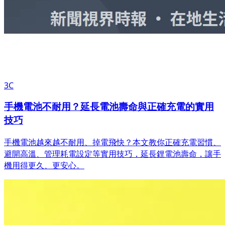
3C
手機電池不耐用？延長電池壽命與正確充電的實用
技巧
手機電池越來越不耐用、掉電飛快？本文教你正確充電習慣、
避開高溫、管理耗電設定等實用技巧，延長鋰電池壽命，讓手
機用得更久、更安心。