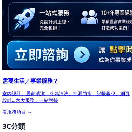
需要生活／事業服務？
室內設計、居家清潔、冷氣清洗、抓漏防水、記帳報稅、網頁
設計…
六大服務，一站對接
看服務項目 →
3C分類