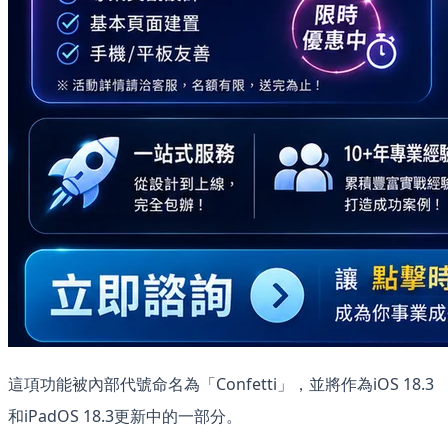
這項功能被內部代號命名為「Confetti」，並將作為iOS 18.3
和iPadOS 18.3更新中的一部分。