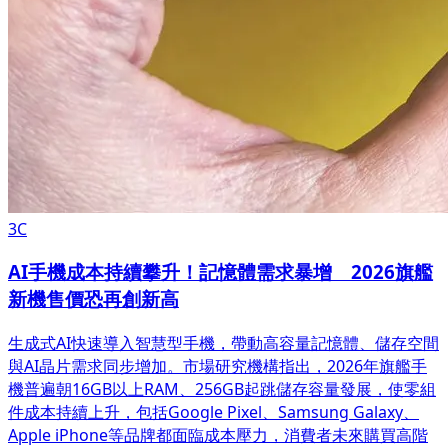
3C
AI手機成本持續攀升！記憶體需求暴增 2026旗艦
新機售價恐再創新高
生成式AI快速導入智慧型手機，帶動高容量記憶體、儲存空間
與AI晶片需求同步增加。市場研究機構指出，2026年旗艦手
機普遍朝16GB以上RAM、256GB起跳儲存容量發展，使零組
件成本持續上升，包括Google Pixel、Samsung Galaxy、
Apple iPhone等品牌都面臨成本壓力，消費者未來購買高階