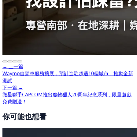
← 上一篇
Waymo自駕車服務擴展，預計進駐超過10個城市，推動全新
測試
下一篇 →
微星聯手CAPCOM推出魔物獵人20周年紀念系列，限量遊戲
免費贈送！
你可能也想看